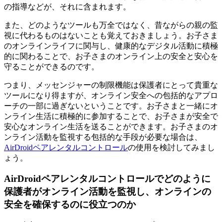
の指導などが、それに含まれます。
また、どのようなツールも万全ではなく、昔ながらの親の監
視に代わるものはないことも覚えておきましょう。お子さま
のオンラインライフに関与し、健康的なデジタル活動に積極
的に関わることで、お子さまのオンライン上の安全と安心を
守ることができるのです。
つまり、メッセンジャーの制限機能は保護者にとって貴重な
ツールになり得ますが、オンライン安全への包括的なアプロ
ーチの一部に過ぎないということです。お子さまと一緒にオ
ンライン生活に積極的に参加することで、お子さまが安全で
安心なオンライン生活を送ることができます。お子さまのオ
ンライン活動を監視する包括的な手段が必要な場合は、
AirDroidペアレンタルコントロール
の使用を検討してみまし
ょう。
AirDroidペアレンタルコントロールでどのように
保護者がオンライン活動を監視し、オンラインの
安全を確保するのに役立つのか