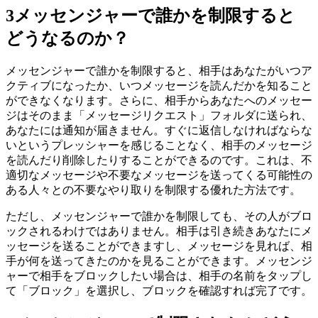
3
メッセンジャーで誰かを制限すると
どうなるのか？
メッセンジャーで誰かを制限すると、相手はあなたがいつア
クティブになったか、いつメッセージを読んだかを知ること
ができなくなります。さらに、相手からあなたへのメッセー
ジはそのまま「メッセージリクエスト」フォルダに送られ、
あなたには通知が届きません。すぐに返信しなければならな
いというプレッシャーを感じることなく、相手のメッセージ
を読んだり削除したりすることができるのです。これは、不
適切なメッセージや不要なメッセージを送ってくる可能性の
ある人々との不要なやり取りを制限する優れた方法です。
ただし、メッセンジャーで誰かを制限しても、その人がブロ
ックされるわけではありません。相手は引き続きあなたにメ
ッセージを送ることができますし、メッセージを見れば、相
手が何を送ってきたのかを見ることができます。メッセンジ
ャーで相手をブロックしたい場合は、相手の名前をタップし
て「ブロック」を選択し、ブロックを確認すれば完了です。