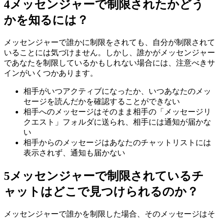
4
メッセンジャーで制限されたかどう
かを知るには？
メッセンジャーで誰かに制限をされても、自分が制限されて
いることには気づけません。しかし、誰かがメッセンジャー
であなたを制限しているかもしれない場合には、注意べきサ
インがいくつかあります。
相手がいつアクティブになったか、いつあなたのメッ
セージを読んだかを確認することができない
相手へのメッセージはそのまま相手の「メッセージリ
クエスト」フォルダに送られ、相手には通知が届かな
い
相手からのメッセージはあなたのチャットリストには
表示されず、通知も届かない
5
メッセンジャーで制限されているチ
ャットはどこで見つけられるのか？
メッセンジャーで誰かを制限した場合、そのメッセージはそ