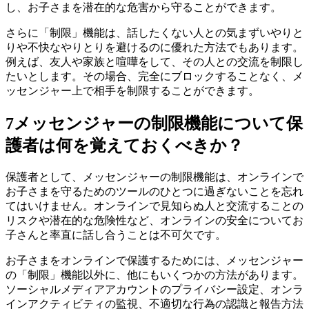
し、お子さまを潜在的な危害から守ることができます。
さらに「制限」機能は、話したくない人との気まずいやりと
りや不快なやりとりを避けるのに優れた方法でもあります。
例えば、友人や家族と喧嘩をして、その人との交流を制限し
たいとします。その場合、完全にブロックすることなく、メ
ッセンジャー上で相手を制限することができます。
7
メッセンジャーの制限機能について保
護者は何を覚えておくべきか？
保護者として、メッセンジャーの制限機能は、オンラインで
お子さまを守るためのツールのひとつに過ぎないことを忘れ
てはいけません。オンラインで見知らぬ人と交流することの
リスクや潜在的な危険性など、オンラインの安全についてお
子さんと率直に話し合うことは不可欠です。
お子さまをオンラインで保護するためには、メッセンジャー
の「制限」機能以外に、他にもいくつかの方法があります。
ソーシャルメディアアカウントのプライバシー設定、オンラ
インアクティビティの監視、不適切な行為の認識と報告方法