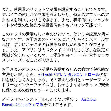
また、使用量のリミットや制限を設定することもできます。
デバイスの使用時間制限を設定したり、特定のアプリへのア
クセスを制限したりもできます。また、将来的にはウェブサ
イトや特定の連絡先や電話番号さえもブロック可能です。
このアプリの素晴らしい点のひとつは、使い方や設定が簡単
なことです。お子さまのデバイスにアプリをインストールす
れば、すぐにお子さまの行動を監視し始めることができま
す。また、アプリにはカスタマイズ可能なさまざまな設定や
機能が含まれているため、ご家族独自のニーズに合わせてカ
スタマイズすることができます。
お子さまのオンライン活動を監視するための強力で包括的な
方法をお探しなら、
AirDroidペアレンタルコントロール
の使
用を検討してみましょう。その強固な機能とユーザーフレン
ドリーなインターフェイスは、お子さまをオンラインで安全
に保つための優れたツールになります。
※アプリをインストールしたくない場合は、
AirDroid
Parental Controlウェブ版
を使用できます。