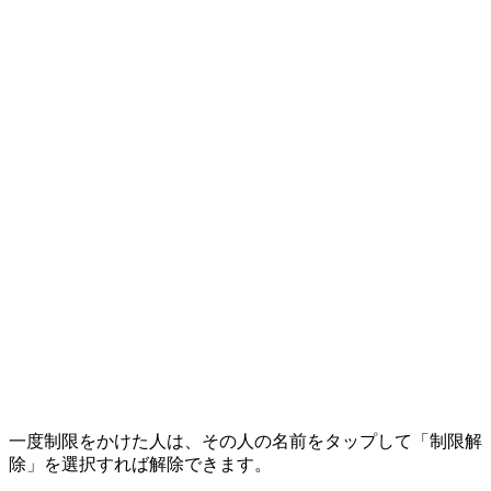
一度制限をかけた人は、その人の名前をタップして「制限解
除」を選択すれば解除できます。