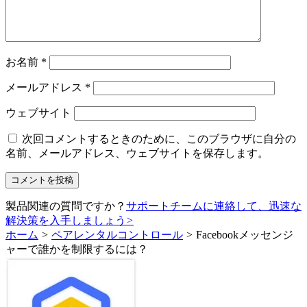
お名前
*
メールアドレス
*
ウェブサイト
次回コメントするときのために、このブラウザに自分の
名前、メールアドレス、ウェブサイトを保存します。
製品関連の質問ですか？
サポートチームに連絡して、迅速な
解決策を入手しましょう
>
ホーム
>
ペアレンタルコントロール
>
Facebookメッセンジ
ャーで誰かを制限するには？