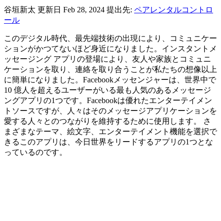
谷垣新太
更新日 Feb 28, 2024
提出先:
ペアレンタルコントロ
ール
このデジタル時代、最先端技術の出現により、コミュニケー
ションがかつてないほど身近になりました。インスタントメ
ッセージング アプリの登場により、友人や家族とコミュニ
ケーションを取り、連絡を取り合うことが私たちの想像以上
に簡単になりました。Facebookメッセンジャーは、世界中で
10 億人を超えるユーザーがいる最も人気のあるメッセージ
ングアプリの1つです。Facebookは優れたエンターテイメン
トソースですが、人々はそのメッセージアプリケーションを
愛する人々とのつながりを維持するために使用します。 さ
まざまなテーマ、絵文字、エンターテイメント機能を選択で
きるこのアプリは、今日世界をリードするアプリの1つとな
っているのです。