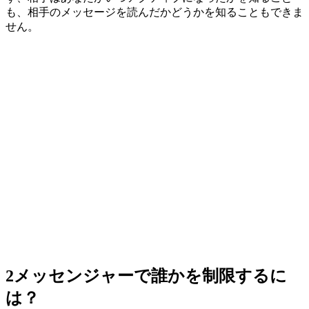
も、相手のメッセージを読んだかどうかを知ることもできま
せん。
2
メッセンジャーで誰かを制限するに
は？