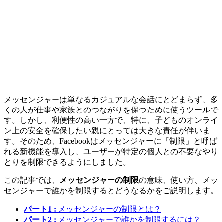
メッセンジャーは単なるカジュアルな会話にとどまらず、多
くの人が仕事や家族とのつながりを保つために使うツールで
す。しかし、利便性の高い一方で、特に、子どものオンライ
ン上の安全を確保したい親にとっては大きな責任が伴いま
す。そのため、Facebookはメッセンジャーに「制限」と呼ば
れる新機能を導入し、ユーザーが特定の個人との不要なやり
とりを制限できるようにしました。
この記事では、
メッセンジャーの制限
の意味、使い方、メッ
センジャーで誰かを制限するとどうなるかをご説明します。
パート1 :
メッセンジャーの制限とは？
パート2 :
メッセンジャーで誰かを制限するには？