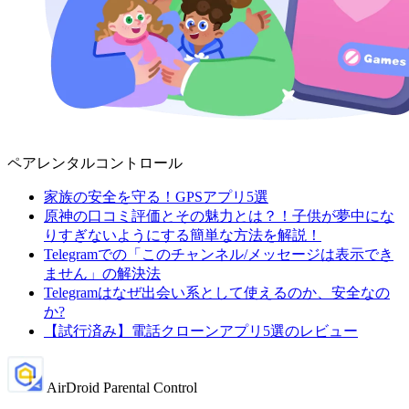
ペアレンタルコントロール
家族の安全を守る！GPSアプリ5選
原神の口コミ評価とその魅力とは？！子供が夢中にな
りすぎないようにする簡単な方法を解説！
Telegramでの「このチャンネル/メッセージは表示でき
ません」の解決法
Telegramはなぜ出会い系として使えるのか、安全なの
か?
【試行済み】電話クローンアプリ5選のレビュー
AirDroid Parental Control