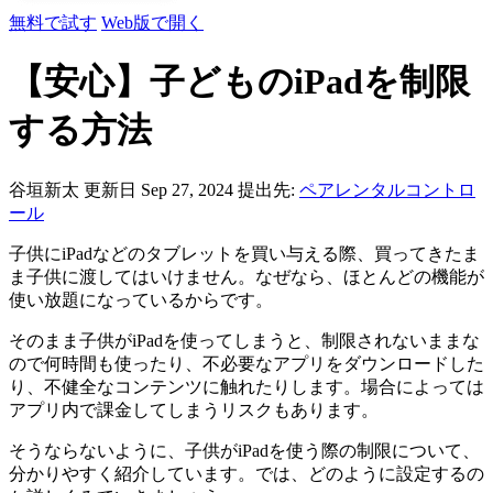
無料で試す
Web版で開く
【安心】子どものiPadを制限
する方法
谷垣新太
更新日 Sep 27, 2024
提出先:
ペアレンタルコントロ
ール
子供にiPadなどのタブレットを買い与える際、買ってきたま
ま子供に渡してはいけません。なぜなら、ほとんどの機能が
使い放題になっているからです。
そのまま子供がiPadを使ってしまうと、制限されないままな
ので何時間も使ったり、不必要なアプリをダウンロードした
り、不健全なコンテンツに触れたりします。場合によっては
アプリ内で課金してしまうリスクもあります。
そうならないように、子供がiPadを使う際の制限について、
分かりやすく紹介しています。では、どのように設定するの