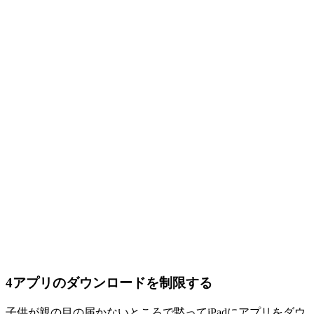
4
アプリのダウンロードを制限する
子供が親の目の届かないところで黙ってiPadにアプリをダウ