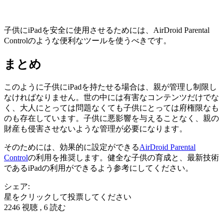
子供にiPadを安全に使用させるためには、AirDroid Parental
Controlのような便利なツールを使うべきです。
まとめ
このように子供にiPadを持たせる場合は、親が管理し制限し
なければなりません。世の中には有害なコンテンツだけでな
く、大人にとっては問題なくても子供にとっては府権限なも
のも存在しています。子供に悪影響を与えることなく、親の
財産も侵害させないような管理が必要になります。
そのためには、効果的に設定ができる
AirDroid Parental
Control
の利用を推奨します。健全な子供の育成と、最新技術
であるiPadの利用ができるよう参考にしてください。
シェア:
星をクリックして投票してください
2246 視聴 , 6 読む