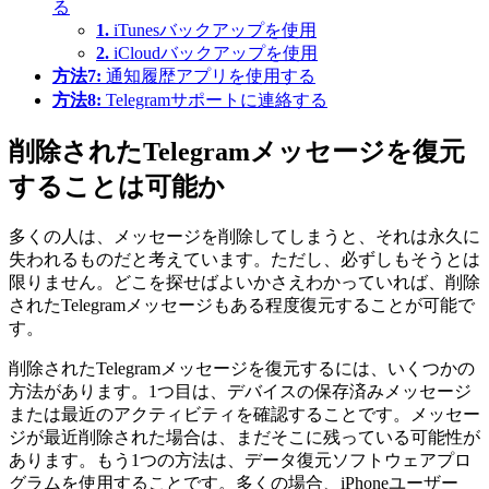
る
1.
iTunesバックアップを使用
2.
iCloudバックアップを使用
方法7:
通知履歴アプリを使用する
方法8:
Telegramサポートに連絡する
削除されたTelegramメッセージを復元
することは可能か
多くの人は、メッセージを削除してしまうと、それは永久に
失われるものだと考えています。ただし、必ずしもそうとは
限りません。どこを探せばよいかさえわかっていれば、削除
されたTelegramメッセージもある程度復元することが可能で
す。
削除されたTelegramメッセージを復元するには、いくつかの
方法があります。1つ目は、デバイスの保存済みメッセージ
または最近のアクティビティを確認することです。メッセー
ジが最近削除された場合は、まだそこに残っている可能性が
あります。もう1つの方法は、データ復元ソフトウェアプロ
グラムを使用することです。多くの場合、iPhoneユーザー