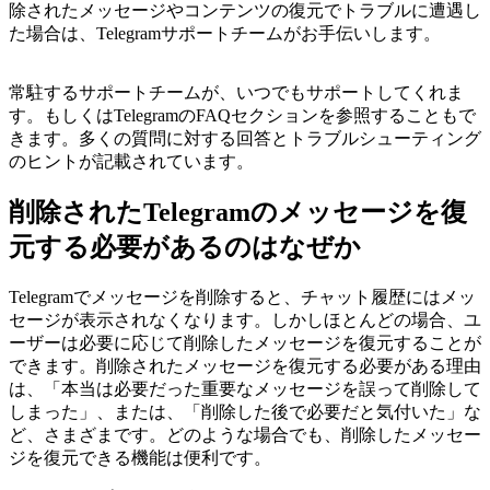
除されたメッセージやコンテンツの復元でトラブルに遭遇し
た場合は、Telegramサポートチームがお手伝いします。
常駐するサポートチームが、いつでもサポートしてくれま
す。もしくはTelegramのFAQセクションを参照することもで
きます。多くの質問に対する回答とトラブルシューティング
のヒントが記載されています。
削除されたTelegramのメッセージを復
元する必要があるのはなぜか
Telegramでメッセージを削除すると、チャット履歴にはメッ
セージが表示されなくなります。しかしほとんどの場合、ユ
ーザーは必要に応じて削除したメッセージを復元することが
できます。削除されたメッセージを復元する必要がある理由
は、「本当は必要だった重要なメッセージを誤って削除して
しまった」、または、「削除した後で必要だと気付いた」な
ど、さまざまです。どのような場合でも、削除したメッセー
ジを復元できる機能は便利です。