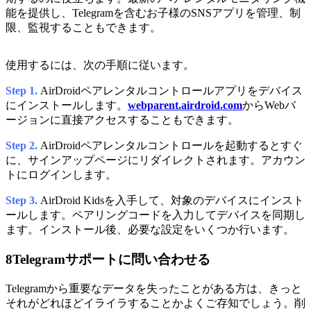
能を提供し、Telegramを含むお子様のSNSアプリを管理、制
限、監視することもできます。
使用するには、次の手順に従います。
Step 1.
AirDroidペアレンタルコントロールアプリをデバイス
にインストールします。
webparent.airdroid.com
からWebバ
ージョンに直接アクセスすることもできます。
Step 2.
AirDroidペアレンタルコントロールを起動するとすぐ
に、サインアップページにリダイレクトされます。アカウン
トにログインします。
Step 3.
AirDroid Kidsを入手して、対象のデバイスにインスト
ールします。ペアリングコードを入力してデバイスを同期し
ます。インストール後、必要な設定をいくつか行います。
8
Telegramサポートに問い合わせる
Telegramから重要なデータを失ったことがある方は、きっと
それがどれほどイライラすることかよくご存知でしょう。削