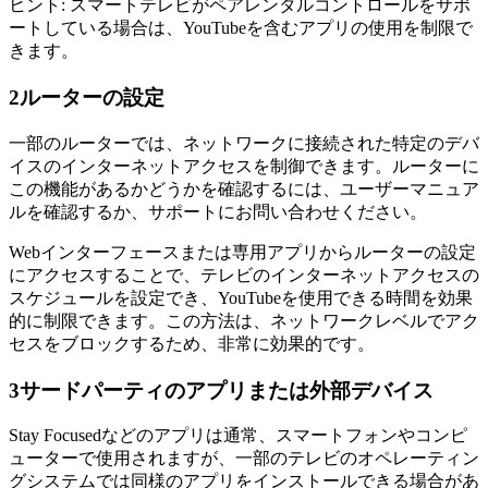
ヒント: スマートテレビがペアレンタルコントロールをサポ
ートしている場合は、YouTubeを含むアプリの使用を制限で
きます。
2
ルーターの設定
一部のルーターでは、ネットワークに接続された特定のデバ
イスのインターネットアクセスを制御できます。ルーターに
この機能があるかどうかを確認するには、ユーザーマニュア
ルを確認するか、サポートにお問い合わせください。
Webインターフェースまたは専用アプリからルーターの設定
にアクセスすることで、テレビのインターネットアクセスの
スケジュールを設定でき、YouTubeを使用できる時間を効果
的に制限できます。この方法は、ネットワークレベルでアク
セスをブロックするため、非常に効果的です。
3
サードパーティのアプリまたは外部デバイス
Stay Focusedなどのアプリは通常、スマートフォンやコンピ
ューターで使用されますが、一部のテレビのオペレーティン
グシステムでは同様のアプリをインストールできる場合があ