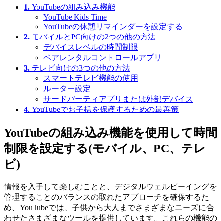
1.
YouTubeの組み込み機能
YouTube Kids Time
YouTubeの休憩リマインダーを設定する
2.
モバイルとPC向けの2つの他の方法
デバイスレベルの時間制限
ペアレンタルコントロールアプリ
3.
テレビ向けの3つの他の方法
スマートテレビ機能の使用
ルーター設定
サードパーティアプリまたは外部デバイス
4.
YouTubeでお子様を保護するための最善策
YouTubeの組み込み機能を使用して時間
制限を設定する(モバイル、PC、テレ
ビ)
情報を入手して楽しむことと、デジタルウェルビーイングを
管理することのバランスの取れたアプローチを確保するた
め、YouTubeでは、子供から大人までさまざまなニーズに合
わせたさまざまなツールを提供しています。これらの機能の