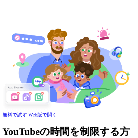
無料で試す
Web版で開く
YouTubeの時間を制限する方