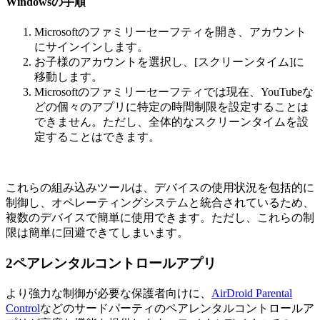
Windowsの手順
Microsoftのファミリーセーフティを開き、アカウント
にサインインします。
お子様のアカウントを選択し、[スクリーンタイム]に
移動します。
Microsoftのファミリーセーフティでは現在、YouTubeな
どの個々のアプリに特定の時間制限を設定することは
できません。ただし、全体的なスクリーンタイムを設
定することはできます。
これらの組み込みツールは、デバイスの使用状況を包括的に
制御し、オペレーティングシステムと統合されているため、
複数のデバイスで簡単に使用できます。ただし、これらの制
限は簡単に回避できてしまいます。
2
ペアレンタルコントロールアプリ
より強力な制御が必要な保護者向けに、
AirDroid Parental
Control
などのサードパーティのペアレンタルコントロールア