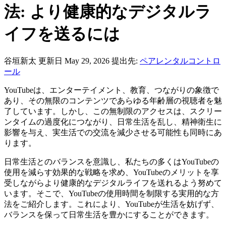
法: より健康的なデジタルラ
イフを送るには
谷垣新太
更新日 May 29, 2026
提出先:
ペアレンタルコントロ
ール
YouTubeは、エンターテイメント、教育、つながりの象徴で
あり、その無限のコンテンツであらゆる年齢層の視聴者を魅
了しています。しかし、この無制限のアクセスは、スクリー
ンタイムの過度化につながり、日常生活を乱し、精神衛生に
影響を与え、実生活での交流を減少させる可能性も同時にあ
ります。
日常生活とのバランスを意識し、私たちの多くはYouTubeの
使用を減らす効果的な戦略を求め、YouTubeのメリットを享
受しながらより健康的なデジタルライフを送れるよう努めて
います。そこで、YouTubeの使用時間を制限する実用的な方
法をご紹介します。これにより、YouTubeが生活を妨げず、
バランスを保って日常生活を豊かにすることができます。