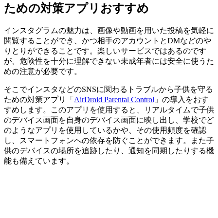
ための対策アプリおすすめ
インスタグラムの魅力は、画像や動画を用いた投稿を気軽に
閲覧することができ、かつ相手のアカウントとDMなどのや
りとりができることです。楽しいサービスではあるのです
が、危険性を十分に理解できない未成年者には安全に使うた
めの注意が必要です。
そこでインスタなどのSNSに関わるトラブルから子供を守る
ための対策アプリ「
AirDroid Parental Control
」の導入をおす
すめします。このアプリを使用すると、リアルタイムで子供
のデバイス画面を自身のデバイス画面に映し出し、学校でど
のようなアプリを使用しているかや、その使用頻度を確認
し、スマートフォンへの依存を防ぐことができます。また子
供のデバイスの場所を追跡したり、通知を同期したりする機
能も備えています。