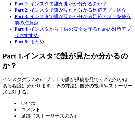
Part 1:
インスタで誰が見たか分かるのか？
Part 2:
インスタで誰が見たか分かる足跡アプリ紹介
Part 3:
インスタで誰が見たか分かる足跡アプリを使う
前の注意点
Part 4:
インスタから子供の安全を守るための対策アプ
リおすすめ
Part 5:
まとめ
Part 1.インスタで誰が見たか分かるの
か？
インスタグラムのアプリ上で誰が投稿を見てくれたのかは、
ある程度は分かります。その方法は自分の投稿やストーリー
ズに対する、
いいね
コメント
足跡（ストーリーズのみ）