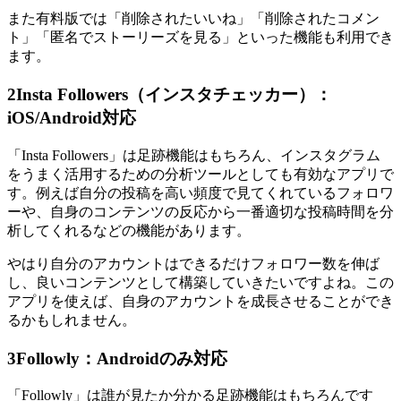
また有料版では「削除されたいいね」「削除されたコメン
ト」「匿名でストーリーズを見る」といった機能も利用でき
ます。
2
Insta Followers（インスタチェッカー）：
iOS/Android対応
「Insta Followers」は足跡機能はもちろん、インスタグラム
をうまく活用するための分析ツールとしても有効なアプリで
す。例えば自分の投稿を高い頻度で見てくれているフォロワ
ーや、自身のコンテンツの反応から一番適切な投稿時間を分
析してくれるなどの機能があります。
やはり自分のアカウントはできるだけフォロワー数を伸ば
し、良いコンテンツとして構築していきたいですよね。この
アプリを使えば、自身のアカウントを成長させることができ
るかもしれません。
3
Followly：Androidのみ対応
「Followly」は誰が見たか分かる足跡機能はもちろんです