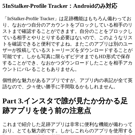
5
InStalker-Profile Tracker：Androidのみ対応
「InStalker-Profile Tracker」は足跡機能はもちろん備わってお
り、なおかつ自分のアカウントをブロックしている相手のリ
ストまで確認することができます。自分のことをブロックし
ている相手とやりとりする必要はないので、このようなリス
トを確認できると便利ですよね。またこのアプリは別のユー
ザーが投稿しているストーリーズをダウンロードすることが
可能です。しかも写真に限らずビデオまでもHD形式で保存
することができ、なおかつダウンロードしたことを相手アカ
ウントにバレることもありません。
個性的な魅力があるアプリですが、アプリ内の表記が全て英
語なので、少々使い勝手に手間取るかもしれません。
Part 3.インスタで誰が見たか分かる足
跡アプリを使う前の注意点
これまで紹介した足跡アプリは非常に便利な機能が備わって
おり、とても魅力的です。しかしこれらのアプリを使用する