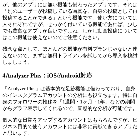
が、他のアプリには無い機能も備わったアプリです。それは
「別のユーザーが投稿している写真を、自身の投稿として再
投稿することができる」という機能です。使い方については
人それぞれですが、せっかく付いている機能であれば、少し
でも豊富なアプリが良いですよね。しかし動画投稿について
はこの機能は使えないのでご注意ください。
残念な点として、ほとんどの機能が有料プランじゃないと使
えないので、まずは無料トライアルを試してから導入を検討
しましょう。
4
Analyzer Plus：iOS/Android対応
「Analyzer Plus」は基本的な足跡機能は備わっており、自身
のインスタグラムアカウントの分析にも役立ちます。特に自
身のフォロワーの推移を「1週間・1ヶ月・1年」などの期間
からグラフ表示してくれるので、直感的な分析が可能です。
個人的な日常をアップするアカウントはもちろんですが、ビ
ジネス目的で使うアカウントには非常に貢献できるアプリだ
と思います。