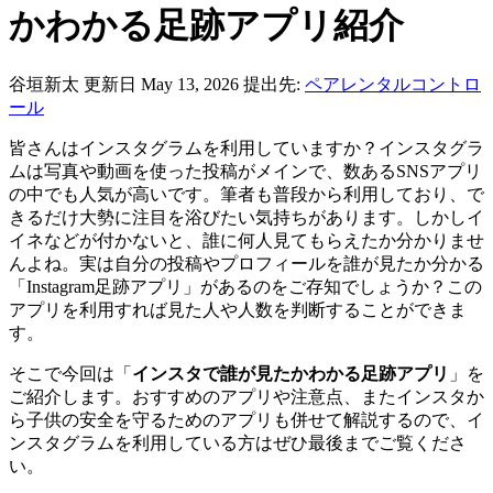
かわかる足跡アプリ紹介
谷垣新太
更新日 May 13, 2026
提出先:
ペアレンタルコントロ
ール
皆さんはインスタグラムを利用していますか？インスタグラ
ムは写真や動画を使った投稿がメインで、数あるSNSアプリ
の中でも人気が高いです。筆者も普段から利用しており、で
きるだけ大勢に注目を浴びたい気持ちがあります。しかしイ
イネなどが付かないと、誰に何人見てもらえたか分かりませ
んよね。実は自分の投稿やプロフィールを誰が見たか分かる
「Instagram足跡アプリ」があるのをご存知でしょうか？この
アプリを利用すれば見た人や人数を判断することができま
す。
そこで今回は「
インスタで誰が見たかわかる足跡アプリ
」を
ご紹介します。おすすめのアプリや注意点、またインスタか
ら子供の安全を守るためのアプリも併せて解説するので、イ
ンスタグラムを利用している方はぜひ最後までご覧くださ
い。