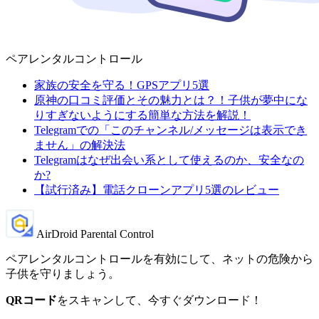
ペアレンタルコントロール
家族の安全を守る！GPSアプリ5選
原神の口コミ評価とその魅力とは？！子供が夢中にな
りすぎないようにする簡単な方法を解説！
Telegramでの「このチャンネル/メッセージは表示でき
ません」の解決法
Telegramはなぜ出会い系として使えるのか、安全なの
か?
【試行済み】電話クローンアプリ5選のレビュー
AirDroid Parental Control
ペアレンタルコントロールを有効にして、ネットの危険から
子供を守りましょう。
QRコード
をスキャンして、今すぐダウンロード！