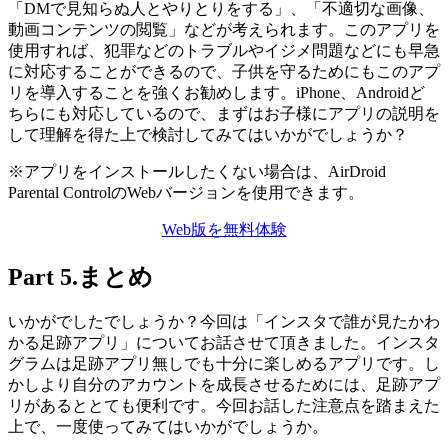
「DMで見知らぬ人とやりとりをする」、「不適切な画像、
動画コンテンツの閲覧」などが考えられます。このアプリを
使用すれば、犯罪などのトラブルやイジメ問題などにも早急
に対応することができるので、子供を守るためにもこのアプ
リを導入することを強くお勧めします。iPhone、Androidど
ちらにも対応しているので、まずはお子様にアプリの説明を
して理解を得た上で検討してみてはいかがでしょうか？
※アプリをインストールしたくない場合は、AirDroid
Parental ControlのWebバージョンを使用できます。
Web版を無料体験
Part 5.まとめ
いかがでしたでしょうか？今回は「インスタで誰が見たかわ
かる足跡アプリ」についてお話させて頂きました。インスタ
グラムは足跡アプリ無しでも十分に楽しめるアプリです。し
かしより自分のアカウントを成長させるためには、足跡アプ
リがあるととても便利です。今回お話した注意点を踏まえた
上で、一度使ってみてはいかがでしょうか。