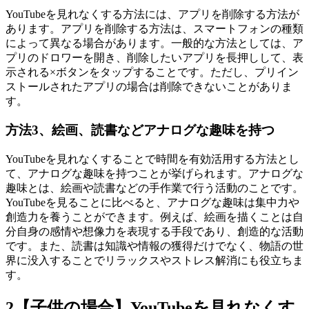
YouTubeを見れなくする方法には、アプリを削除する方法が
あります。アプリを削除する方法は、スマートフォンの種類
によって異なる場合があります。一般的な方法としては、ア
プリのドロワーを開き、削除したいアプリを長押しして、表
示される×ボタンをタップすることです。ただし、プリイン
ストールされたアプリの場合は削除できないことがありま
す。
方法3、絵画、読書などアナログな趣味を持つ
YouTubeを見れなくすることで時間を有効活用する方法とし
て、アナログな趣味を持つことが挙げられます。アナログな
趣味とは、絵画や読書などの手作業で行う活動のことです。
YouTubeを見ることに比べると、アナログな趣味は集中力や
創造力を養うことができます。例えば、絵画を描くことは自
分自身の感情や想像力を表現する手段であり、創造的な活動
です。また、読書は知識や情報の獲得だけでなく、物語の世
界に没入することでリラックスやストレス解消にも役立ちま
す。
2
【子供の場合】YouTubeを見れなくす