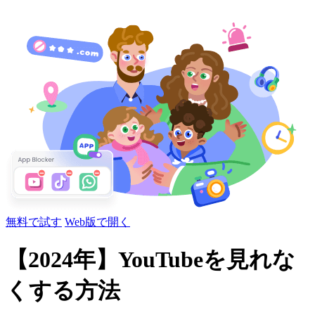
無料で試す
Web版で開く
【2024年】YouTubeを見れな
くする方法