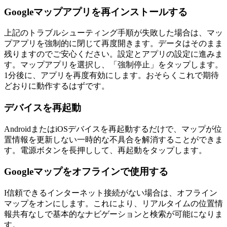
Googleマップアプリを再インストールする
上記のトラブルシューティング手順が失敗した場合は、マッ
プアプリを強制的に閉じて再度開きます。データはそのまま
残りますのでご安心ください。設定とアプリの設定に進みま
す。マップアプリを選択し、「強制停止」をタップします。
1分後に、アプリを再度有効にします。おそらくこれで期待
どおりに動作するはずです。
デバイスを再起動
AndroidまたはiOSデバイスを再起動するだけで、マップが位
置情報を更新しない一時的な不具合を解消することができま
す。電源ボタンを長押しして、再起動をタップします。
Googleマップをオフラインで使用する
I信頼できるインターネット接続がない場合は、オフライン
マップをオンにします。これにより、リアルタイムの位置情
報共有なしで基本的なナビゲーションと検索が可能になりま
す。