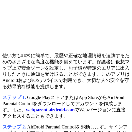
使い方も非常に簡単で、履歴や正確な地理情報を追跡するた
めのさまざまな高度な機能を備えています。保護者は仮想マ
ップ上で安全ゾーンを設定し、お子様が特定のエリアに出入
りしたときに通知を受け取ることができます。このアプリは
AndroidおよびiOSデバイスで利用でき、大切な人の安全を守
る効果的な機能を提供します。
ステップ 1.
Google PlayストアまたはApp StoreからAirDroid
Parental Controlをダウンロードしてアカウントを作成しま
す。また、
webparent.airdroid.com
でWebバージョンに直接
アクセスすることもできます。
ステップ 2.
AirDroid Parental Controlを起動します。サインア