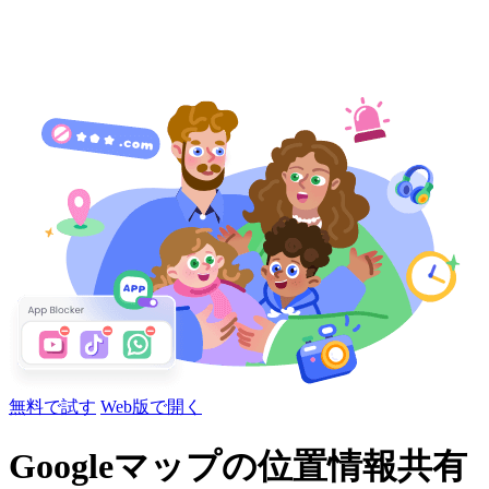
無料で試す
Web版で開く
Googleマップの位置情報共有