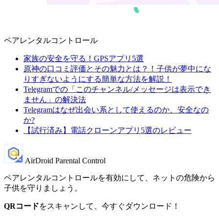
ペアレンタルコントロール
家族の安全を守る！GPSアプリ5選
原神の口コミ評価とその魅力とは？！子供が夢中にな
りすぎないようにする簡単な方法を解説！
Telegramでの「このチャンネル/メッセージは表示でき
ません」の解決法
Telegramはなぜ出会い系として使えるのか、安全なの
か?
【試行済み】電話クローンアプリ5選のレビュー
AirDroid Parental Control
ペアレンタルコントロールを有効にして、ネットの危険から
子供を守りましょう。
QRコード
をスキャンして、今すぐダウンロード！