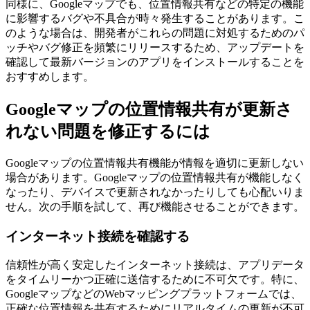
同様に、Googleマップでも、位置情報共有などの特定の機能
に影響するバグや不具合が時々発生することがあります。こ
のような場合は、開発者がこれらの問題に対処するためのパ
ッチやバグ修正を頻繁にリリースするため、アップデートを
確認して最新バージョンのアプリをインストールすることを
おすすめします。
Googleマップの位置情報共有が更新さ
れない問題を修正するには
Googleマップの位置情報共有機能が情報を適切に更新しない
場合があります。Googleマップの位置情報共有が機能しなく
なったり、デバイスで更新されなかったりしても心配いりま
せん。次の手順を試して、再び機能させることができます。
インターネット接続を確認する
信頼性が高く安定したインターネット接続は、アプリデータ
をタイムリーかつ正確に送信するために不可欠です。特に、
GoogleマップなどのWebマッピングプラットフォームでは、
正確な位置情報を共有するためにリアルタイムの更新が不可