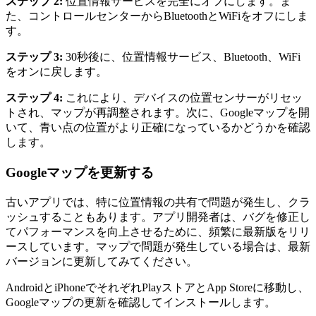
ステップ 2:
位置情報サービスを完全にオフにします。ま
た、コントロールセンターからBluetoothとWiFiをオフにしま
す。
ステップ 3:
30秒後に、位置情報サービス、Bluetooth、WiFi
をオンに戻します。
ステップ 4:
これにより、デバイスの位置センサーがリセッ
トされ、マップが再調整されます。次に、Googleマップを開
いて、青い点の位置がより正確になっているかどうかを確認
します。
Googleマップを更新する
古いアプリでは、特に位置情報の共有で問題が発生し、クラ
ッシュすることもあります。アプリ開発者は、バグを修正し
てパフォーマンスを向上させるために、頻繁に最新版をリリ
ースしています。マップで問題が発生している場合は、最新
バージョンに更新してみてください。
AndroidとiPhoneでそれぞれPlayストアとApp Storeに移動し、
Googleマップの更新を確認してインストールします。