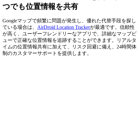
つでも位置情報を共有
Googleマップで頻繁に問題が発生し、優れた代替手段を探し
ている場合は、
AirDroid Location Tracker
が最適です。信頼性
が高く、ユーザーフレンドリーなアプリで、詳細なマップビ
ューで正確な位置情報を追跡することができます。リアルタ
イムの位置情報共有に加えて、リスク回避に備え、24時間体
制のカスタマーサポートを提供します。