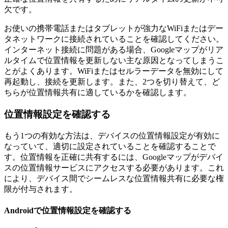
欠です。
お使いの携帯電話またはタブレットが強力なWiFiまたはデー
タネットワークに接続されていることを確認してください。
インターネット接続に問題がある場合、Googleマップがリア
ルタイムで位置情報を更新しない主な原因となってしまうこ
とがよくあります。WiFiまたはセルラーデータを無効にして
再起動し、接続を更新します。また、2つを切り替えて、ど
ちらが位置情報共有に適しているかを確認します。
位置情報設定を確認する
もう1つの有効な方法は、デバイスの位置情報設定が有効に
なっていて、適切に設定されていることを確認することで
す。位置情報を正確に共有するには、Googleマップがデバイ
スの位置情報サービスにアクセスする必要があります。これ
により、デバイス間でシームレスな位置情報共有に必要な権
限が付与されます。
Androidで位置情報設定を確認する