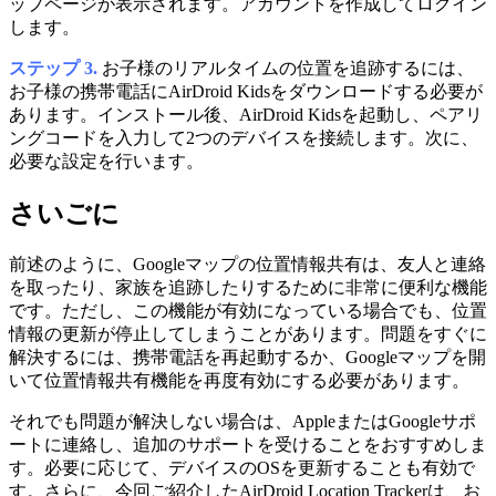
ップページが表示されます。アカウントを作成してログイン
します。
ステップ 3.
お子様のリアルタイムの位置を追跡するには、
お子様の携帯電話にAirDroid Kidsをダウンロードする必要が
あります。インストール後、AirDroid Kidsを起動し、ペアリ
ングコードを入力して2つのデバイスを接続します。次に、
必要な設定を行います。
さいごに
前述のように、Googleマップの位置情報共有は、友人と連絡
を取ったり、家族を追跡したりするために非常に便利な機能
です。ただし、この機能が有効になっている場合でも、位置
情報の更新が停止してしまうことがあります。問題をすぐに
解決するには、携帯電話を再起動するか、Googleマップを開
いて位置情報共有機能を再度有効にする必要があります。
それでも問題が解決しない場合は、AppleまたはGoogleサポ
ートに連絡し、追加のサポートを受けることをおすすめしま
す。必要に応じて、デバイスのOSを更新することも有効で
す。さらに、今回ご紹介したAirDroid Location Trackerは、お