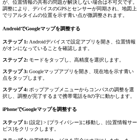
が、位置情報の共有の問題が解決しない場合は不可欠です。
調整により、デバイスのGPSとセンサーが同期され、地図上
でリアルタイムの位置を示す青い点が微調整されます。
AndroidでGoogleマップを調整する
ステップ 1:
Androidデバイスで設定アプリを開き、位置情報
がオンになっていることを確認します。
ステップ 2:
モードをタップし、高精度を選択します。
ステップ 3:
Googleマップアプリを開き、現在地を示す青い
点をタップします。
ステップ 4:
ポップアップメニューからコンパスの調整を選
択し、調整が完了するまで携帯電話を8の字に動かします。
iPhoneでGoogleマップを調整する
ステップ 1:
[設定] > [プライバシー]に移動し、[位置情報サー
ビス]をクリックします。