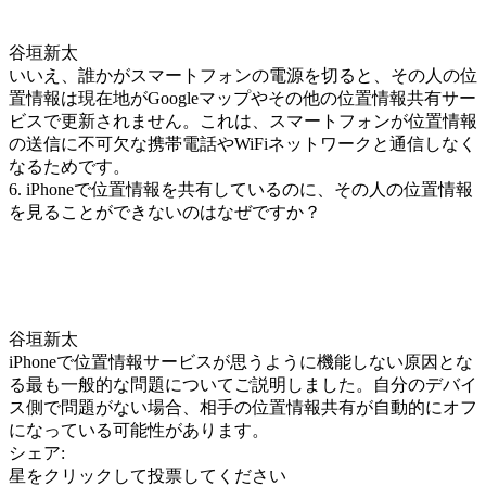
谷垣新太
いいえ、誰かがスマートフォンの電源を切ると、その人の位
置情報は現在地がGoogleマップやその他の位置情報共有サー
ビスで更新されません。これは、スマートフォンが位置情報
の送信に不可欠な携帯電話やWiFiネットワークと通信しなく
なるためです。
6. iPhoneで位置情報を共有しているのに、その人の位置情報
を見ることができないのはなぜですか？
谷垣新太
iPhoneで位置情報サービスが思うように機能しない原因とな
る最も一般的な問題についてご説明しました。自分のデバイ
ス側で問題がない場合、相手の位置情報共有が自動的にオフ
になっている可能性があります。
シェア:
星をクリックして投票してください