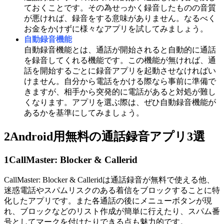
ておくことです。その為せっかく録音したものの音質
が悪ければ、録音をする意味がありません。なるべく
お金をかけずに様々なアプリを試してみましょう。
自動録音機能
自動録音機能とは、通話が開始されると自動的に通話
を録音してくれる機能です。この機能が無ければ、通
話を開始するごとに録音アプリを起動させなければい
けません。自分から電話をかける際なら事前に準備で
きますが、相手から突発的に電話があると対処が難し
くなります。アプリを選ぶ際は、ぜひ自動録音機能が
あるかを基準にしてみましょう。
2
Android用無料の通話録音アプリ3選
1
CallMaster: Blocker & Callerid
CallMaster: Blocker & Calleridは通話録音が無料で使える他、
迷惑電話やスパムリスクのある着信をブロックすることに特
化したアプリです。また各通話の後にメニューボタンが現
れ、ブロックなどのリスト作成が簡単に行えたり、スパム番
号としてマークを付けたりできる点も魅力的です。