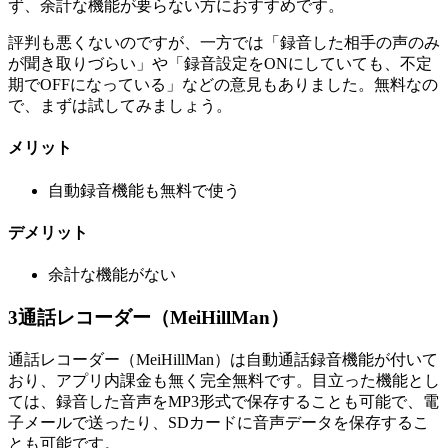
ず、余計な機能が要らない方におすすめです。
評判も悪くないのですが、一方では「録音した相手の声のみ
が聞き取りづらい」や「録音設定をONにしていても、不定
期でOFFになっている」などの意見もありました。無料なの
で、まずは試してみましょう。
メリット
自動録音機能も無料で使う
デメリット
余計な機能がない
3
通話レコーダー（MeiHillMan）
通話レコーダー（MeiHillMan）は自動通話録音機能が付いて
おり、アプリ内課金も無く完全無料です。目立った機能とし
ては、録音した音声をMP3形式で保存することも可能で、電
子メールで送ったり、SDカードに音声データを保存するこ
とも可能です。