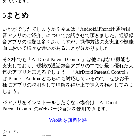
えています。
5
まとめ
いかがでしたでしょうか？今回は「Android/iPhone用通話録
音アプリのご紹介」についてお話させて頂きました。通話録
音アプリの種類は多くありますが、操作方法の充実度や機能
面において様々な違いがあることが分かりました。
その中でも「AirDroid Parental Control」は他にはない機能も
充実しており、現状の通話録音アプリの中では最も優れた人
気のアプリと言えるでしょう。「AirDroid Parental Control」
はiPhone、Androidどちらにも対応しているので、ぜひお子
様にアプリの説明をして理解を得た上で導入を検討してみま
しょう。
※アプリをインストールしたくない場合は、AirDroid
Parental ControlのWebバージョンを使用できます。
Web版を無料体験
シェア: