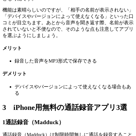
機能は素晴らしいのですが、「相手の名前が表示されない」
「デバイスやバージョンによって使えなくなる」といった口
コミが目立ちます。あとから音声を聞き返す際、名前が表示
されていないと不便なので、そのような点も注意してアプリ
を選ぶようにしましょう。
メリット
録音した音声をMP3形式で保存できる
デメリット
デバイスやバージョンによって使えなくなる場合もあ
る
3
iPhone用無料の通話録音アプリ3選
1
通話録音（Madduck）
通話録音（Madduck）は制限時間無しに通話を録音すること