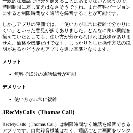
一般的な通話で15分を超えることはあまりないと思うので、
時間制限に差し支えはなさそうですね。また有料バージョン
にすると制限時間なく通話を録音することが可能です。
しかしアプリの評価では、「使い方が非常に複雑で分かりに
くい」といった意見が多くありました。どんなに良い機能を
揃えていたとしても、使い方が分からなければ意味がありま
せん。価格や機能だけでなく、しっかりとした操作方法の説
明があるかどうかもアプリを選ぶ基準となります。
メリット
無料で15分の通話録音が可能
デメリット
使い方が非常に複雑
3
RecMyCalls（Thomas Call）
RecMyCalls（Thomas Call）は制限時間なく通話を録音できる
アプリです。自動録音機能はなく、通話ごとに画面をワンタ