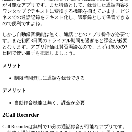
が可能なアプリです。また特徴として、録音した通話内容を
ワンタップでテキストに変換する機能を揃えています。ビジ
ネスでの通話記録をテキスト化し、議事録として保管できる
ので便利ですよね。
しかし自動録音機能は無く、通話ごとのアプリ操作が必要で
す。また初回3日間のトライアル期間を過ぎると課金が必要
となります。アプリ評価は賛否両論なので、まずは初めの3
日間で使い勝手を把握しましょう。
メリット
制限時間無しに通話を録音できる
デメリット
自動録音機能は無く、課金が必要
2
Call Recorder
Call Recorderは無料で15分の通話録音が可能なアプリです。