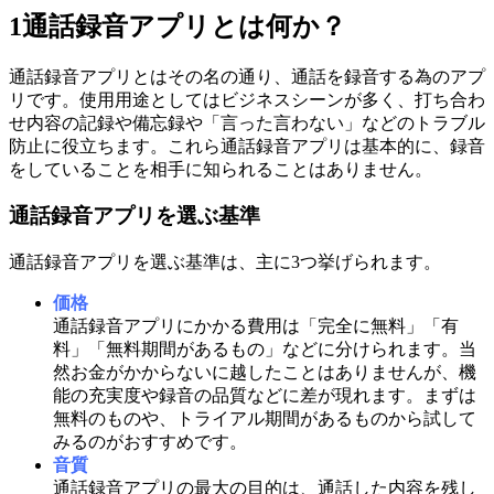
1
通話録音アプリとは何か？
通話録音アプリとはその名の通り、通話を録音する為のアプ
リです。使用用途としてはビジネスシーンが多く、打ち合わ
せ内容の記録や備忘録や「言った言わない」などのトラブル
防止に役立ちます。これら通話録音アプリは基本的に、録音
をしていることを相手に知られることはありません。
通話録音アプリを選ぶ基準
通話録音アプリを選ぶ基準は、主に3つ挙げられます。
価格
通話録音アプリにかかる費用は「完全に無料」「有
料」「無料期間があるもの」などに分けられます。当
然お金がかからないに越したことはありませんが、機
能の充実度や録音の品質などに差が現れます。まずは
無料のものや、トライアル期間があるものから試して
みるのがおすすめです。
音質
通話録音アプリの最大の目的は、通話した内容を残し