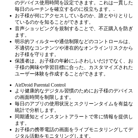
のデバイス使用時間を設定できます。これは一貫した
毎日のルーチンを確立するのに役立ちます。.
お子様が何にアクセスしているのか、誰とやりとりし
ているのかを知ることができます。
音声ショッピングを規制することで、不正購入を防ぎ
ます。
明示的フィルターや通信制限などのコントロールは、
不適切なコンテンツや潜在的なオンラインリスクから
お子様を守ります。
保護者は、お子様の年齢にふさわしいだけでなく、お
子様の興味や学習目標に合った、カスタマイズされた
ユーザー体験を作成することができます。
AirDroid Parental Control
より健康的なデジタル習慣のためにお子様のデバイス
の画面時間を制限します。
毎日のアプリの使用状況とスクリーンタイムを有益な
統計で分析します。
同期通知とインスタントアラートで常に情報を提供し
ます。
お子様の携帯電話の画面をライブモニタリングしてデ
ジタル活動をモニタリングします。