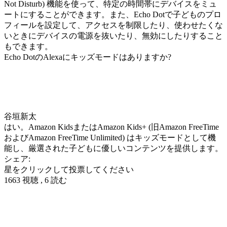
Not Disturb) 機能を使って、特定の時間帯にデバイスをミュ
ートにすることができます。また、Echo Dotで子どものプロ
フィールを設定して、アクセスを制限したり、使わせたくな
いときにデバイスの電源を抜いたり、無効にしたりすること
もできます。
Echo DotのAlexaにキッズモードはありますか?
谷垣新太
はい。Amazon KidsまたはAmazon Kids+ (旧Amazon FreeTime
およびAmazon FreeTime Unlimited) はキッズモードとして機
能し、厳選された子どもに優しいコンテンツを提供します。
シェア:
星をクリックして投票してください
1663 視聴 , 6 読む