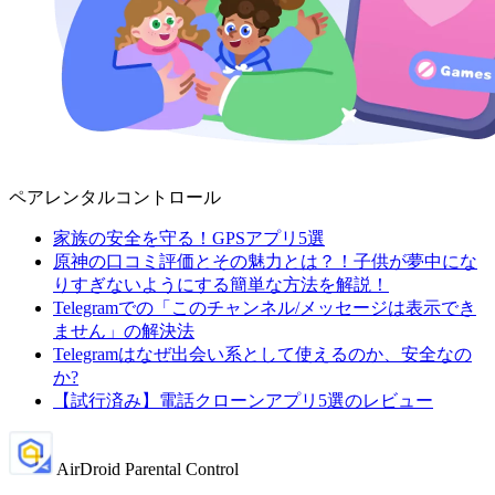
ペアレンタルコントロール
家族の安全を守る！GPSアプリ5選
原神の口コミ評価とその魅力とは？！子供が夢中にな
りすぎないようにする簡単な方法を解説！
Telegramでの「このチャンネル/メッセージは表示でき
ません」の解決法
Telegramはなぜ出会い系として使えるのか、安全なの
か?
【試行済み】電話クローンアプリ5選のレビュー
AirDroid Parental Control