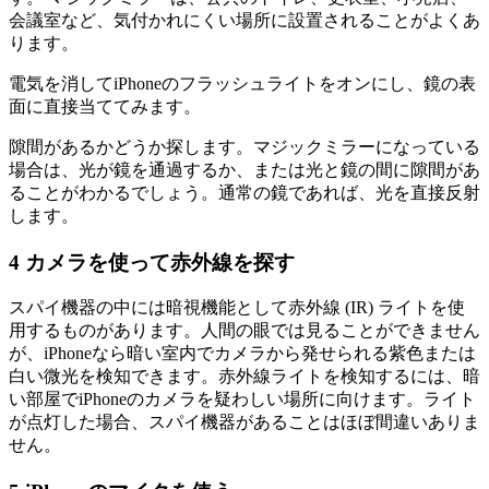
会議室など、気付かれにくい場所に設置されることがよくあ
ります。
電気を消してiPhoneのフラッシュライトをオンにし、鏡の表
面に直接当ててみます。
隙間があるかどうか探します。マジックミラーになっている
場合は、光が鏡を通過するか、または光と鏡の間に隙間があ
ることがわかるでしょう。通常の鏡であれば、光を直接反射
します。
4
カメラを使って赤外線を探す
スパイ機器の中には暗視機能として赤外線 (IR) ライトを使
用するものがあります。人間の眼では見ることができません
が、iPhoneなら暗い室内でカメラから発せられる紫色または
白い微光を検知できます。赤外線ライトを検知するには、暗
い部屋でiPhoneのカメラを疑わしい場所に向けます。ライト
が点灯した場合、スパイ機器があることはほぼ間違いありま
せん。