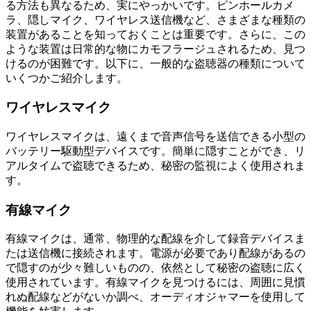
る方法も異なるため、実にやっかいです。ピンホールカメ
ラ、隠しマイク、ワイヤレス送信機など、さまざまな種類の
装置があることを知っておくことは重要です。さらに、この
ような装置は日常的な物にカモフラージュされるため、見つ
けるのが困難です。以下に、一般的な盗聴器の種類について
いくつかご紹介します。
ワイヤレスマイク
ワイヤレスマイクは、遠くまで音声信号を送信できる小型の
バッテリー駆動型デバイスです。簡単に隠すことができ、リ
アルタイムで盗聴できるため、秘密の監視によく使用されま
す。
有線マイク
有線マイクは、通常、物理的な配線を介して録音デバイスま
たは送信機に接続されます。電源が必要であり配線があるの
で隠すのが少々難しいものの、依然として秘密の盗聴に広く
使用されています。有線マイクを見つけるには、周囲に見慣
れぬ配線などがないか調べ、オーディオジャマーを使用して