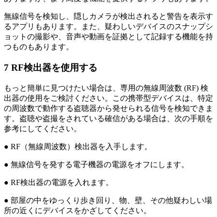
無線信号を検知し、隠しカメラが検出されると警告を表示す
るアプリもあります。また、疑わしいデバイスのスナップシ
ョットの撮影や、音声や動画を証拠として記録する機能を持
つものもあります。
7
RF検出器を使用する
もっと簡単に見つけたい場合は、専用の無線周波数 (RF) 検
出器の使用をご検討ください。この携帯型デバイスは、特定
の周波数で動作する盗聴器から発せられる信号を検知できま
す。盗聴や盗撮をされている確信がある場合は、次の手順を
参考にしてください。
● RF（無線周波数）検出器を入手します。
● 無線信号を発する電子機器の電源をオフにします。
● RF検出器の電源を入れます。
● 部屋の中をゆっくり歩き回り、物、壁、その他疑わしい場
所の近くにデバイスをかざしてください。