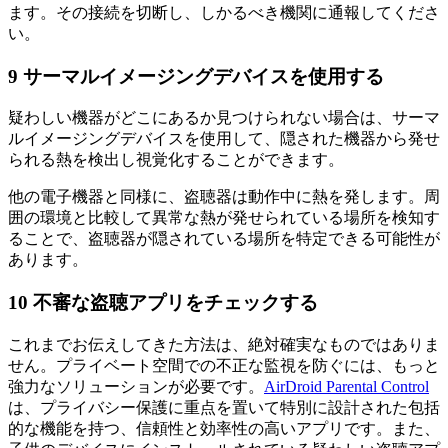
ます。その接続を切断し、しかるべき機関に通報してくださ
い。
9
サーマルイメージングデバイスを使用する
疑わしい機器がどこにあるか見つけられない場合は、サーマ
ルイメージングデバイスを使用して、隠された機器から発せ
られる熱を検出し視覚化することができます。
他の電子機器と同様に、盗聴器は動作中に熱を発します。周
囲の環境と比較して異常な熱が発せられている場所を検知す
ることで、盗聴器が隠されている場所を特定できる可能性が
あります。
10
不審な盗聴アプリをチェックする
これまでお伝えしてきた方法は、絶対確実なものではありま
せん。プライベート空間での不正な監視を防ぐには、もっと
強力なソリューションが必要です。
AirDroid Parental Control
は、プライバシー保護に重点を置いて特別に設計された包括
的な機能を持つ、信頼性と効率性の高いアプリです。また、