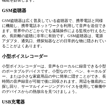
機能を妨害します。
GSM盗聴器
GSM盗聴器は広く普及している盗聴器で、携帯電話と同様
に機能し、携帯電話ネットワークを利用して音声を送信でき
ます。世界中のどこからでも遠隔操作による監視が行えるた
め、長距離の盗聴に非常に有効です。GSM盗聴器は、電源
アダプタ、通気口、煙探知器などの日常的な物に隠されてい
ることがよくあります。
小型ボイスレコーダー
小型ボイスレコーダーは、音声をローカルに録音できる小型
のポータブルデバイスです。小型なので、ペン、キーホルダ
ー、または小さな家庭用品の中に簡単に隠すことができ、長
時間の音声録音が可能で後に回収されます。周辺を徹底的に
探し回り、サーマルイメージングデバイスを使用して稼働中
のデバイスからの熱放出を見つけましょう。
USB充電器