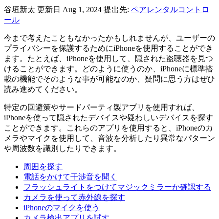
谷垣新太
更新日 Aug 1, 2024
提出先:
ペアレンタルコントロ
ール
今まで考えたこともなかったかもしれませんが、ユーザーの
プライバシーを保護するためにiPhoneを使用することができ
ます。たとえば、iPhoneを使用して、隠された盗聴器を見つ
けることができます。どのように使うのか、iPhoneに標準搭
載の機能でそのような事が可能なのか、疑問に思う方はぜひ
読み進めてください。
特定の回避策やサードパーティ製アプリを使用すれば、
iPhoneを使って隠されたデバイスや疑わしいデバイスを探す
ことができます。これらのアプリを使用すると、iPhoneのカ
メラやマイクを使用して、音波を分析したり異常なパターン
や周波数を識別したりできます。
周囲を探す
電話をかけて干渉音を聞く
フラッシュライトをつけてマジックミラーか確認する
カメラを使って赤外線を探す
iPhoneのマイクを使う
カメラ検出アプリを試す