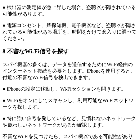
● 検出器の測定値が急上昇した場合、盗聴器が隠されている
可能性があります。
● 電源コンセント、煙探知機、電子機器など、盗聴器が隠さ
れている可能性がある場所を、時間をかけて念入りに調べて
ください。
8
不審なWi-Fi信号を探す
スパイ機器の多くは、データを送信するためにWi-Fi経由の
インターネット接続を必要とします。iPhoneを使用すると、
付近の不審なWi-Fi信号を検出できます。
● iPhoneの設定に移動し、Wi-Fiセクションを開きます。
● Wi-Fiをオンにしてスキャンし、利用可能なWi-Fiネットワ
ークを探します。
● 特に強い信号を発しているなど、見慣れないネットワーク
や疑わしいネットワークがあるか確認します。
不審なWi-Fiを見つけたら、スパイ機器である可能性があり