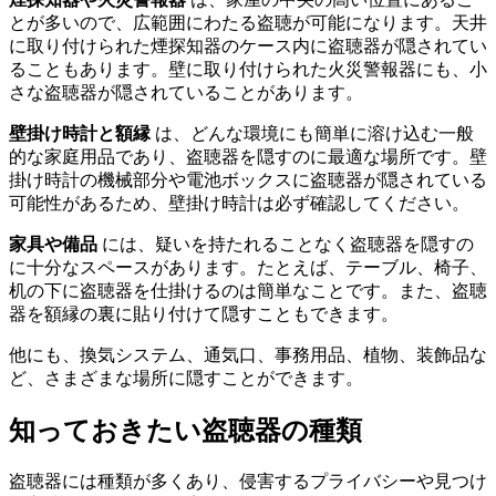
とが多いので、広範囲にわたる盗聴が可能になります。天井
に取り付けられた煙探知器のケース内に盗聴器が隠されてい
ることもあります。壁に取り付けられた火災警報器にも、小
さな盗聴器が隠されていることがあります。
壁掛け時計と額縁
は、どんな環境にも簡単に溶け込む一般
的な家庭用品であり、盗聴器を隠すのに最適な場所です。壁
掛け時計の機械部分や電池ボックスに盗聴器が隠されている
可能性があるため、壁掛け時計は必ず確認してください。
家具や備品
には、疑いを持たれることなく盗聴器を隠すの
に十分なスペースがあります。たとえば、テーブル、椅子、
机の下に盗聴器を仕掛けるのは簡単なことです。また、盗聴
器を額縁の裏に貼り付けて隠すこともできます。
他にも、換気システム、通気口、事務用品、植物、装飾品な
ど、さまざまな場所に隠すことができます。
知っておきたい盗聴器の種類
盗聴器には種類が多くあり、侵害するプライバシーや見つけ