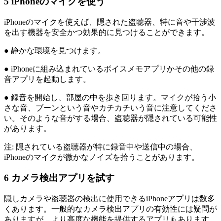
5
iPhoneのマイクを使う
iPhoneのマイクを使えば、隠された盗聴器、特に音や干渉波
を出す機器を安全かつ効果的に見つけることができます。
● 静かな環境を見つけます。
● iPhoneに組み込まれているボイスメモアプリかその他の録
音アプリを起動します。
● 録音を開始し、部屋の中を歩き回ります。マイクが拾う小
さな音、ブーンという音やカチカチいう音に注意してくださ
い。そのような音がする場合、盗聴器が隠されている可能性
があります。
注: 隠されている盗聴器が特に録音中や送信中の場合、
iPhoneのマイクが微かなノイズを拾うことがあります。
6
カメラ検出アプリを試す
隠しカメラや盗聴器の検出に使用できるiPhoneアプリは数多
くあります。一般的なカメラ検出アプリの有効性には疑問が
ありますが、より高度な機能を提供するアプリもあります。