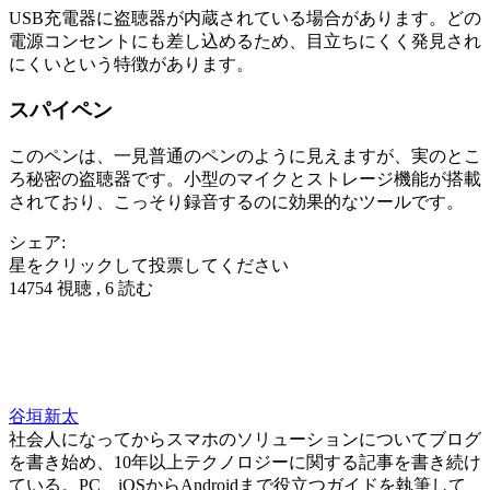
USB充電器に盗聴器が内蔵されている場合があります。どの
電源コンセントにも差し込めるため、目立ちにくく発見され
にくいという特徴があります。
スパイペン
このペンは、一見普通のペンのように見えますが、実のとこ
ろ秘密の盗聴器です。小型のマイクとストレージ機能が搭載
されており、こっそり録音するのに効果的なツールです。
シェア:
星をクリックして投票してください
14754 視聴 , 6 読む
谷垣新太
社会人になってからスマホのソリューションについてブログ
を書き始め、10年以上テクノロジーに関する記事を書き続け
ている。PC、iOSからAndroidまで役立つガイドを執筆して