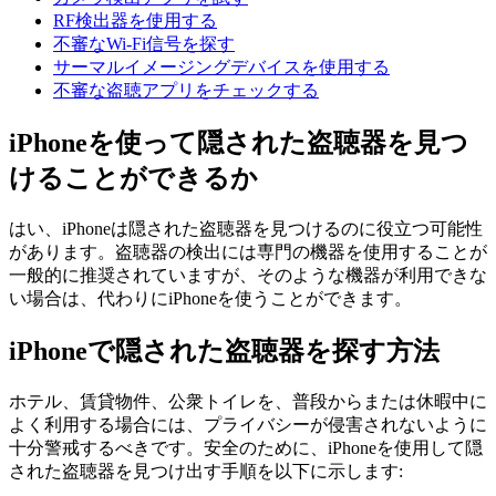
RF検出器を使用する
不審なWi-Fi信号を探す
サーマルイメージングデバイスを使用する
不審な盗聴アプリをチェックする
iPhoneを使って隠された盗聴器を見つ
けることができるか
はい、iPhoneは隠された盗聴器を見つけるのに役立つ可能性
があります。盗聴器の検出には専門の機器を使用することが
一般的に推奨されていますが、そのような機器が利用できな
い場合は、代わりにiPhoneを使うことができます。
iPhoneで隠された盗聴器を探す方法
ホテル、賃貸物件、公衆トイレを、普段からまたは休暇中に
よく利用する場合には、プライバシーが侵害されないように
十分警戒するべきです。安全のために、iPhoneを使用して隠
された盗聴器を見つけ出す手順を以下に示します: