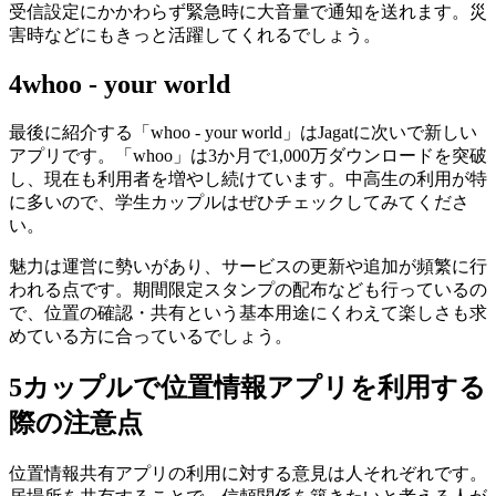
受信設定にかかわらず緊急時に大音量で通知を送れます。災
害時などにもきっと活躍してくれるでしょう。
4
whoo - your world
最後に紹介する「whoo - your world」はJagatに次いで新しい
アプリです。「whoo」は3か月で1,000万ダウンロードを突破
し、現在も利用者を増やし続けています。中高生の利用が特
に多いので、学生カップルはぜひチェックしてみてくださ
い。
魅力は運営に勢いがあり、サービスの更新や追加が頻繁に行
われる点です。期間限定スタンプの配布なども行っているの
で、位置の確認・共有という基本用途にくわえて楽しさも求
めている方に合っているでしょう。
5
カップルで位置情報アプリを利用する
際の注意点
位置情報共有アプリの利用に対する意見は人それぞれです。