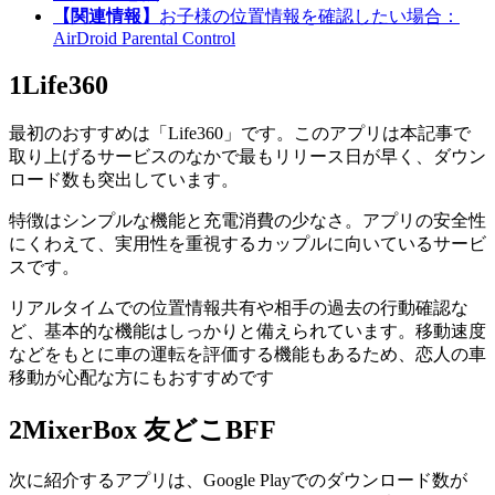
【関連情報】
お子様の位置情報を確認したい場合：
AirDroid Parental Control
1
Life360
最初のおすすめは「Life360」です。このアプリは本記事で
取り上げるサービスのなかで最もリリース日が早く、ダウン
ロード数も突出しています。
特徴はシンプルな機能と充電消費の少なさ。アプリの安全性
にくわえて、実用性を重視するカップルに向いているサービ
スです。
リアルタイムでの位置情報共有や相手の過去の行動確認な
ど、基本的な機能はしっかりと備えられています。移動速度
などをもとに車の運転を評価する機能もあるため、恋人の車
移動が心配な方にもおすすめです
2
MixerBox 友どこBFF
次に紹介するアプリは、Google Playでのダウンロード数が