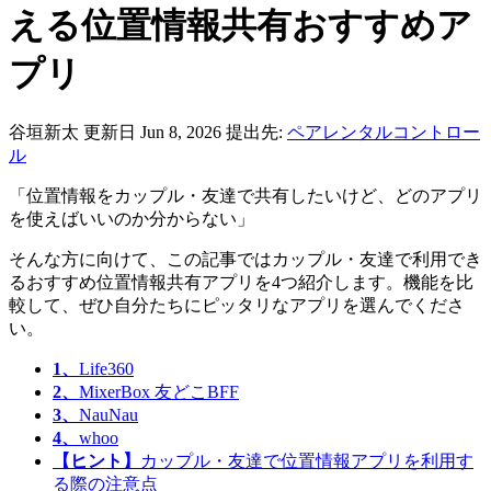
える位置情報共有おすすめア
プリ
谷垣新太
更新日 Jun 8, 2026
提出先:
ペアレンタルコントロー
ル
「位置情報をカップル・友達で共有したいけど、どのアプリ
を使えばいいのか分からない」
そんな方に向けて、この記事ではカップル・友達で利用でき
るおすすめ位置情報共有アプリを4つ紹介します。機能を比
較して、ぜひ自分たちにピッタリなアプリを選んでくださ
い。
1、
Life360
2、
MixerBox 友どこBFF
3、
NauNau
4、
whoo
【ヒント】
カップル・友達で位置情報アプリを利用す
る際の注意点