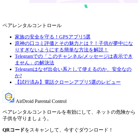
ペアレンタルコントロール
家族の安全を守る！GPSアプリ5選
原神の口コミ評価とその魅力とは？！子供が夢中にな
りすぎないようにする簡単な方法を解説！
Telegramでの「このチャンネル/メッセージは表示でき
ません」の解決法
Telegramはなぜ出会い系として使えるのか、安全なの
か?
【試行済み】電話クローンアプリ5選のレビュー
AirDroid Parental Control
ペアレンタルコントロールを有効にして、ネットの危険から
子供を守りましょう。
QRコード
をスキャンして、今すぐダウンロード！