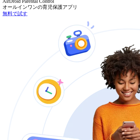
AirDroid Parental Control
オールインワンの育児保護アプリ
無料で試す