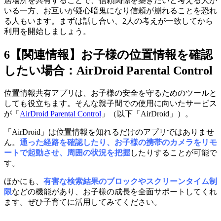
居場所を共有することで、信頼関係を築きたいと考える人が
いる一方、お互いが疑心暗鬼になり信頼が崩れることを恐れ
る人もいます。まずは話し合い、2人の考えが一致してから
利用を開始しましょう。
6
【関連情報】お子様の位置情報を確認
したい場合：AirDroid Parental Control
位置情報共有アプリは、お子様の安全を守るためのツールと
しても役立ちます。そんな親子間での使用に向いたサービス
が「
AirDroid Parental Control
」（以下「AirDroid」）。
「AirDroid」は位置情報を知れるだけのアプリではありませ
ん。
通った経路を確認したり、お子様の携帯のカメラをリモ
ートで起動させ、周囲の状況を把握
したりすることが可能で
す。
ほかにも、
有害な検索結果のブロックやスクリーンタイム制
限
などの機能があり、お子様の成長を全面サポートしてくれ
ます。ぜひ子育てに活用してみてください。