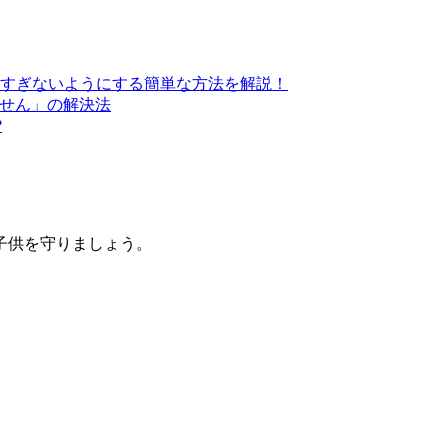
すぎないようにする簡単な方法を解説！
きません」の解決法
?
子供を守りましょう。