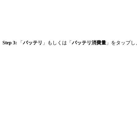
Step 3:
「
バッテリ
」もしくは「
バッテリ消費量
」をタップし