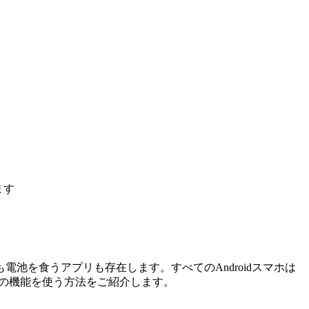
ます
池を食うアプリも存在します。すべてのAndroidスマホは
この機能を使う方法をご紹介します。