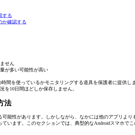
認する
のか確認する
ません
量が多い可能性が高い
の時間を使っているかモニタリングする道具を保護者に提供し
況を10日間ほどしか保存しません。
方法
可能性があります。しかしながら、なかには他のアプリよりも電
ています。このセクションでは、典型的なAndroidスマホで