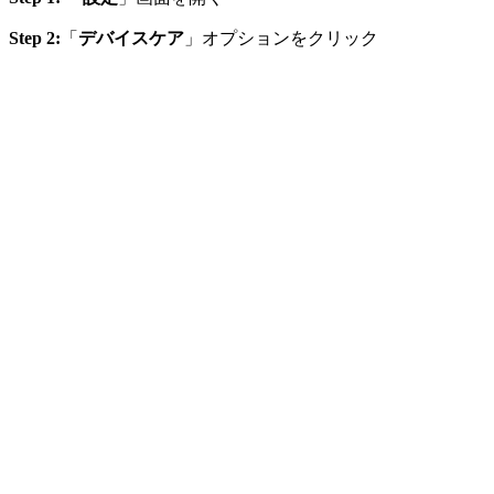
Step 2:
「
デバイスケア
」オプションをクリック