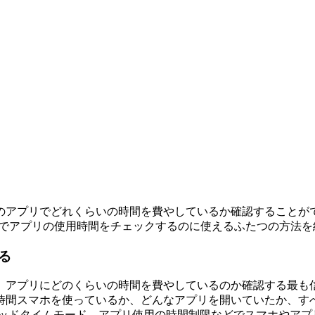
のアプリでどれくらいの時間を費やしているか確認することが
末上でアプリの使用時間をチェックするのに使えるふたつの方法
る
アプリにどのくらいの時間を費やしているのか確認する最も信頼
時間スマホを使っているか、どんなアプリを開いていたか、す
ベッドタイムモード、アプリ使用の時間制限などでスマホやアプ