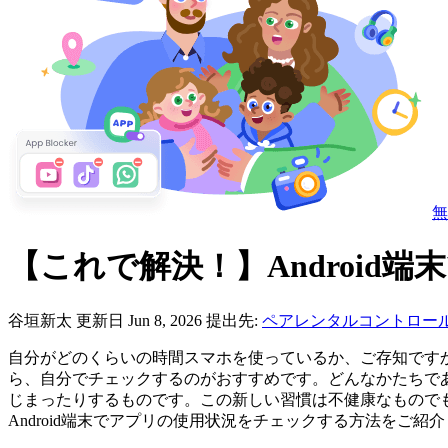
無
【これで解決！】Android
谷垣新太
更新日 Jun 8, 2026
提出先:
ペアレンタルコントロー
自分がどのくらいの時間スマホを使っているか、ご存知です
ら、自分でチェックするのがおすすめです。どんなかたちで
じまったりするものです。この新しい習慣は不健康なもので
Android端末でアプリの使用状況をチェックする方法をご紹