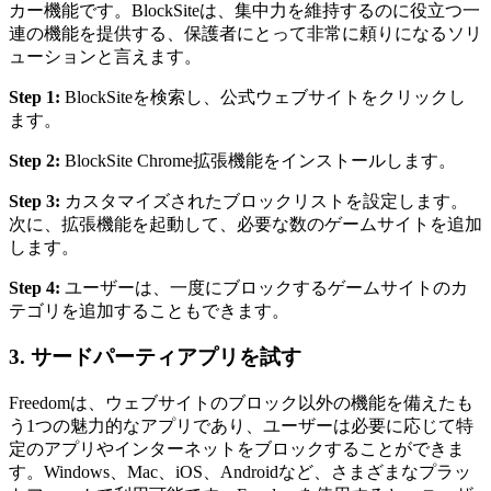
カー機能です。BlockSiteは、集中力を維持するのに役立つ一
連の機能を提供する、保護者にとって非常に頼りになるソリ
ューションと言えます。
Step 1:
BlockSiteを検索し、公式ウェブサイトをクリックし
ます。
Step 2:
BlockSite Chrome拡張機能をインストールします。
Step 3:
カスタマイズされたブロックリストを設定します。
次に、拡張機能を起動して、必要な数のゲームサイトを追加
します。
Step 4:
ユーザーは、一度にブロックするゲームサイトのカ
テゴリを追加することもできます。
3. サードパーティアプリを試す
Freedomは、ウェブサイトのブロック以外の機能を備えたも
う1つの魅力的なアプリであり、ユーザーは必要に応じて特
定のアプリやインターネットをブロックすることができま
す。Windows、Mac、iOS、Androidなど、さまざまなプラッ