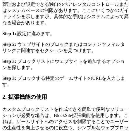
管理および設定できる独自のペアレンタルコントロールまた
はシステムベースの制限があります。ここにいくつかのガイ
ドラインを示しますが、具体的な手順はシステムによって異
なる場合があります。
Step 1:
設定に進みます。
Step 2:
ウェブサイトのブロックまたはコンテンツフィルタ
リングに関連するセクションを見つけます。
Step 3:
ブロックリストにウェブサイトを追加するオプショ
ンを探します。
Step 3:
ブロックする特定のゲームサイトのURLを入力しま
す。
2. 拡張機能の使用
カスタムブロックリストを作成できる簡単で便利なソリュー
ションが必要な場合は、BlockSite拡張機能を使用します。こ
れは、ゲームサイトへのアクセスを制限することでユーザー
の生産性を向上させるのに役立つ、シンプルなウェブブロッ