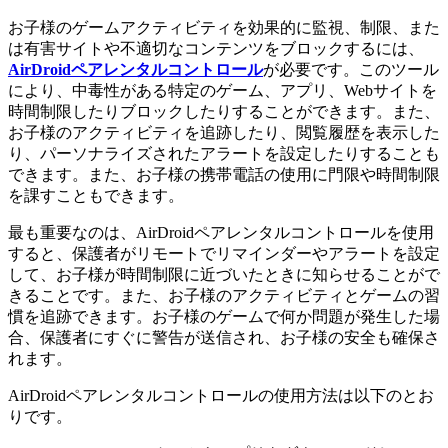
お子様のゲームアクティビティを効果的に監視、制限、また
は有害サイトや不適切なコンテンツをブロックするには、
AirDroidペアレンタルコントロール
が必要です。このツール
により、中毒性がある特定のゲーム、アプリ、Webサイトを
時間制限したりブロックしたりすることができます。また、
お子様のアクティビティを追跡したり、閲覧履歴を表示した
り、パーソナライズされたアラートを設定したりすることも
できます。また、お子様の携帯電話の使用に門限や時間制限
を課すこともできます。
最も重要なのは、AirDroidペアレンタルコントロールを使用
すると、保護者がリモートでリマインダーやアラートを設定
して、お子様が時間制限に近づいたときに知らせることがで
きることです。また、お子様のアクティビティとゲームの習
慣を追跡できます。お子様のゲームで何か問題が発生した場
合、保護者にすぐに警告が送信され、お子様の安全も確保さ
れます。
AirDroidペアレンタルコントロールの使用方法は以下のとお
りです。