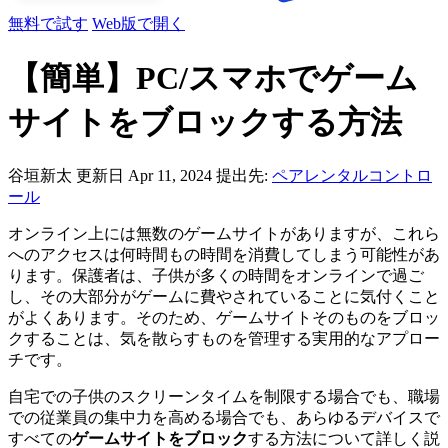
無料で試す
Web版で開く
【簡単】PC/スマホでゲーム
サイトをブロックする方法
谷垣新太
更新日 Apr 11, 2024
提出先:
ペアレンタルコントロ
ール
オンライン上には無数のゲームサイトがありますが、これら
へのアクセスは何時間もの時間を消費してしまう可能性があ
ります。保護者は、子供が多くの時間をオンラインで過ご
し、その大部分がゲームに費やされていることに気付くこと
がよくあります。そのため、ゲームサイトそのものをブロッ
クすることは、気を散らすものを管理する実用的なアプロー
チです。
自宅での子供のスクリーンタイムを制限する場合でも、職場
での従業員の集中力を高める場合でも、あらゆるデバイスで
すべての
ゲームサイトをブロック
する方法について詳しく説