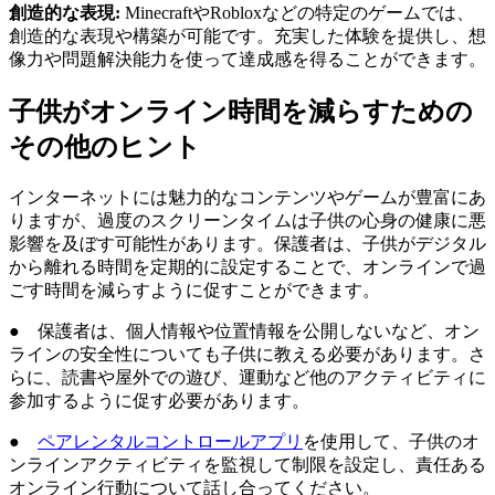
創造的な表現:
MinecraftやRobloxなどの特定のゲームでは、
創造的な表現や構築が可能です。充実した体験を提供し、想
像力や問題解決能力を使って達成感を得ることができます。
子供がオンライン時間を減らすための
その他のヒント
インターネットには魅力的なコンテンツやゲームが豊富にあ
りますが、過度のスクリーンタイムは子供の心身の健康に悪
影響を及ぼす可能性があります。保護者は、子供がデジタル
から離れる時間を定期的に設定することで、オンラインで過
ごす時間を減らすように促すことができます。
● 保護者は、個人情報や位置情報を公開しないなど、オン
ラインの安全性についても子供に教える必要があります。さ
らに、読書や屋外での遊び、運動など他のアクティビティに
参加するように促す必要があります。
●
ペアレンタルコントロールアプリ
を使用して、子供のオ
ンラインアクティビティを監視して制限を設定し、責任ある
オンライン行動について話し合ってください。