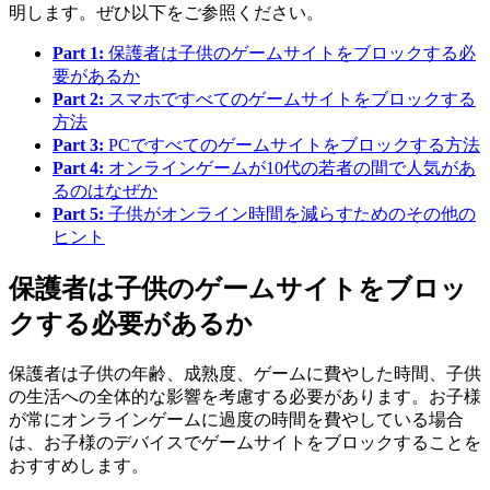
明します。ぜひ以下をご参照ください。
Part 1:
保護者は子供のゲームサイトをブロックする必
要があるか
Part 2:
スマホですべてのゲームサイトをブロックする
方法
Part 3:
PCですべてのゲームサイトをブロックする方法
Part 4:
オンラインゲームが10代の若者の間で人気があ
るのはなぜか
Part 5:
子供がオンライン時間を減らすためのその他の
ヒント
保護者は子供のゲームサイトをブロッ
クする必要があるか
保護者は子供の年齢、成熟度、ゲームに費やした時間、子供
の生活への全体的な影響を考慮する必要があります。お子様
が常にオンラインゲームに過度の時間を費やしている場合
は、お子様のデバイスでゲームサイトをブロックすることを
おすすめします。