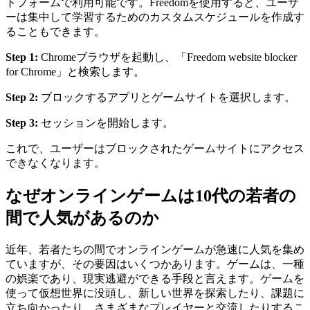
トフォームで利用可能です。Freedomを使用すると、ユーザ
ーは集中して学習するためのカスタムスケジュールを作成す
ることもできます。
Step 1:
Chromeブラウザを起動し、「Freedom website blocker
for Chrome」と検索します。
Step 2:
ブロックするアプリとゲームサイトを選択します。
Step 3:
セッションを開始します。
これで、ユーザーはブロックされたゲームサイトにアクセス
できなくなります。
なぜオンラインゲームは10代の若者の
間で人気があるのか​
近年、若者たちの間でオンラインゲームが急速に人気を集め
ていますが、その要因はいくつかあります。ゲームは、一種
の娯楽であり、現実逃避ができる手段と言えます。ゲームを
使って仮想世界に没頭し、新しい世界を探索したり、課題に
立ち向かったり、さまざまなプレイヤーと交流したりするこ