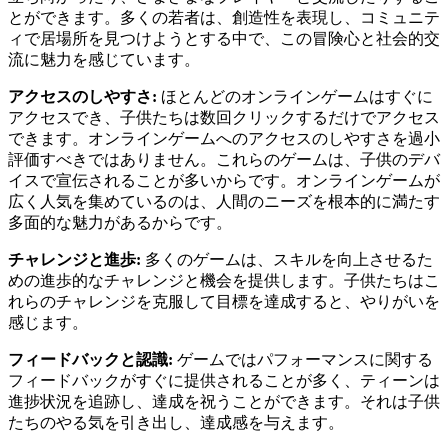
とができます。多くの若者は、創造性を表現し、コミュニテ
ィで居場所を見つけようとする中で、この冒険心と社会的交
流に魅力を感じています。
アクセスのしやすさ:
ほとんどのオンラインゲームはすぐに
アクセスでき、子供たちは数回クリックするだけでアクセス
できます。オンラインゲームへのアクセスのしやすさを過小
評価すべきではありません。これらのゲームは、子供のデバ
イスで宣伝されることが多いからです。オンラインゲームが
広く人気を集めているのは、人間のニーズを根本的に満たす
多面的な魅力があるからです。
チャレンジと進歩:
多くのゲームは、スキルを向上させるた
めの進歩的なチャレンジと機会を提供します。子供たちはこ
れらのチャレンジを克服して目標を達成すると、やりがいを
感じます。
フィードバックと認識:
ゲームではパフォーマンスに関する
フィードバックがすぐに提供されることが多く、ティーンは
進捗状況を追跡し、達成を祝うことができます。それは子供
たちのやる気を引き出し、達成感を与えます。