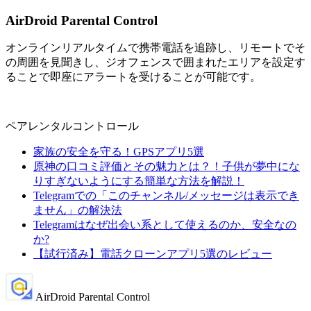
AirDroid Parental Control
オンラインリアルタイムで携帯電話を追跡し、リモートでそ
の周囲を見聞きし、ジオフェンスで囲まれたエリアを設定す
ることで即座にアラートを受けることが可能です。
ペアレンタルコントロール
家族の安全を守る！GPSアプリ5選
原神の口コミ評価とその魅力とは？！子供が夢中にな
りすぎないようにする簡単な方法を解説！
Telegramでの「このチャンネル/メッセージは表示でき
ません」の解決法
Telegramはなぜ出会い系として使えるのか、安全なの
か?
【試行済み】電話クローンアプリ5選のレビュー
AirDroid Parental Control