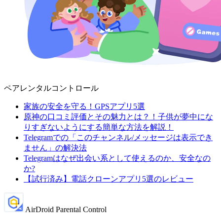
ペアレンタルコントロール
家族の安全を守る！GPSアプリ5選
原神の口コミ評価とその魅力とは？！子供が夢中にな
りすぎないようにする簡単な方法を解説！
Telegramでの「このチャンネル/メッセージは表示でき
ません」の解決法
Telegramはなぜ出会い系として使えるのか、安全なの
か?
【試行済み】電話クローンアプリ5選のレビュー
AirDroid Parental Control