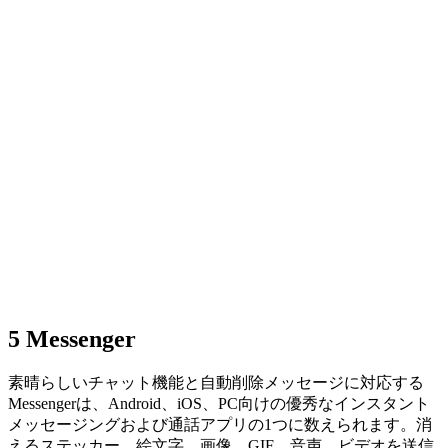
5
Messenger
素晴らしいチャット機能と自動削除メッセージに対応する
Messengerは、Android、iOS、PC向けの優秀なインスタント
メッセージングおよび通話アプリの1つに数えられます。消
えるステッカー、絵文字、画像、GIF、音声、ビデオを送信