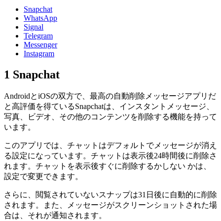
Snapchat
WhatsApp
Signal
Telegram
Messenger
Instagram
1
Snapchat
AndroidとiOSの双方で、最高の自動削除メッセージアプリだ
と高評価を得ているSnapchatは、インスタントメッセージ、
写真、ビデオ、その他のコンテンツを削除する機能を持って
います。
このアプリでは、チャットはデフォルトでメッセージが消え
る設定になっています。チャットは表示後24時間後に削除さ
れます。チャットを表示後すぐに削除するかしない かは、
設定で変更できます。
さらに、閲覧されていないスナップは31日後に自動的に削除
されます。また、メッセージがスクリーンショットされた場
合は、それが通知されます。