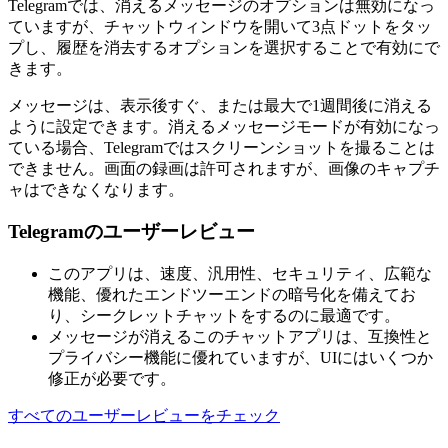
Telegramでは、消えるメッセージのオプションは無効になっ
ていますが、チャットウィンドウを開いて3点ドットをタッ
プし、履歴を消去するオプションを選択することで有効にで
きます。
メッセージは、表示後すぐ、または最大で1週間後に消える
ように設定できます。消えるメッセージモードが有効になっ
ている場合、Telegramではスクリーンショットを撮ることは
できません。画面の録画は許可されますが、画像のキャプチ
ャはできなくなります。
Telegramのユーザーレビュー
このアプリは、速度、汎用性、セキュリティ、広範な
機能、優れたエンドツーエンドの暗号化を備えてお
り、シークレットチャットをするのに最適です。
メッセージが消えるこのチャットアプリは、互換性と
プライバシー機能に優れていますが、UIにはいくつか
修正が必要です。
すべてのユーザーレビューをチェック