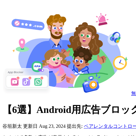
無
【6選】Android用広告ブロ
谷垣新太
更新日 Aug 23, 2024
提出先:
ペアレンタルコントロ