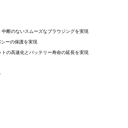
、中断のないスムーズなブラウジングを実現
バシーの保護を実現
ットの高速化とバッテリー寿命の延長を実現
ト