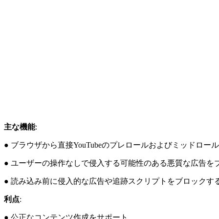
主な機能
:
● ブラウザから直接YouTubeのプレロールおよびミッド
● ユーザーの操作なしで侵入する可能性のある悪質な広告を
● 読み込み前に侵入的な広告や追跡スクリプトをブロックす
利点
:
● 公正なコンテンツ作成をサポート