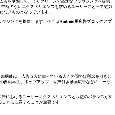
ら、広告を削除して、よりクリーンで高速なブラウジングを提供
、中断のないエクスペリエンスを求めるユーザーにとって魅力
かせないものとなっています。
ラウジングを提供します。今回は
Android用広告ブロックアプ
。この追加機能は、広告収入に頼っている人々の間では懸念を引き起
ダウン付きの自動再生、ポップアップ、音声付き動画広告などのユーザ
ル広告におけるユーザーエクスペリエンスと収益のバランスが変
ることに注意することが重要です。