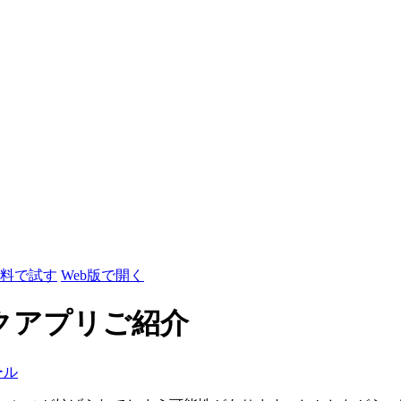
料で試す
Web版で開く
ックアプリご紹介
ール