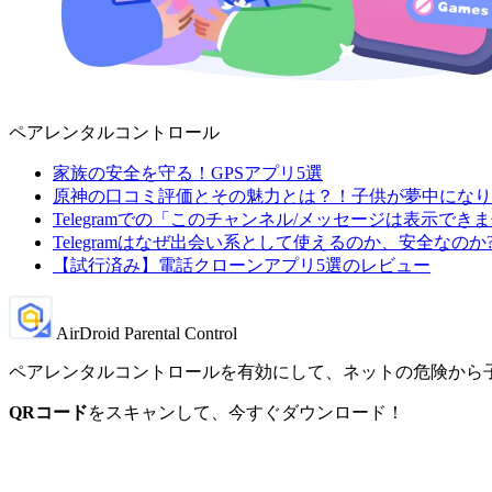
ペアレンタルコントロール
家族の安全を守る！GPSアプリ5選
原神の口コミ評価とその魅力とは？！子供が夢中になり
Telegramでの「このチャンネル/メッセージは表示で
Telegramはなぜ出会い系として使えるのか、安全なのか
【試行済み】電話クローンアプリ5選のレビュー
AirDroid Parental Control
ペアレンタルコントロールを有効にして、ネットの危険から
QRコード
をスキャンして、今すぐダウンロード！