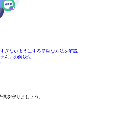
すぎないようにする簡単な方法を解説！
きません」の解決法
?
子供を守りましょう。