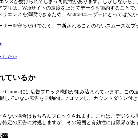
スペリエンスが妨げられてしまう可能性があります。しかしなが
アプリは、Webサイトの速度を上げてデータを節約することで
リエンスを満喫できるため、Androidユーザーにとっては欠
ーザーを守るだけでなく、中断されることのないスムーズなブ
か
ストしたか
まれているか
oogle Chromeには広告ブロック機能が組み込まれています
r Adsの基準に準拠していない広告を自動的にブロックし、カウント
を満たさない場合はもちろんブロックされます。これは、デジタ
は特定の広告に対処しますが、その範囲と有効性には限界があ
6選