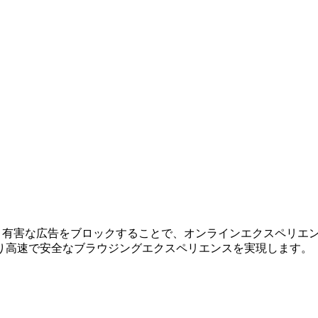
です。有害な広告をブロックすることで、オンラインエクスペリ
り高速で安全なブラウジングエクスペリエンスを実現します。