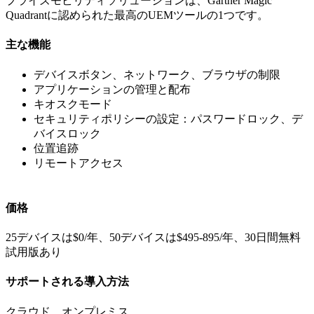
プライズモビリティソリューションは、Gartner Magic
Quadrantに認められた最高のUEMツールの1つです。
主な機能
デバイスボタン、ネットワーク、ブラウザの制限
アプリケーションの管理と配布
キオスクモード
セキュリティポリシーの設定：パスワードロック、デ
バイスロック
位置追跡
リモートアクセス
価格
25デバイスは$0/年、50デバイスは$495-895/年、30日間無料
試用版あり
サポートされる導入方法
クラウド、オンプレミス