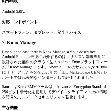
動作環境
Android 5.0以上
対応エンドポイント
スマートフォン、タブレット、堅牢デバイス
7. Knox Manage
Last but not least, there is Knox Manage, a cloud-based free
Android Emm pla最後に紹介するのは、サムスン端末専用に
設計された無料のクラウド型のAndroid Emmプラットフォー
ム「Knox Manage」です。Android OEMのサムスンが2018年
にリリースしたもので
2023年の「IDC MarketScape UEM」レ
ポート
では代表的なベンダーとして評価されました。
Samsung Knox EMMツールは、Advanced Encryption Standard-
256ビット暗号化を使用してデバイスクライアント上の情報
を暗号化し、データセキュリティを強化します。
主な機能