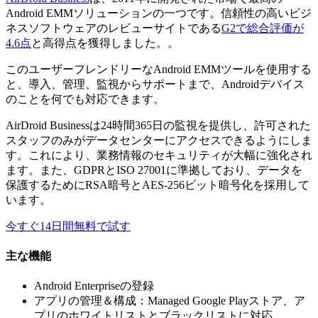
Android EMMソリューションの一つです。信頼性の高いビジ
ネスソフトウェアのレビューサイトである
G2で総合評価が
4.6点
と高得点を獲得しました。。
このユーザーフレンドリーなAndroid EMMツールを使用する
と、導入、管理、監視からサポートまで、Androidデバイス
のことを何でも対応できます。
AirDroid Businessは24時間365日の監視を提供し、許可された
スタッフのみがデータセンターにアクセスできるようにしま
す。これにより、業務情報のセキュリティが大幅に強化され
ます。また、GDPRとISO 27001に準拠しており、データを
保護するためにRSA暗号とAES-256ビット暗号化を採用して
います。
今すぐ14日間無料で試す
主な機能
Android Enterpriseの登録
アプリの管理＆構成：Managed Google Playストア、ア
プリのホワイトリストとブラックリストに対応