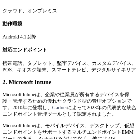
クラウド、オンプレミス
動作環境
Android 4.1以降
対応エンドポイント
携帯電話、タブレット、堅牢デバイス、カスタムデバイス、
POS、キオスク端末、スマートテレビ、デジタルサイネリア
2. Microsoft Intune
Microsoft Intuneは、企業や従業員が所有するデバイスを保
護・管理するための優れたクラウド型の管理オプションで
す。2010年に登場し、
Gartner
によって2023年の代表的な統合
エンドポイント管理ツールとして認定されました。
Microsoft Intuneは、モバイルデバイス、デスクトップ、仮想
エンドポイントをサポートするマルチエンドポイントEMM
ツールである。 Android OSだけでなく、他にはiOS、