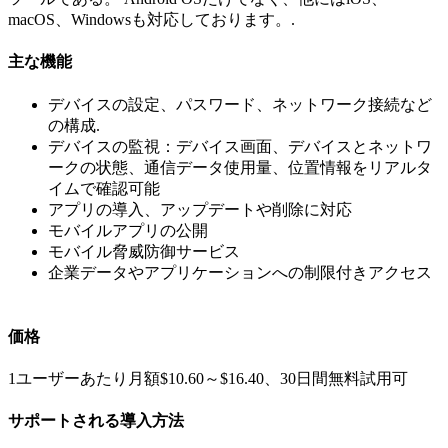
macOS、Windowsも対応しております。.
主な機能
デバイスの設定、パスワード、ネットワーク接続など
の構成.
デバイスの監視：デバイス画面、デバイスとネットワ
ークの状態、通信データ使用量、位置情報をリアルタ
イムで確認可能
アプリの導入、アップデートや削除に対応
モバイルアプリの公開
モバイル脅威防御サービス
企業データやアプリケーションへの制限付きアクセス
価格
1ユーザーあたり月額$10.60～$16.40、30日間無料試用可
サポートされる導入方法