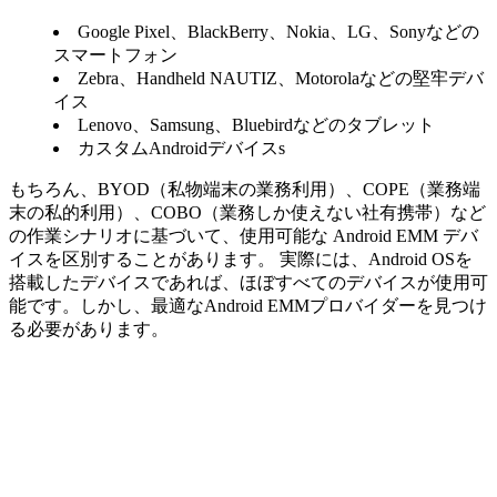
Google Pixel、BlackBerry、Nokia、LG、Sonyなどの
スマートフォン
Zebra、Handheld NAUTIZ、Motorolaなどの堅牢デバ
イス
Lenovo、Samsung、Bluebirdなどのタブレット
カスタムAndroidデバイスs
もちろん、BYOD（私物端末の業務利用）、COPE（業務端
末の私的利用）、COBO（業務しか使えない社有携帯）など
の作業シナリオに基づいて、使用可能な Android EMM デバ
イスを区別することがあります。 実際には、Android OSを
搭載したデバイスであれば、ほぼすべてのデバイスが使用可
能です。しかし、最適なAndroid EMMプロバイダーを見つけ
る必要があります。