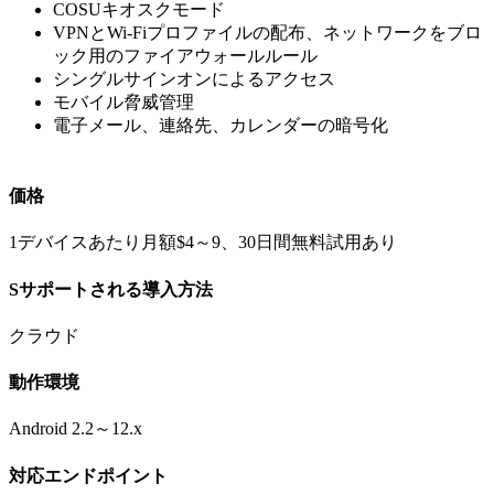
COSUキオスクモード
VPNとWi-Fiプロファイルの配布、ネットワークをブロ
ック用のファイアウォールルール
シングルサインオンによるアクセス
モバイル脅威管理
電子メール、連絡先、カレンダーの暗号化
価格
1デバイスあたり月額$4～9、30日間無料試用あり
Sサポートされる導入方法
クラウド
動作環境
Android 2.2～12.x
対応エンドポイント