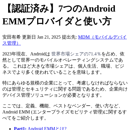
【認証済み】7つのAndroid
EMMプロバイダと使い方
安田有希
更新日 Jan 21, 2025
提出先:
MDM（モバイルデバイ
ス管理）
2023年現在、Androidは
世界市場シェアの71.4％
を占め、依
然として世界一のモバイルオペレーティングシステムであ
る。 これほど大きな市場シェアは、個人生活、職場、ビジ
ネスでより多く使われていることを意味します。
特にあらゆる規模の企業にとって、考慮しなければならない
のは管理とセキュリティに関する問題であるため、企業向け
デバイス管理ソリューションが必要となります。
ここでは、定義、機能、ベストなベンダー、使い方など、
Android EMM (エンタープライズモビリティ管理)に関するす
べてをご紹介します。
Part1:
Android EMMとは?