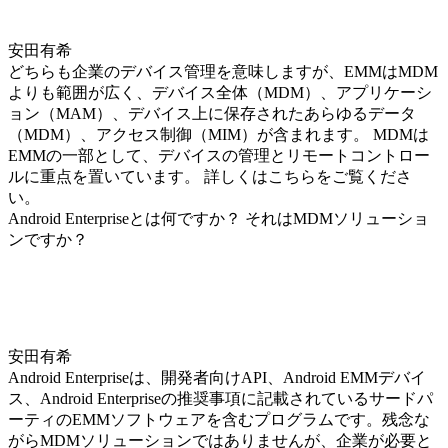
安田有希
どちらも企業のデバイス管理を意味しますが、EMMはMDM
よりも範囲が広く、デバイス全体（MDM）、アプリケーシ
ョン（MAM）、デバイス上に保存されたあらゆるデータ
（MDM）、アクセス制御（MIM）が含まれます。 MDMは
EMMの一部として、デバイスの管理とリモートコントロー
ルに重点を置いています。 詳しくはこちらをご覧くださ
い。
Android Enterpriseとは何ですか？ それはMDMソリューショ
ンですか？
安田有希
Android Enterpriseは、開発者向けAPI、Android EMMデバイ
ス、Android Enterpriseの推奨事項に記載されているサードパ
ーティのEMMソフトウェアを含むプログラムです。残念な
がらMDMソリューションではありませんが、企業が必要と