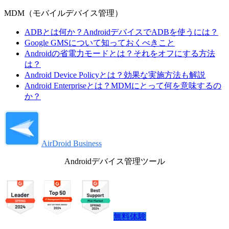
MDM（モバイルデバイス管理）
ADBとは何か？AndroidデバイスでADBを使うには？
Google GMSについて知っておくべきこと
Androidの省電力モードとは？それをオフにする方法
は？
Android Device Policyとは？効果な実施方法も解説
Android Enterpriseとは？MDMにとって何を意味するの
か？
AirDroid Business
Androidデバイス管理ツール
無料体験