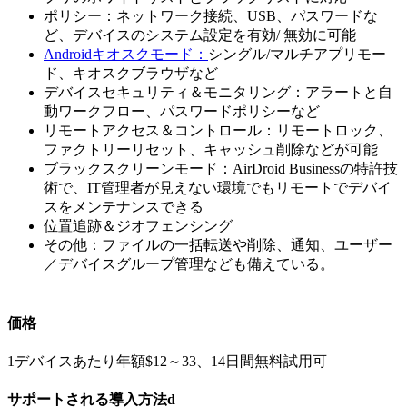
ポリシー：ネットワーク接続、USB、パスワードな
ど、デバイスのシステム設定を有効/ 無効に可能
Androidキオスクモード：
シングル/マルチアプリモー
ド、キオスクブラウザなど
デバイスセキュリティ＆モニタリング：アラートと自
動ワークフロー、パスワードポリシーなど
リモートアクセス＆コントロール：リモートロック、
ファクトリーリセット、キャッシュ削除などが可能
ブラックスクリーンモード：AirDroid Businessの特許技
術で、IT管理者が見えない環境でもリモートでデバイ
スをメンテナンスできる
位置追跡＆ジオフェンシング
その他：ファイルの一括転送や削除、通知、ユーザー
／デバイスグループ管理なども備えている。
価格
1デバイスあたり年額$12～33、14日間無料試用可
サポートされる導入方法d