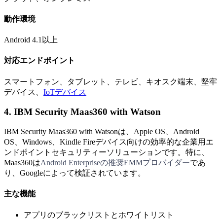
動作環境
Android 4.1以上
対応エンドポイント
スマートフォン、タブレット、テレビ、キオスク端末、堅牢
デバイス、
IoTデバイス
4. IBM Security Maas360 with Watson
IBM Security Maas360 with Watsonは、Apple OS、Android
OS、Windows、Kindle Fireデバイス向けの効率的な企業用エ
ンドポイントセキュリティーソリューションです。特に、
Maas360は
Android Enterpriseの推奨EMMプロバイダー
であ
り、Googleによって検証されています。
主な機能
アプリのブラックリストとホワイトリスト