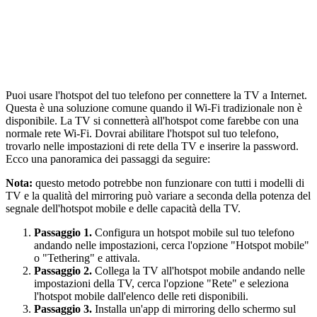
Puoi usare l'hotspot del tuo telefono per connettere la TV a Internet.
Questa è una soluzione comune quando il Wi-Fi tradizionale non è
disponibile. La TV si connetterà all'hotspot come farebbe con una
normale rete Wi-Fi. Dovrai abilitare l'hotspot sul tuo telefono,
trovarlo nelle impostazioni di rete della TV e inserire la password.
Ecco una panoramica dei passaggi da seguire:
Nota:
questo metodo potrebbe non funzionare con tutti i modelli di
TV e la qualità del mirroring può variare a seconda della potenza del
segnale dell'hotspot mobile e delle capacità della TV.
Passaggio 1.
Configura un hotspot mobile sul tuo telefono
andando nelle impostazioni, cerca l'opzione "Hotspot mobile"
o "Tethering" e attivala.
Passaggio 2.
Collega la TV all'hotspot mobile andando nelle
impostazioni della TV, cerca l'opzione "Rete" e seleziona
l'hotspot mobile dall'elenco delle reti disponibili.
Passaggio 3.
Installa un'app di mirroring dello schermo sul