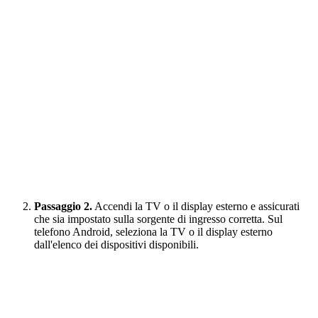
Passaggio 2.
Accendi la TV o il display esterno e assicurati
che sia impostato sulla sorgente di ingresso corretta. Sul
telefono Android, seleziona la TV o il display esterno
dall'elenco dei dispositivi disponibili.