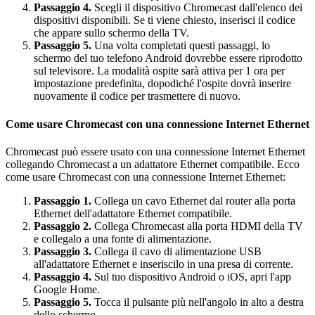
Passaggio 4.
Scegli il dispositivo Chromecast dall'elenco dei
dispositivi disponibili. Se ti viene chiesto, inserisci il codice
che appare sullo schermo della TV.
Passaggio 5.
Una volta completati questi passaggi, lo
schermo del tuo telefono Android dovrebbe essere riprodotto
sul televisore. La modalità ospite sarà attiva per 1 ora per
impostazione predefinita, dopodiché l'ospite dovrà inserire
nuovamente il codice per trasmettere di nuovo.
Come usare Chromecast con una connessione Internet Ethernet
Chromecast può essere usato con una connessione Internet Ethernet
collegando Chromecast a un adattatore Ethernet compatibile. Ecco
come usare Chromecast con una connessione Internet Ethernet:
Passaggio 1.
Collega un cavo Ethernet dal router alla porta
Ethernet dell'adattatore Ethernet compatibile.
Passaggio 2.
Collega Chromecast alla porta HDMI della TV
e collegalo a una fonte di alimentazione.
Passaggio 3.
Collega il cavo di alimentazione USB
all'adattatore Ethernet e inseriscilo in una presa di corrente.
Passaggio 4.
Sul tuo dispositivo Android o iOS, apri l'app
Google Home.
Passaggio 5.
Tocca il pulsante più nell'angolo in alto a destra
dello schermo.