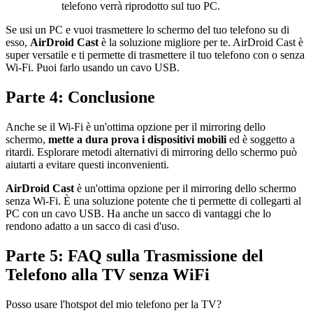
telefono verrà riprodotto sul tuo PC.
Se usi un PC e vuoi trasmettere lo schermo del tuo telefono su di
esso,
AirDroid Cast
è la soluzione migliore per te. AirDroid Cast è
super versatile e ti permette di trasmettere il tuo telefono con o senza
Wi-Fi. Puoi farlo usando un cavo USB.
Parte 4: Conclusione
Anche se il Wi-Fi è un'ottima opzione per il mirroring dello
schermo,
mette a dura prova i dispositivi mobili
ed è soggetto a
ritardi. Esplorare metodi alternativi di mirroring dello schermo può
aiutarti a evitare questi inconvenienti.
AirDroid Cast
è un'ottima opzione per il mirroring dello schermo
senza Wi-Fi. È una soluzione potente che ti permette di collegarti al
PC con un cavo USB. Ha anche un sacco di vantaggi che lo
rendono adatto a un sacco di casi d'uso.
Parte 5: FAQ sulla Trasmissione del
Telefono alla TV senza WiFi
Posso usare l'hotspot del mio telefono per la TV?