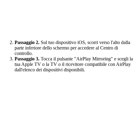
Passaggio 2.
Sul tuo dispositivo iOS, scorri verso l'alto dalla
parte inferiore dello schermo per accedere al Centro di
controllo.
Passaggio 3.
Tocca il pulsante "AirPlay Mirroring" e scegli la
tua Apple TV o la TV o il ricevitore compatibile con AirPlay
dall'elenco dei dispositivi disponibili.