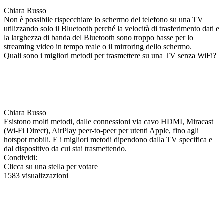
Chiara Russo
Non è possibile rispecchiare lo schermo del telefono su una TV
utilizzando solo il Bluetooth perché la velocità di trasferimento dati e
la larghezza di banda del Bluetooth sono troppo basse per lo
streaming video in tempo reale o il mirroring dello schermo.
Quali sono i migliori metodi per trasmettere su una TV senza WiFi?
Chiara Russo
Esistono molti metodi, dalle connessioni via cavo HDMI, Miracast
(Wi-Fi Direct), AirPlay peer-to-peer per utenti Apple, fino agli
hotspot mobili. E i migliori metodi dipendono dalla TV specifica e
dal dispositivo da cui stai trasmettendo.
Condividi:
Clicca su una stella per votare
1583 visualizzazioni