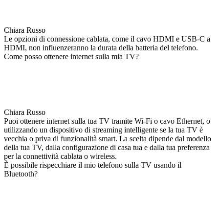
Chiara Russo
Le opzioni di connessione cablata, come il cavo HDMI e USB-C a
HDMI, non influenzeranno la durata della batteria del telefono.
Come posso ottenere internet sulla mia TV?
Chiara Russo
Puoi ottenere internet sulla tua TV tramite Wi-Fi o cavo Ethernet, o
utilizzando un dispositivo di streaming intelligente se la tua TV è
vecchia o priva di funzionalità smart. La scelta dipende dal modello
della tua TV, dalla configurazione di casa tua e dalla tua preferenza
per la connettività cablata o wireless.
È possibile rispecchiare il mio telefono sulla TV usando il
Bluetooth?