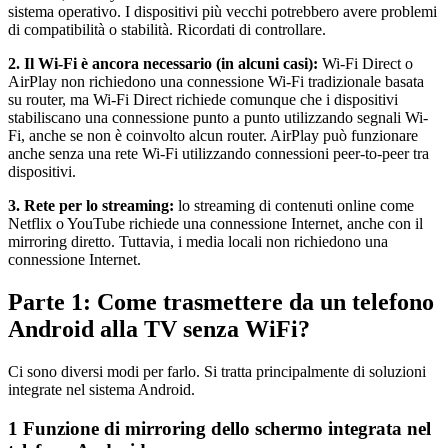
sistema operativo. I dispositivi più vecchi potrebbero avere problemi
di compatibilità o stabilità. Ricordati di controllare.
2. Il Wi-Fi è ancora necessario (in alcuni casi):
Wi-Fi Direct o
AirPlay non richiedono una connessione Wi-Fi tradizionale basata
su router, ma Wi-Fi Direct richiede comunque che i dispositivi
stabiliscano una connessione punto a punto utilizzando segnali Wi-
Fi, anche se non è coinvolto alcun router. AirPlay può funzionare
anche senza una rete Wi-Fi utilizzando connessioni peer-to-peer tra
dispositivi.
3. Rete per lo streaming:
lo streaming di contenuti online come
Netflix o YouTube richiede una connessione Internet, anche con il
mirroring diretto. Tuttavia, i media locali non richiedono una
connessione Internet.
Parte 1: Come trasmettere da un telefono
Android alla TV senza WiFi?
Ci sono diversi modi per farlo. Si tratta principalmente di soluzioni
integrate nel sistema Android.
1
Funzione di mirroring dello schermo integrata nel