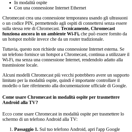
In modalità ospite
Con una connessione Internet Ethernet
Chromecast crea una connessione temporanea usando gli ultrasuoni
o un codice PIN, permettendo agli ospiti di connettersi senza essere
sulla stessa rete di Chromecast.
Tecnicamente, Chromecast
funziona ancora in un ambiente Wi-Fi,
che può essere fornito da
un hotspot mobile invece che da un router tradizionale.
Tuttavia, questo non richiede una connessione Internet esterna. Se
un telefono fornisce un hotspot a Chromecast, continua a utilizzare il
Wi-Fi, ma senza una connessione Internet, rendendolo adatto alla
trasmissione locale.
Alcuni modelli Chromecast più vecchi potrebbero avere un supporto
limitato per la modalità ospite, quindi è importante controllare il
modello o fare riferimento alla documentazione ufficiale di Google.
Come usare Chromecast in modalità ospite per trasmettere
Android alla TV?
Ecco come usare Chromecast in modalità ospite per trasmettere lo
schermo di un telefono Android alla TV:
Passaggio 1.
Sul tuo telefono Android, apri l'app Google