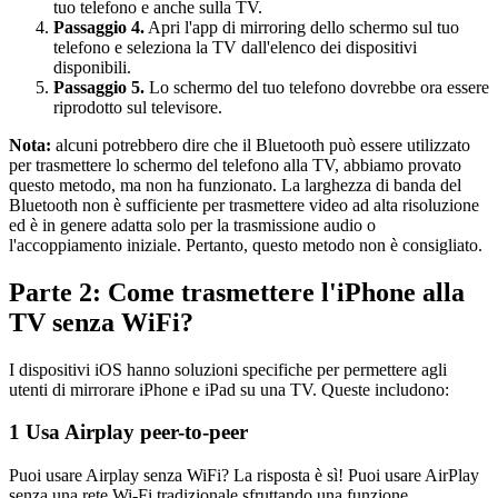
tuo telefono e anche sulla TV.
Passaggio 4.
Apri l'app di mirroring dello schermo sul tuo
telefono e seleziona la TV dall'elenco dei dispositivi
disponibili.
Passaggio 5.
Lo schermo del tuo telefono dovrebbe ora essere
riprodotto sul televisore.
Nota:
alcuni potrebbero dire che il Bluetooth può essere utilizzato
per trasmettere lo schermo del telefono alla TV, abbiamo provato
questo metodo, ma non ha funzionato. La larghezza di banda del
Bluetooth non è sufficiente per trasmettere video ad alta risoluzione
ed è in genere adatta solo per la trasmissione audio o
l'accoppiamento iniziale. Pertanto, questo metodo non è consigliato.
Parte 2: Come trasmettere l'iPhone alla
TV senza WiFi?
I dispositivi iOS hanno soluzioni specifiche per permettere agli
utenti di mirrorare iPhone e iPad su una TV. Queste includono:
1
Usa Airplay peer-to-peer
Puoi usare Airplay senza WiFi? La risposta è sì! Puoi usare AirPlay
senza una rete Wi-Fi tradizionale sfruttando una funzione