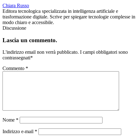
Chiara Russo
Editora tecnologica specializzata in intelligenza artificiale e
trasformazione digitale. Scrive per spiegare tecnologie complesse in
modo chiaro e accessibile.
Discussione
Lascia un commento.
L'indirizzo email non verrà pubblicato.
I campi obbligatori sono
contrassegnati
*
Commento
*
Nome
*
Indirizzo e-mail
*