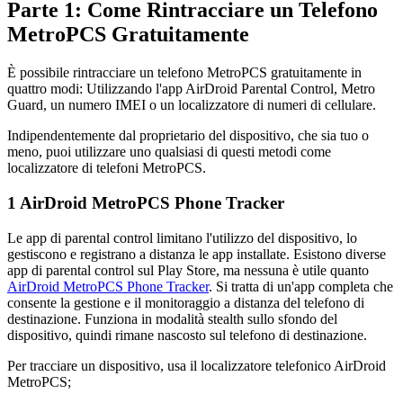
Parte 1: Come Rintracciare un Telefono
MetroPCS Gratuitamente
È possibile rintracciare un telefono MetroPCS gratuitamente in
quattro modi: Utilizzando l'app AirDroid Parental Control, Metro
Guard, un numero IMEI o un localizzatore di numeri di cellulare.
Indipendentemente dal proprietario del dispositivo, che sia tuo o
meno, puoi utilizzare uno qualsiasi di questi metodi come
localizzatore di telefoni MetroPCS.
1
AirDroid MetroPCS Phone Tracker
Le app di parental control limitano l'utilizzo del dispositivo, lo
gestiscono e registrano a distanza le app installate. Esistono diverse
app di parental control sul Play Store, ma nessuna è utile quanto
AirDroid MetroPCS Phone Tracker
. Si tratta di un'app completa che
consente la gestione e il monitoraggio a distanza del telefono di
destinazione. Funziona in modalità stealth sullo sfondo del
dispositivo, quindi rimane nascosto sul telefono di destinazione.
Per tracciare un dispositivo, usa il localizzatore telefonico AirDroid
MetroPCS;