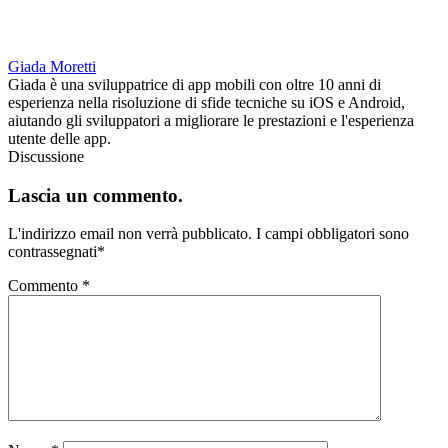
Giada Moretti
Giada è una sviluppatrice di app mobili con oltre 10 anni di
esperienza nella risoluzione di sfide tecniche su iOS e Android,
aiutando gli sviluppatori a migliorare le prestazioni e l'esperienza
utente delle app.
Discussione
Lascia un commento.
L'indirizzo email non verrà pubblicato.
I campi obbligatori sono
contrassegnati
*
Commento
*