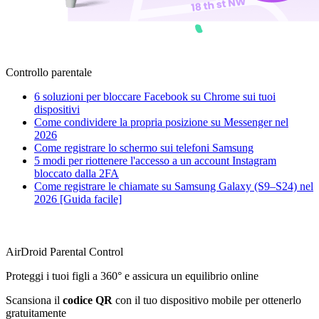
Controllo parentale
6 soluzioni per bloccare Facebook su Chrome sui tuoi
dispositivi
Come condividere la propria posizione su Messenger nel
2026
Come registrare lo schermo sui telefoni Samsung
5 modi per riottenere l'accesso a un account Instagram
bloccato dalla 2FA
Come registrare le chiamate su Samsung Galaxy (S9–S24) nel
2026 [Guida facile]
AirDroid Parental Control
Proteggi i tuoi figli a 360° e assicura un equilibrio online
Scansiona il
codice QR
con il tuo dispositivo mobile per ottenerlo
gratuitamente