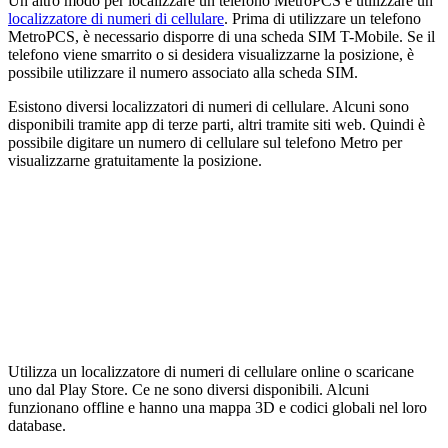
Un altro modo per localizzare un telefono MetroPCS è utilizzare un
localizzatore di numeri di cellulare
. Prima di utilizzare un telefono
MetroPCS, è necessario disporre di una scheda SIM T-Mobile. Se il
telefono viene smarrito o si desidera visualizzarne la posizione, è
possibile utilizzare il numero associato alla scheda SIM.
Esistono diversi localizzatori di numeri di cellulare. Alcuni sono
disponibili tramite app di terze parti, altri tramite siti web. Quindi è
possibile digitare un numero di cellulare sul telefono Metro per
visualizzarne gratuitamente la posizione.
Utilizza un localizzatore di numeri di cellulare online o scaricane
uno dal Play Store. Ce ne sono diversi disponibili. Alcuni
funzionano offline e hanno una mappa 3D e codici globali nel loro
database.