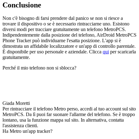
Conclusione
Non c'è bisogno di farsi prendere dal panico se non si riesce a
trovare il dispositivo o se è necessario rintracciarne uno. Esistono
diversi modi per tracciare gratuitamente un telefono MetroPCS.
Indipendentemente dalla posizione del telefono, AirDroid MetroPCS
Phone Tracker può individuarne l'esatta posizione. L'app si è
dimostrata un affidabile localizzatore e un'app di controllo parentale.
È disponibile per uso personale e aziendale. Clicca
qui
per scaricarla
gratuitamente.
Perché il mio telefono non si sblocca?
Giada Moretti
Per rintracciare il telefono Metro perso, accedi al tuo account sul sito
MetroPCS. Da lì puoi far suonare l'allarme del telefono. Se è troppo
lontano, usa la funzione mappa sul sito. In alternativa, contatta
l'assistenza clienti.
Ha Metro un'app tracker?