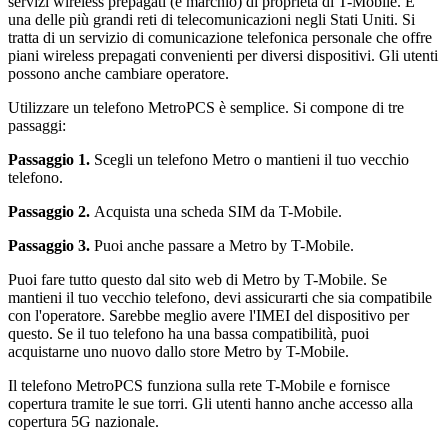
servizi wireless prepagati (e marchio) di proprietà di T-Mobile. È
una delle più grandi reti di telecomunicazioni negli Stati Uniti. Si
tratta di un servizio di comunicazione telefonica personale che offre
piani wireless prepagati convenienti per diversi dispositivi. Gli utenti
possono anche cambiare operatore.
Utilizzare un telefono MetroPCS è semplice. Si compone di tre
passaggi:
Passaggio 1.
Scegli un telefono Metro o mantieni il tuo vecchio
telefono.
Passaggio 2.
Acquista una scheda SIM da T-Mobile.
Passaggio 3.
Puoi anche passare a Metro by T-Mobile.
Puoi fare tutto questo dal sito web di Metro by T-Mobile. Se
mantieni il tuo vecchio telefono, devi assicurarti che sia compatibile
con l'operatore. Sarebbe meglio avere l'IMEI del dispositivo per
questo. Se il tuo telefono ha una bassa compatibilità, puoi
acquistarne uno nuovo dallo store Metro by T-Mobile.
Il telefono MetroPCS funziona sulla rete T-Mobile e fornisce
copertura tramite le sue torri. Gli utenti hanno anche accesso alla
copertura 5G nazionale.