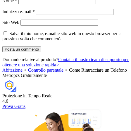
Nome
*
Indirizzo e-mail
*
Sito Web
Salva il mio nome, e-mail e sito web in questo browser per la
prossima volta che commenterò.
Domande relative al prodotto?
Contatta il nostro team di supporto per
ottenere una soluzione rapida
>
Abitazione
>
Controllo parentale
>
Come Rintracciare un Telefono
Metropcs Gratuitamente
Protezione in Tempo Reale
4.6
Prova Gratis