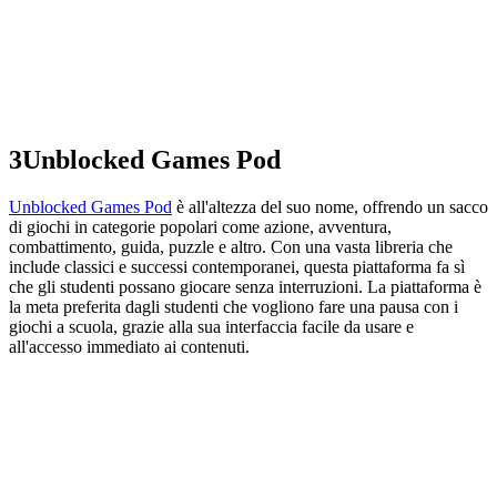
3
Unblocked Games Pod
Unblocked Games Pod
è all'altezza del suo nome, offrendo un sacco
di giochi in categorie popolari come azione, avventura,
combattimento, guida, puzzle e altro. Con una vasta libreria che
include classici e successi contemporanei, questa piattaforma fa sì
che gli studenti possano giocare senza interruzioni. La piattaforma è
la meta preferita dagli studenti che vogliono fare una pausa con i
giochi a scuola, grazie alla sua interfaccia facile da usare e
all'accesso immediato ai contenuti.