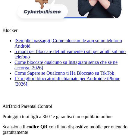
Blocker
[Semplici passaggi] Come bloccare le app su un telefono
Android
5 modi per bloccare definitivamente i siti per adulti sul mio
telefono
Come bloccare qualcuno su Instagram senza che se ne
accorga [2026]
Come Sapere se Qualcuno ti Ha Bloccato su TikTok
I 7 migliori bloccatori di chiamate per Android e iPhone
[2026]
AirDroid Parental Control
Proteggi i tuoi figli a 360° e garantisci un equilibrio online
Scansiona il
codice QR
con il tuo dispositivo mobile per ottenerlo
gratuitamente