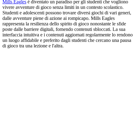
Mills Eagles
è diventato un paradiso per gli studenti che vogliono
vivere avventure di gioco senza limiti in un contesto scolastico.
Studenti e adolescenti possono trovare diversi giochi di vari generi,
dalle avventure piene di azione ai rompicapo. Mills Eagles
rappresenta la resilienza dello spirito di gioco nonostante le sfide
poste dalle barriere digitali, fornendo contenuti sbloccati. La sua
interfaccia intuitiva e i contenuti aggiornati regolarmente lo rendono
un luogo affidabile e preferito dagli studenti che cercano una pausa
di gioco tra una lezione e l'altra.