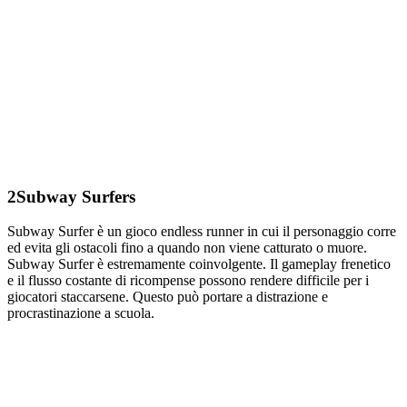
2
Subway Surfers
Subway Surfer è un gioco endless runner in cui il personaggio corre
ed evita gli ostacoli fino a quando non viene catturato o muore.
Subway Surfer è estremamente coinvolgente. Il gameplay frenetico
e il flusso costante di ricompense possono rendere difficile per i
giocatori staccarsene. Questo può portare a distrazione e
procrastinazione a scuola.