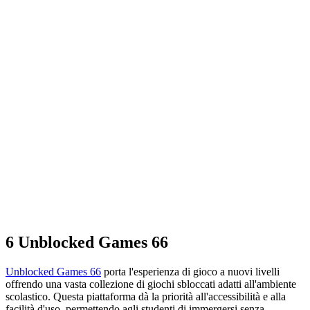
6
Unblocked Games 66
Unblocked Games 66
porta l'esperienza di gioco a nuovi livelli
offrendo una vasta collezione di giochi sbloccati adatti all'ambiente
scolastico. Questa piattaforma dà la priorità all'accessibilità e alla
facilità d'uso, permettendo agli studenti di immergersi senza