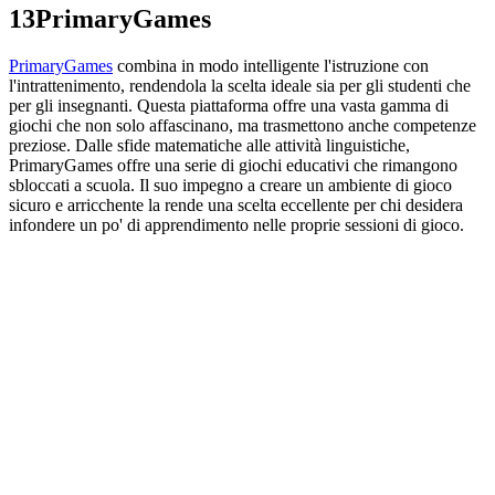
13
PrimaryGames
PrimaryGames
combina in modo intelligente l'istruzione con
l'intrattenimento, rendendola la scelta ideale sia per gli studenti che
per gli insegnanti. Questa piattaforma offre una vasta gamma di
giochi che non solo affascinano, ma trasmettono anche competenze
preziose. Dalle sfide matematiche alle attività linguistiche,
PrimaryGames offre una serie di giochi educativi che rimangono
sbloccati a scuola. Il suo impegno a creare un ambiente di gioco
sicuro e arricchente la rende una scelta eccellente per chi desidera
infondere un po' di apprendimento nelle proprie sessioni di gioco.