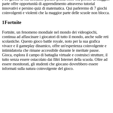
parte offre opportunità di apprendimento attraverso tutorial
innovativi e persino quiz di matematica. Qui parleremo di 7 giochi
coinvolgenti e violenti che la maggior parte delle scuole non blocca.
1
Fortnite
Fortnite, un fenomeno mondiale nel mondo dei videogiochi,
continua ad affascinare i giocatori di tutto il mondo, anche sulle reti
scolastiche. Questo gioco battle royale, noto per la sua grafica
vivace e il gameplay dinamico, offre un'esperienza coinvolgente e
intimidatoria che rimane accessibile durante le meritate pause.
Gioca, esplora il campo di battaglia virtuale e costruisci strutture, il
tutto senza essere ostacolato dai filtri Internet della scuola. Oltre ad
essere monitorati, gli studenti che giocano dovrebbero essere
informati sulla natura coinvolgente del gioco.