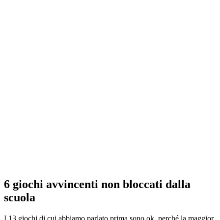
6 giochi avvincenti non bloccati dalla
scuola
I 13 giochi di cui abbiamo parlato prima sono ok, perché la maggior