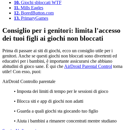
10.
Giochi sbloccati WTF
11.
Mills Eagles
12.
BoredButton.com
13.
PrimaryGames
Consiglio per i genitori: limita l'accesso
dei tuoi figli ai giochi non bloccati
Prima di passare ai siti di giochi, ecco un consiglio utile per i
genitori. Anche se questi giochi non bloccati sono divertenti ed
educativi per i bambini, è importante assicurarsi che abbiano
abitudini di gioco sane. È qui che
AirDroid Parental Control
torna
utile! Con esso, puoi:
AirDroid Controllo parentale
• Imposta dei limiti di tempo per le sessioni di gioco
• Blocca siti e app di giochi non adatti
• Guarda a quali giochi sta giocando tuo figlio
• Aiuta i bambini a rimanere concentrati mentre studiano