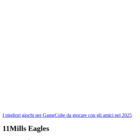
I migliori giochi per GameCube da giocare con gli amici nel 2025
11
Mills Eagles