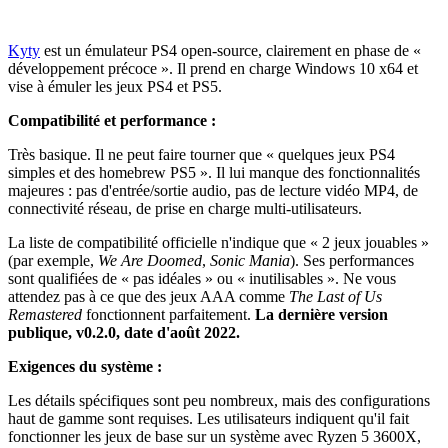
Kyty
est un émulateur PS4 open-source, clairement en phase de «
développement précoce ». Il prend en charge Windows 10 x64 et
vise à émuler les jeux PS4 et PS5.
Compatibilité et performance :
Très basique. Il ne peut faire tourner que « quelques jeux PS4
simples et des homebrew PS5 ». Il lui manque des fonctionnalités
majeures : pas d'entrée/sortie audio, pas de lecture vidéo MP4, de
connectivité réseau, de prise en charge multi-utilisateurs.
La liste de compatibilité officielle n'indique que « 2 jeux jouables »
(par exemple,
We Are Doomed
,
Sonic Mania
). Ses performances
sont qualifiées de « pas idéales » ou « inutilisables ». Ne vous
attendez pas à ce que des jeux AAA comme
The Last of Us
Remastered
fonctionnent parfaitement.
La dernière version
publique, v0.2.0, date d'août 2022.
Exigences du système :
Les détails spécifiques sont peu nombreux, mais des configurations
haut de gamme sont requises. Les utilisateurs indiquent qu'il fait
fonctionner les jeux de base sur un système avec Ryzen 5 3600X,