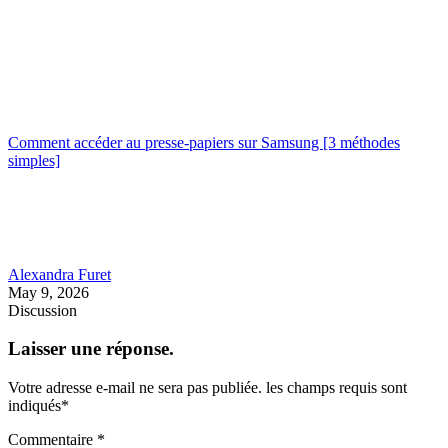
Comment accéder au presse-papiers sur Samsung [3 méthodes
simples]
Alexandra Furet
May 9, 2026
Discussion
Laisser une réponse.
Votre adresse e-mail ne sera pas publiée.
les champs requis sont
indiqués
*
Commentaire
*