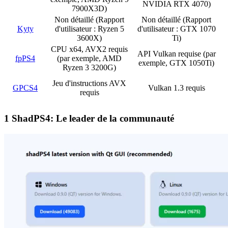
NVIDIA RTX 4070)
7900X3D)
Non détaillé (Rapport
Non détaillé (Rapport
Kyty
d'utilisateur : Ryzen 5
d'utilisateur : GTX 1070
3600X)
Ti)
CPU x64, AVX2 requis
API Vulkan requise (par
fpPS4
(par exemple, AMD
exemple, GTX 1050Ti)
Ryzen 3 3200G)
Jeu d'instructions AVX
GPCS4
Vulkan 1.3 requis
requis
1
ShadPS4: Le leader de la communauté