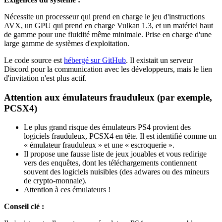
Nécessite un processeur qui prend en charge le jeu d'instructions
AVX, un GPU qui prend en charge Vulkan 1.3, et un matériel haut
de gamme pour une fluidité même minimale. Prise en charge d'une
large gamme de systèmes d'exploitation.
Le code source est
hébergé sur GitHub
. Il existait un serveur
Discord pour la communication avec les développeurs, mais le lien
d'invitation n'est plus actif.
Attention aux émulateurs frauduleux (par exemple,
PCSX4)
Le plus grand risque des émulateurs PS4 provient des
logiciels frauduleux, PCSX4 en tête. Il est identifié comme un
« émulateur frauduleux » et une « escroquerie ».
Il propose une fausse liste de jeux jouables et vous redirige
vers des enquêtes, dont les téléchargements contiennent
souvent des logiciels nuisibles (des adwares ou des mineurs
de crypto-monnaie).
Attention à ces émulateurs !
Conseil clé :