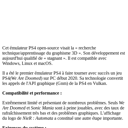
Cet émulateur PS4 open-source visait la « recherche
technique/apprentissage du graphisme 3D ». Son développement est
aujourd'hui qualifié de « stagnant ». Il est compatible avec
Windows, Linux et macOS.
Il a été le premier émulateur PS4 à faire tourner avec succès un jeu
PS4
(We Are Doomed
) sur PC début 2020. Sa technologie convertit
les appels de l'API graphique (Gnm) de la PS4 en Vulkan.
Compatibilité et performance :
Extrêmement limité et présentant de nombreux problèmes. Seuls
We
Are Doomed
et
Sonic Mania
sont à peine jouables, avec des taux de
rafraîchissement très bas et des problèmes graphiques. L'affichage
du logo de
NieR : Automata
a constitué une autre étape importante.
Exigences du système :