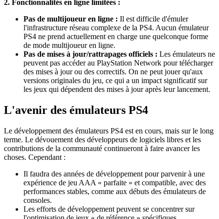
2. Fonctionnalités en ligne limitées :
Pas de multijoueur en ligne :
Il est difficile d'émuler
l'infrastructure réseau complexe de la PS4. Aucun émulateur
PS4 ne prend actuellement en charge une quelconque forme
de mode multijoueur en ligne.
Pas de mises à jour/rattrapages officiels :
Les émulateurs ne
peuvent pas accéder au PlayStation Network pour télécharger
des mises à jour ou des correctifs. On ne peut jouer qu'aux
versions originales du jeu, ce qui a un impact significatif sur
les jeux qui dépendent des mises à jour après leur lancement.
L'avenir des émulateurs PS4
Le développement des émulateurs PS4 est en cours, mais sur le long
terme. Le dévouement des développeurs de logiciels libres et les
contributions de la communauté continueront à faire avancer les
choses. Cependant :
Il faudra des années de développement pour parvenir à une
expérience de jeu AAA « parfaite » et compatible, avec des
performances stables, comme aux débuts des émulateurs de
consoles.
Les efforts de développement peuvent se concentrer sur
l'optimisation de jeux « de référence » spécifiques