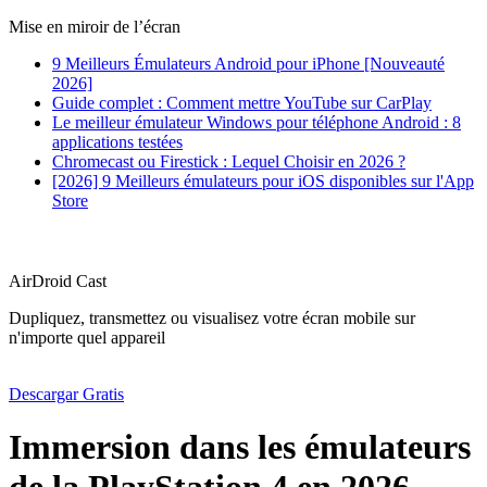
Mise en miroir de l’écran
9 Meilleurs Émulateurs Android pour iPhone [Nouveauté
2026]
Guide complet : Comment mettre YouTube sur CarPlay
Le meilleur émulateur Windows pour téléphone Android : 8
applications testées
Chromecast ou Firestick : Lequel Choisir en 2026 ?
[2026] 9 Meilleurs émulateurs pour iOS disponibles sur l'App
Store
AirDroid Cast
Dupliquez, transmettez ou visualisez votre écran mobile sur
n'importe quel appareil
Descargar Gratis
Immersion dans les émulateurs