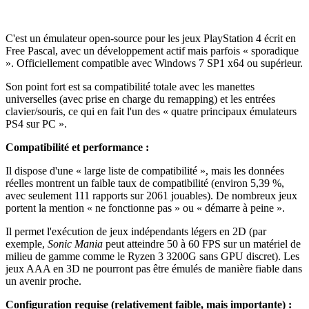
C'est un émulateur open-source pour les jeux PlayStation 4 écrit en
Free Pascal, avec un développement actif mais parfois « sporadique
». Officiellement compatible avec Windows 7 SP1 x64 ou supérieur.
Son point fort est sa compatibilité totale avec les manettes
universelles (avec prise en charge du remapping) et les entrées
clavier/souris, ce qui en fait l'un des « quatre principaux émulateurs
PS4 sur PC ».
Compatibilité et performance :
Il dispose d'une « large liste de compatibilité », mais les données
réelles montrent un faible taux de compatibilité (environ 5,39 %,
avec seulement 111 rapports sur 2061 jouables). De nombreux jeux
portent la mention « ne fonctionne pas » ou « démarre à peine ».
Il permet l'exécution de jeux indépendants légers en 2D (par
exemple,
Sonic Mania
peut atteindre 50 à 60 FPS sur un matériel de
milieu de gamme comme le Ryzen 3 3200G sans GPU discret). Les
jeux AAA en 3D ne pourront pas être émulés de manière fiable dans
un avenir proche.
Configuration requise (relativement faible, mais importante) :