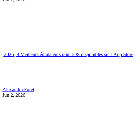
[2026] 9 Meilleurs émulateurs pour iOS disponibles sur l'App Store
Alexandra Furet
Jun 2, 2026