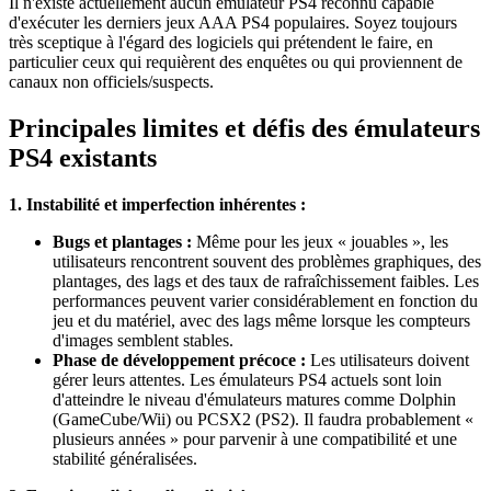
Il n'existe actuellement aucun émulateur PS4 reconnu capable
d'exécuter les derniers jeux AAA PS4 populaires. Soyez toujours
très sceptique à l'égard des logiciels qui prétendent le faire, en
particulier ceux qui requièrent des enquêtes ou qui proviennent de
canaux non officiels/suspects.
Principales limites et défis des émulateurs
PS4 existants
1. Instabilité et imperfection inhérentes :
Bugs et plantages :
Même pour les jeux « jouables », les
utilisateurs rencontrent souvent des problèmes graphiques, des
plantages, des lags et des taux de rafraîchissement faibles. Les
performances peuvent varier considérablement en fonction du
jeu et du matériel, avec des lags même lorsque les compteurs
d'images semblent stables.
Phase de développement précoce :
Les utilisateurs doivent
gérer leurs attentes. Les émulateurs PS4 actuels sont loin
d'atteindre le niveau d'émulateurs matures comme Dolphin
(GameCube/Wii) ou PCSX2 (PS2). Il faudra probablement «
plusieurs années » pour parvenir à une compatibilité et une
stabilité généralisées.