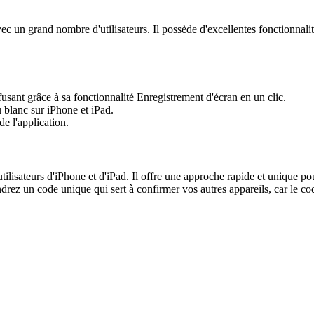
c un grand nombre d'utilisateurs. Il possède d'excellentes fonctionnalit
ffusant grâce à sa fonctionnalité Enregistrement d'écran en un clic.
u blanc sur iPhone et iPad.
 de l'application.
ilisateurs d'iPhone et d'iPad. Il offre une approche rapide et unique pou
drez un code unique qui sert à confirmer vos autres appareils, car le code