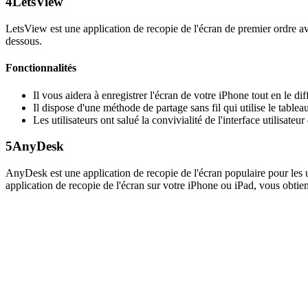
4
LetsView
LetsView est une application de recopie de l'écran de premier ordre ave
dessous.
Fonctionnalités
Il vous aidera à enregistrer l'écran de votre iPhone tout en le di
Il dispose d'une méthode de partage sans fil qui utilise le tablea
Les utilisateurs ont salué la convivialité de l'interface utilisateur
5
AnyDesk
AnyDesk est une application de recopie de l'écran populaire pour les ut
application de recopie de l'écran sur votre iPhone ou iPad, vous obtien