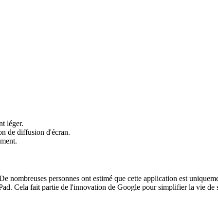
nt léger.
on de diffusion d'écran.
ement.
De nombreuses personnes ont estimé que cette application est uniquemen
ad. Cela fait partie de l'innovation de Google pour simplifier la vie de s