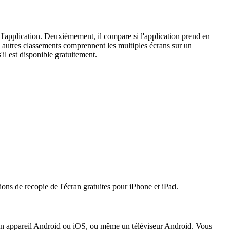
e l'application. Deuxièmement, il compare si l'application prend en
es autres classements comprennent les multiples écrans sur un
'il est disponible gratuitement.
ions de recopie de l'écran gratuites pour iPhone et iPad.
, un appareil Android ou iOS, ou même un téléviseur Android. Vous