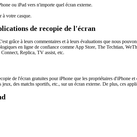
iPhone ou iPad vers n'importe quel écran externe.
r à votre casque.
lications de recopie de l'écran
. C'est grâce à leurs commentaires et à leurs évaluations que nous pouv
hnologiques en ligne de confiance comme App Store, The Techtian, WeTh
Connect, Replica, TV assist, etc.
copie de l'écran gratuites pour iPhone que les propriétaires d'iPhone et d
jeux, des matchs sportifs, etc., sur un écran externe. De plus, ces applica
ad