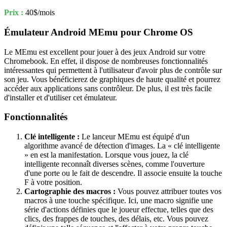
Prix :
40$/mois
Émulateur Android MEmu pour Chrome OS
Le MEmu est excellent pour jouer à des jeux Android sur votre
Chromebook. En effet, il dispose de nombreuses fonctionnalités
intéressantes qui permettent à l'utilisateur d'avoir plus de contrôle sur
son jeu. Vous bénéficierez de graphiques de haute qualité et pourrez
accéder aux applications sans contrôleur. De plus, il est très facile
d'installer et d'utiliser cet émulateur.
Fonctionnalités
Clé intelligente :
Le lanceur MEmu est équipé d'un
algorithme avancé de détection d'images. La « clé intelligente
» en est la manifestation. Lorsque vous jouez, la clé
intelligente reconnaît diverses scènes, comme l'ouverture
d'une porte ou le fait de descendre. Il associe ensuite la touche
F à votre position.
Cartographie des macros :
Vous pouvez attribuer toutes vos
macros à une touche spécifique. Ici, une macro signifie une
série d'actions définies que le joueur effectue, telles que des
clics, des frappes de touches, des délais, etc. Vous pouvez