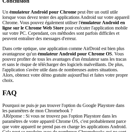
Conclusion
Un
émulateur Android pour Chrome
peut être un outil utile
lorsque vous devez tester des applications Android sur votre appareil
Chrome. Vous pouvez également utiliser l'
émulateur Android en
ligne sur le Chrome Web Store
pour exécuter l'application mobile
sur votre PC. Cependant, ces méthodes sont parfois difficiles et
peuvent entraîner des messages d'erreur.
Dans cette optique, une application comme AirDroid est bien plus
avantageuse qu'un
émulateur Android pour Chrome OS
. Vous
pouvez profiter de tous les avantages d'un émulateur sans les tracas
et sans le risque de télécharger des logiciels malveillants. De plus,
l'application s'avère utile dans de nombreuses autres situations.
Alors, obtenez votre démo gratuite aujourd'hui et faites votre propre
choix.
FAQ
Pourquoi ne puis-je pas trouver l'option du Google Playstore dans
les paramètres de mon Chromebook ?
ARéponse : Si vous ne trouvez pas l'option Playstore dans les
paramètres de votre appareil Chrome OS, c'est probablement parce
que votre appareil ne prend pas en charge les applications Android.
Cela peut se produire avec de nombreux Chromebooks qui ne sont