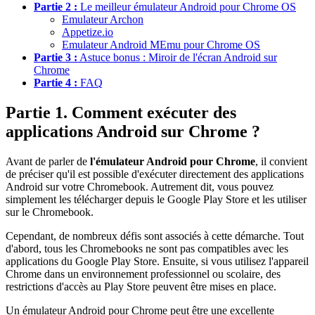
Partie 2 :
Le meilleur émulateur Android pour Chrome OS
Emulateur Archon
Appetize.io
Emulateur Android MEmu pour Chrome OS
Partie 3 :
Astuce bonus : Miroir de l'écran Android sur
Chrome
Partie 4 :
FAQ
Partie 1. Comment exécuter des
applications Android sur Chrome ?
Avant de parler de
l'émulateur Android pour Chrome
, il convient
de préciser qu'il est possible d'exécuter directement des applications
Android sur votre Chromebook. Autrement dit, vous pouvez
simplement les télécharger depuis le Google Play Store et les utiliser
sur le Chromebook.
Cependant, de nombreux défis sont associés à cette démarche. Tout
d'abord, tous les Chromebooks ne sont pas compatibles avec les
applications du Google Play Store. Ensuite, si vous utilisez l'appareil
Chrome dans un environnement professionnel ou scolaire, des
restrictions d'accès au Play Store peuvent être mises en place.
Un émulateur Android pour Chrome peut être une excellente