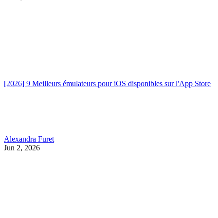
[2026] 9 Meilleurs émulateurs pour iOS disponibles sur l'App Store
Alexandra Furet
Jun 2, 2026