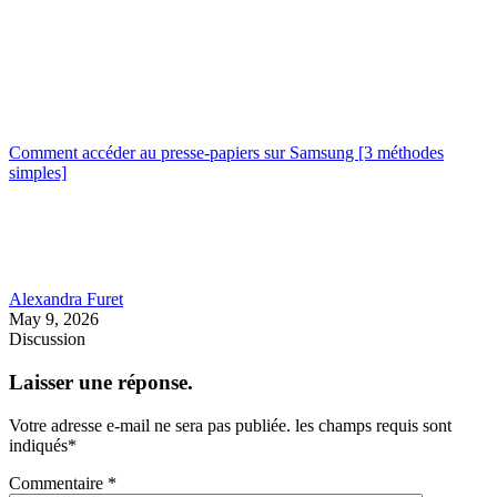
Comment accéder au presse-papiers sur Samsung [3 méthodes
simples]
Alexandra Furet
May 9, 2026
Discussion
Laisser une réponse.
Votre adresse e-mail ne sera pas publiée.
les champs requis sont
indiqués
*
Commentaire
*