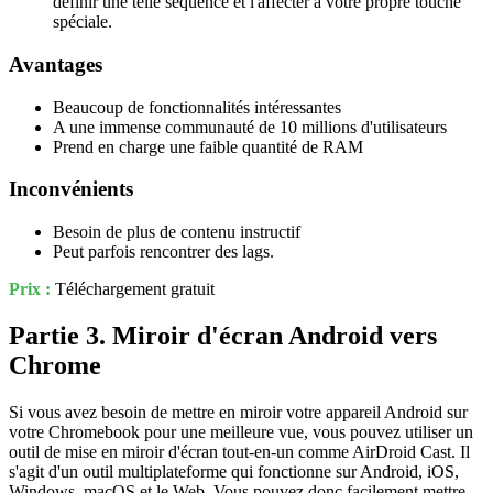
définir une telle séquence et l'affecter à votre propre touche
spéciale.
Avantages
Beaucoup de fonctionnalités intéressantes
A une immense communauté de 10 millions d'utilisateurs
Prend en charge une faible quantité de RAM
Inconvénients
Besoin de plus de contenu instructif
Peut parfois rencontrer des lags.
Prix :
Téléchargement gratuit
Partie 3. Miroir d'écran Android vers
Chrome
Si vous avez besoin de mettre en miroir votre appareil Android sur
votre Chromebook pour une meilleure vue, vous pouvez utiliser un
outil de mise en miroir d'écran tout-en-un comme AirDroid Cast. Il
s'agit d'un outil multiplateforme qui fonctionne sur Android, iOS,
Windows, macOS et le Web. Vous pouvez donc facilement mettre