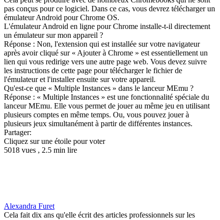
pas conçus pour ce logiciel. Dans ce cas, vous devrez télécharger un
émulateur Android pour Chrome OS.
L'émulateur Android en ligne pour Chrome installe-t-il directement
un émulateur sur mon appareil ?
Réponse : Non, l'extension qui est installée sur votre navigateur
après avoir cliqué sur « Ajouter à Chrome » est essentiellement un
lien qui vous redirige vers une autre page web. Vous devez suivre
les instructions de cette page pour télécharger le fichier de
l'émulateur et l'installer ensuite sur votre appareil.
Qu'est-ce que « Multiple Instances » dans le lanceur MEmu ?
Réponse : « Multiple Instances » est une fonctionnalité spéciale du
lanceur MEmu. Elle vous permet de jouer au même jeu en utilisant
plusieurs comptes en même temps. Ou, vous pouvez jouer à
plusieurs jeux simultanément à partir de différentes instances.
Partager:
Cliquez sur une étoile pour voter
5018 vues , 2.5 min lire
Alexandra Furet
Cela fait dix ans qu'elle écrit des articles professionnels sur les