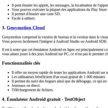
Il peut émuler les appels, les messages, la localisation de l'appare
Vous pouvez exécuter la plupart des applications du Play Store
Il permet d'émuler une carte SD.
Facile à utiliser.
3.
Genymotion Cloud
Genymotion comprend la version de bureau et la version dans le cloud.
Vous pouvez facilement l'intégrer à Android Studio ou Android SDK 
Il est à noter que cet émulateur Android en ligne est principalemen
vous aimez jouer à des jeux Android sur PC, ce n'est pas le premier c
Fonctionnalités clés
Il offre un moyen rapide de tester les applications Android sur 
Les utilisateurs bénéficient d'un essai gratuit de 1 000 minutes
Il permet du suivi des bogues ainsi que du débogage, ce qui en 
Journaux en direct.
Téléchargement de fichiers.
4. Émulateur Android gratuit - TestObject