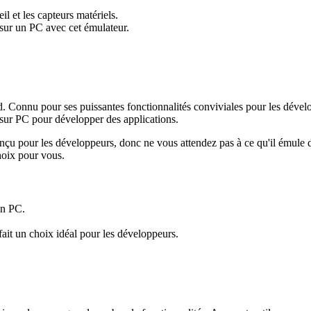
il et les capteurs matériels.
 sur un PC avec cet émulateur.
 Connu pour ses puissantes fonctionnalités conviviales pour les dévelo
sur PC pour développer des applications.
t conçu pour les développeurs, donc ne vous attendez pas à ce qu'il é
hoix pour vous.
un PC.
fait un choix idéal pour les développeurs.