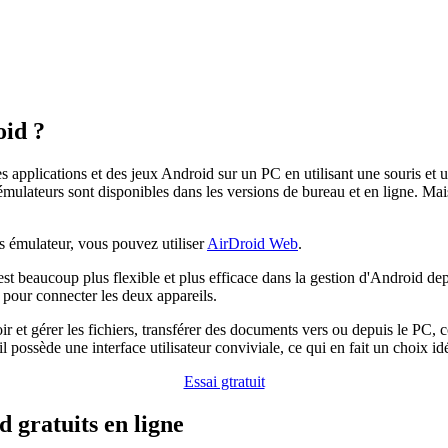
oid ?
es applications et des jeux Android sur un PC en utilisant une souris et
mulateurs sont disponibles dans les versions de bureau et en ligne. Mai
s émulateur, vous pouvez utiliser
AirDroid Web
.
est beaucoup plus flexible et plus efficace dans la gestion d'Android dep
 pour connecter les deux appareils.
r et gérer les fichiers, transférer des documents vers ou depuis le PC, c
ossède une interface utilisateur conviviale, ce qui en fait un choix idéa
Essai gtratuit
 gratuits en ligne