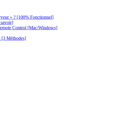
rveur » ? [100% Fonctionnel]
savoir]
Remote Control [Mac/Windows]
? [3 Méthodes]