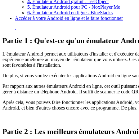
4.
Émulateur Android gratuit - TestObject
5.
Émulateur Android pour PC - NoxPlayer.Me
6.
Émulateur Android en ligne - BlueStacks
Accéder à votre Android en ligne et le faire fonctionner
Partie 1 : Qu'est-ce qu'un émulateur Andr
L'émulateur Android permet aux utilisateurs d'installer et d'exécuter d
expérience améliorée au moyen de l'émulateur que vous utilisez. Ces é
sont favorables à l'installation.
De plus, si vous voulez exécuter les applications Android en ligne san
Par rapport aux autres émulateurs Android en ligne, cet outil puissant 
gérer à distance un téléphone Android. Il suffit de scanner le code QR
Après cela, vous pouvez faire fonctionner les applications Android, voi
Android, et bien d'autres choses encore avec ce programme. De plus, il p
Partie 2 : Les meilleurs émulateurs Android