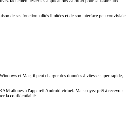
vez facilement tester les applications Android pour satisfaire aux
raison de ses fonctionnalités limitées et de son interface peu conviviale.
 Windows et Mac, il peut charger des données à vitesse super rapide,
AM alloués à l'appareil Android virtuel. Mais soyez prêt à recevoir
r la confidentialité.