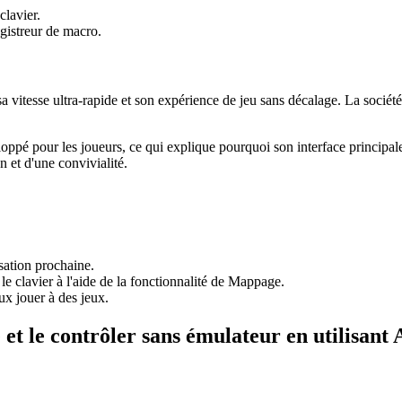
clavier.
egistreur de macro.
a vitesse ultra-rapide et son expérience de jeu sans décalage. La socié
é pour les joueurs, ce qui explique pourquoi son interface principale es
 et d'une convivialité.
isation prochaine.
le clavier à l'aide de la fonctionnalité de Mappage.
ux jouer à des jeux.
 et le contrôler sans émulateur en utilisant