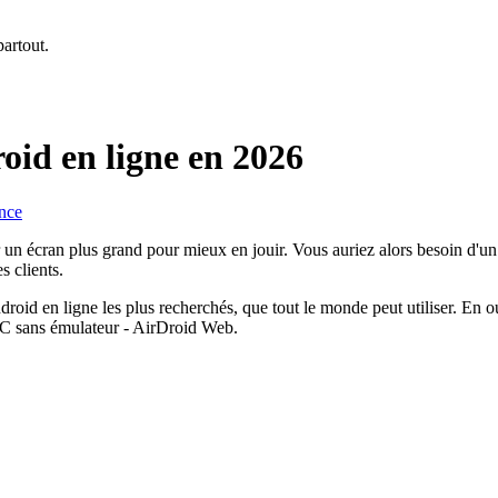
partout.
oid en ligne en 2026
ance
ur un écran plus grand pour mieux en jouir. Vous auriez alors besoin d
s clients.
id en ligne les plus recherchés, que tout le monde peut utiliser. En ou
 PC sans émulateur - AirDroid Web.