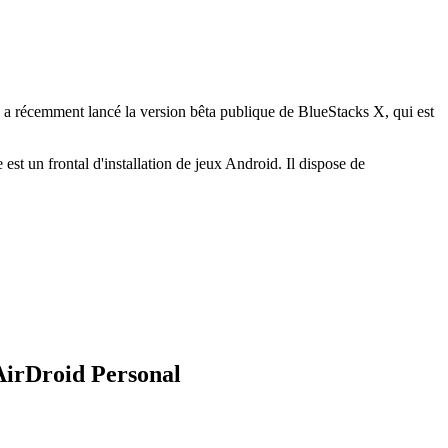
té a récemment lancé la version bêta publique de BlueStacks X, qui est
t un frontal d'installation de jeux Android. Il dispose de
 AirDroid Personal