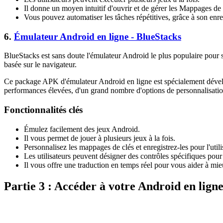
Il donne un moyen intuitif d'ouvrir et de gérer les Mappages de 
Vous pouvez automatiser les tâches répétitives, grâce à son enr
6.
Émulateur Android en ligne - BlueStacks
BlueStacks est sans doute l'émulateur Android le plus populaire pour s
basée sur le navigateur.
Ce package APK d'émulateur Android en ligne est spécialement développ
performances élevées, d'un grand nombre d'options de personnalisation
Fonctionnalités clés
Émulez facilement des jeux Android.
Il vous permet de jouer à plusieurs jeux à la fois.
Personnalisez les mappages de clés et enregistrez-les pour l'util
Les utilisateurs peuvent désigner des contrôles spécifiques pour 
Il vous offre une traduction en temps réel pour vous aider à mie
Partie 3 : Accéder à votre Android en ligne