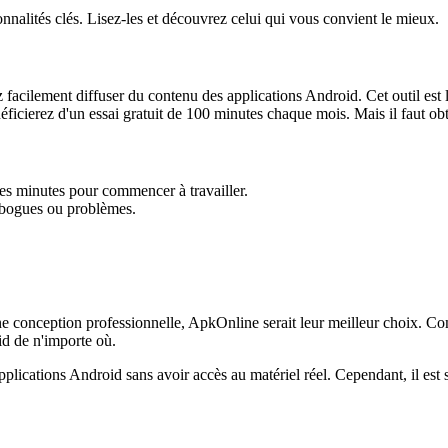
onnalités clés. Lisez-les et découvrez celui qui vous convient le mieux.
facilement diffuser du contenu des applications Android. Cet outil est 
ficierez d'un essai gratuit de 100 minutes chaque mois. Mais il faut obt
es minutes pour commencer à travailler.
es bogues ou problèmes.
une conception professionnelle, ApkOnline serait leur meilleur choix. C
id de n'importe où.
plications Android sans avoir accès au matériel réel. Cependant, il est so