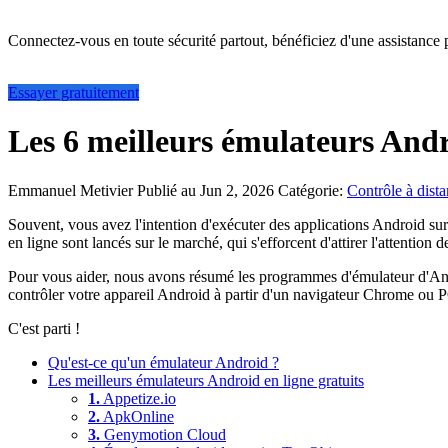
Connectez-vous en toute sécurité partout, bénéficiez d'une assistance 
Essayer gratuitement
Les 6 meilleurs émulateurs Andr
Emmanuel Metivier
Publié au Jun 2, 2026
Catégorie:
Contrôle à dist
Souvent, vous avez l'intention d'exécuter des applications Android s
en ligne sont lancés sur le marché, qui s'efforcent d'attirer l'attention de
Pour vous aider, nous avons résumé les programmes d'émulateur d'Andro
contrôler votre appareil Android à partir d'un navigateur Chrome ou
C'est parti !
Qu'est-ce qu'un émulateur Android ?
Les meilleurs émulateurs Android en ligne gratuits
1.
Appetize.io
2.
ApkOnline
3.
Genymotion Cloud