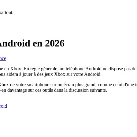
partout.
Android en 2026
ance
e en Xbox. En règle générale, un téléphone Android ne dispose pas de 
us aidera à jouer à des jeux Xbox sur votre Android.
eu Xbox de votre smartphone sur un écran plus grand, comme celui d'une t
en davantage sur ces outils dans la discussion suivante.
roid