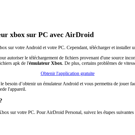
teur xbox sur PC avec AirDroid
box sur votre Android et votre PC. Cependant, télécharger et installer 
our autoriser le téléchargement de fichiers provenant d'une source inc
ichiers apk de l'
émulateur Xbox
. De plus, certains problèmes de vites
Obtenir l'application gratuite
a le besoin d’obtenir un émulateur Android et vous permettra de jouer 
de l'appareil.
?
box sur votre PC. Pour AirDroid Personal, suivez les étapes suivantes 