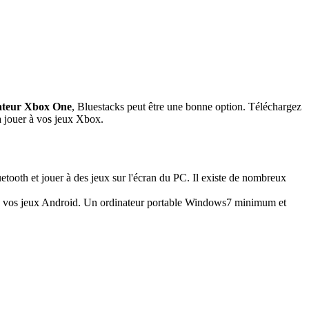
ateur Xbox One
, Bluestacks peut être une bonne option. Téléchargez
à jouer à vos jeux Xbox.
ooth et jouer à des jeux sur l'écran du PC. Il existe de nombreux
r à vos jeux Android. Un ordinateur portable Windows7 minimum et