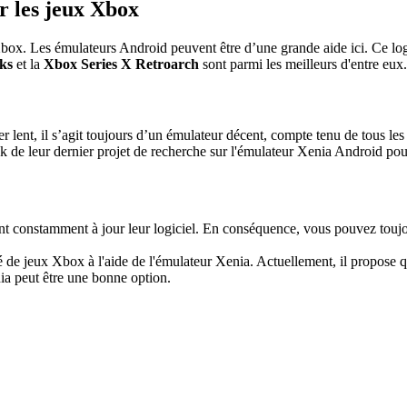
r les jeux Xbox
 Xbox. Les émulateurs Android peuvent être d’une grande aide ici. Ce log
ks
et la
Xbox Series X Retroarch
sont parmi les meilleurs d'entre eux.
r lent, il s’agit toujours d’un émulateur décent, compte tenu de tous les
apk de leur dernier projet de recherche sur l'émulateur Xenia Android pour
 constamment à jour leur logiciel. En conséquence, vous pouvez toujour
 de jeux Xbox à l'aide de l'émulateur Xenia. Actuellement, il propose q
ia peut être une bonne option.