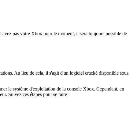
n'avez pas votre Xbox pour le moment, il sera toujours possible de
ons. Au lieu de cela, il s'agit d'un logiciel cracké disponible sous
ormer le système d'exploitation de la console Xbox. Cependant, en
ur. Suivez ces étapes pour se faire -