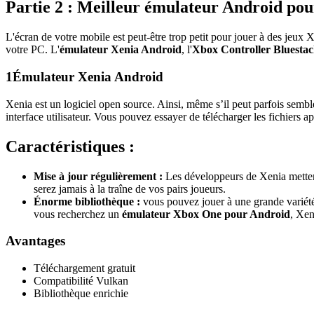
Partie 2 : Meilleur émulateur Android pou
L'écran de votre mobile est peut-être trop petit pour jouer à des jeux
votre PC. L'
émulateur Xenia Android
, l'
Xbox Controller Bluestac
1
Émulateur Xenia Android
Xenia est un logiciel open source. Ainsi, même s’il peut parfois semble
interface utilisateur. Vous pouvez essayer de télécharger les fichiers 
Caractéristiques :
Mise à jour régulièrement :
Les développeurs de Xenia mettent
serez jamais à la traîne de vos pairs joueurs.
Énorme bibliothèque :
vous pouvez jouer à une grande variété
vous recherchez un
émulateur Xbox One pour Android
, Xen
Avantages
Téléchargement gratuit
Compatibilité Vulkan
Bibliothèque enrichie