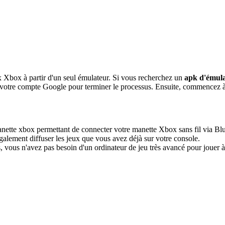
Xbox à partir d'un seul émulateur. Si vous recherchez un
apk d'émul
 à votre compte Google pour terminer le processus. Ensuite, commencez 
ette xbox permettant de connecter votre manette Xbox sans fil via Bluet
galement diffuser les jeux que vous avez déjà sur votre console.
, vous n'avez pas besoin d'un ordinateur de jeu très avancé pour joue