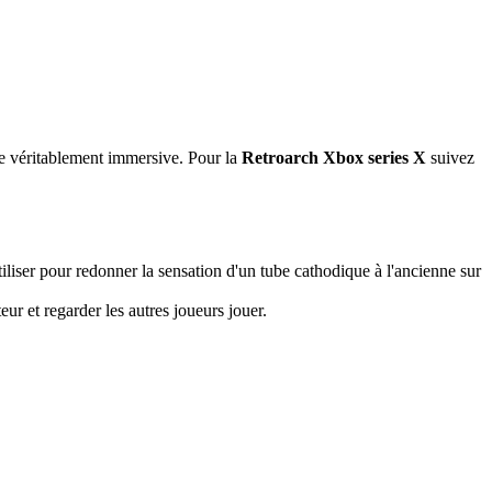
nce véritablement immersive. Pour la
Retroarch Xbox series X
suivez
tiliser pour redonner la sensation d'un tube cathodique à l'ancienne sur
r et regarder les autres joueurs jouer.