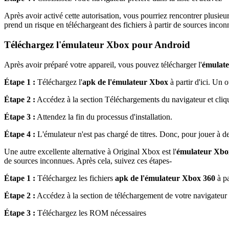
Après avoir activé cette autorisation, vous pourriez rencontrer plusieur
prend un risque en téléchargeant des fichiers à partir de sources inco
Téléchargez l'émulateur Xbox pour Android
Après avoir préparé votre appareil, vous pouvez télécharger l'
émulate
Étape 1 :
Téléchargez l'
apk de l'émulateur Xbox
à partir d'ici. Un
Étape 2 :
Accédez à la section Téléchargements du navigateur et clique
Étape 3 :
Attendez la fin du processus d'installation.
Étape 4 :
L'émulateur n'est pas chargé de titres. Donc, pour jouer à 
Une autre excellente alternative à Original Xbox est l'
émulateur Xbo
de sources inconnues. Après cela, suivez ces étapes-
Étape 1 :
Téléchargez les fichiers
apk de l'émulateur Xbox 360
à pa
Étape 2 :
Accédez à la section de téléchargement de votre navigateur et
Étape 3 :
Téléchargez les ROM nécessaires