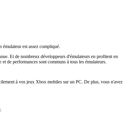
un émulateur est assez compliqué.
onnue. Et de nombreux développeurs d'émulateurs en profitent en
se et de performances sont communs à tous les émulateurs.
facilement à vos jeux Xbox mobiles sur un PC. De plus, vous n'avez
: