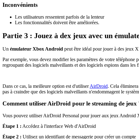
Inconvénients
Les utilisateurs ressentent parfois de la lenteur
Les fonctionnalités doivent être améliorées.
Partie 3 : Jouez à dex jeux avec un émula
Un
émulateur Xbox Android
peut être idéal pour jouer à des jeux X
Par exemple, vous devez modifier les paramètres de votre téléphone p
regroupant des logiciels malveillants et des logiciels espions dans les f
Dans ce cas, la meilleure option est d'utiliser
AirDroid
. Cela éliminer
pas à craindre que des logiciels malveillants n'endommagent le système
Comment utiliser AirDroid pour le streaming de jeux 
Vous pouvez utiliser AirDroid Personal pour jouer aux jeux Android X
Étape 1 :
Accédez à l'interface Web d'AirDroid
Étape 2 :
Utilisez un identifiant de messagerie pour créer un compte