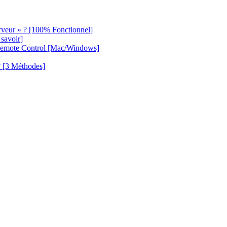
rveur » ? [100% Fonctionnel]
savoir]
Remote Control [Mac/Windows]
? [3 Méthodes]