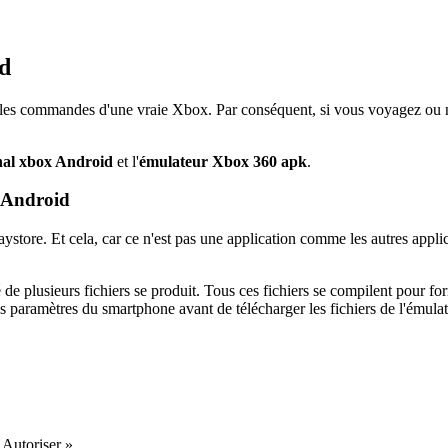
id
et les commandes d'une vraie Xbox. Par conséquent, si vous voyagez ou 
nal xbox Android
et l'
émulateur Xbox 360 apk
.
x Android
re. Et cela, car ce n'est pas une application comme les autres applicati
de plusieurs fichiers se produit. Tous ces fichiers se compilent pour f
 paramètres du smartphone avant de télécharger les fichiers de l'émulate
 Autoriser »