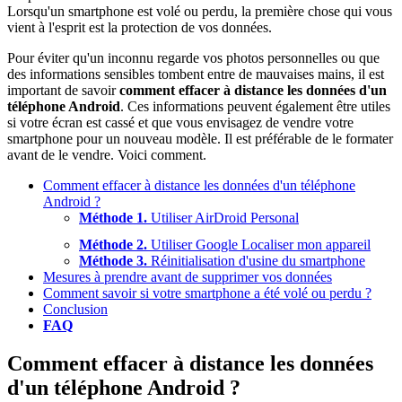
Lorsqu'un smartphone est volé ou perdu, la première chose qui vous
vient à l'esprit est la protection de vos données.
Pour éviter qu'un inconnu regarde vos photos personnelles ou que
des informations sensibles tombent entre de mauvaises mains, il est
important de savoir
comment effacer à distance les données d'un
téléphone Android
. Ces informations peuvent également être utiles
si votre écran est cassé et que vous envisagez de vendre votre
smartphone pour un nouveau modèle. Il est préférable de le formater
avant de le vendre. Voici comment.
Comment effacer à distance les données d'un téléphone
Android ?
Méthode 1.
Utiliser AirDroid Personal
Méthode 2.
Utiliser Google Localiser mon appareil
Méthode 3.
Réinitialisation d'usine du smartphone
Mesures à prendre avant de supprimer vos données
Comment savoir si votre smartphone a été volé ou perdu ?
Conclusion
FAQ
Comment effacer à distance les données
d'un téléphone Android ?