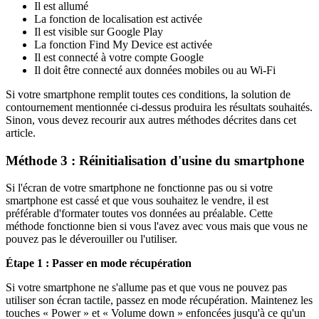
Il est allumé
La fonction de localisation est activée
Il est visible sur Google Play
La fonction Find My Device est activée
Il est connecté à votre compte Google
Il doit être connecté aux données mobiles ou au Wi-Fi
Si votre smartphone remplit toutes ces conditions, la solution de
contournement mentionnée ci-dessus produira les résultats souhaités.
Sinon, vous devez recourir aux autres méthodes décrites dans cet
article.
Méthode 3 : Réinitialisation d'usine du smartphone
Si l'écran de votre smartphone ne fonctionne pas ou si votre
smartphone est cassé et que vous souhaitez le vendre, il est
préférable d'formater toutes vos données au préalable. Cette
méthode fonctionne bien si vous l'avez avec vous mais que vous ne
pouvez pas le déverouiller ou l'utiliser.
Étape 1 : Passer en mode récupération
Si votre smartphone ne s'allume pas et que vous ne pouvez pas
utiliser son écran tactile, passez en mode récupération. Maintenez les
touches « Power » et « Volume down » enfoncées jusqu'à ce qu'un