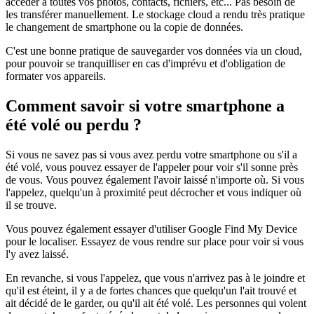
accéder à toutes vos photos, contacts, fichiers, etc... Pas besoin de
les transférer manuellement. Le stockage cloud a rendu très pratique
le changement de smartphone ou la copie de données.
C'est une bonne pratique de sauvegarder vos données via un cloud,
pour pouvoir se tranquilliser en cas d'imprévu et d'obligation de
formater vos appareils.
Comment savoir si votre smartphone a
été volé ou perdu ?
Si vous ne savez pas si vous avez perdu votre smartphone ou s'il a
été volé, vous pouvez essayer de l'appeler pour voir s'il sonne près
de vous. Vous pouvez également l'avoir laissé n'importe où. Si vous
l'appelez, quelqu'un à proximité peut décrocher et vous indiquer où
il se trouve.
Vous pouvez également essayer d'utiliser Google Find My Device
pour le localiser. Essayez de vous rendre sur place pour voir si vous
l'y avez laissé.
En revanche, si vous l'appelez, que vous n'arrivez pas à le joindre et
qu'il est éteint, il y a de fortes chances que quelqu'un l'ait trouvé et
ait décidé de le garder, ou qu'il ait été volé. Les personnes qui volent