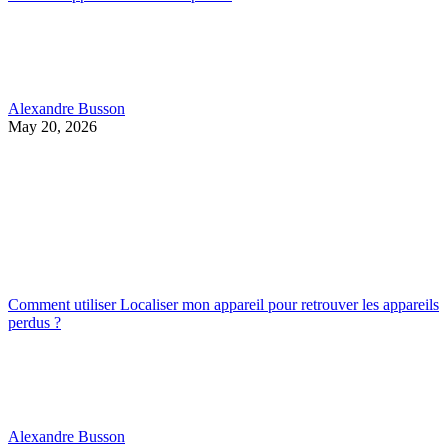
Alexandre Busson
May 20, 2026
Comment utiliser Localiser mon appareil pour retrouver les appareils
perdus ?
Alexandre Busson