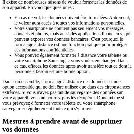
Il existe de nombreuses raisons de vouloir formater les données de
son appareil. En voici quelques-unes ;
En cas de vol, les données doivent être formatées. Autrement,
le voleur aura accès à toutes vos informations personnelles.
Votre smartphone ne contient pas seulement vos messages,
contacts et photos, mais aussi des applications financières, qui
peuvent exposer vos données bancaires. C'est pourquoi le
formatage à distance est une fonction pratique pour protéger
ces informations confidentielles.
Vous pouvez également formater à distance votre tablette ou
votre smartphone Samsung si vous voulez en changer. Dans
ce cas, effacez les données après avoir transféré tout ce dont la
personne a besoin est une bonne option.
Dans son ensemble, l'formatage à distance des données est une
option accessible qui ne doit être utilisée que dans des circonstances
extrêmes. Si vous n'avez pas fait de sauvegarde des données sur
votre appareil, vous ne pourrez plus les récupérer. Donc même si
vous prévoyez d'formater votre tablette ou votre smartphone,
sauvegarder régulièrement tout ce qui s'y trouve.
Mesures à prendre avant de supprimer
vos données