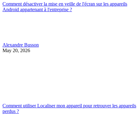
Comment désactiver la mise en veille de l'écran sur les appareils
Android appartenant à l'entreprise ?
Alexandre Busson
May 20, 2026
Comment utiliser Localiser mon appareil pour retrouver les appareils
perdus ?