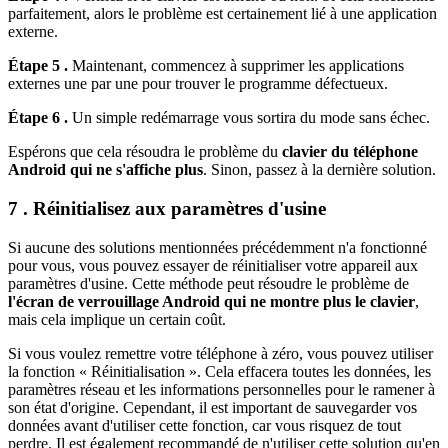
parfaitement, alors le problème est certainement lié à une application
externe.
Étape 5 .
Maintenant, commencez à supprimer les applications
externes une par une pour trouver le programme défectueux.
Étape 6 .
Un simple redémarrage vous sortira du mode sans échec.
Espérons que cela résoudra le problème du
clavier du téléphone
Android qui ne s'affiche plus
. Sinon, passez à la dernière solution.
7 . Réinitialisez aux paramètres d'usine
Si aucune des solutions mentionnées précédemment n'a fonctionné
pour vous, vous pouvez essayer de réinitialiser votre appareil aux
paramètres d'usine. Cette méthode peut résoudre le problème de
l'écran de verrouillage Android qui ne montre plus le clavier
,
mais cela implique un certain coût.
Si vous voulez remettre votre téléphone à zéro, vous pouvez utiliser
la fonction « Réinitialisation ». Cela effacera toutes les données, les
paramètres réseau et les informations personnelles pour le ramener à
son état d'origine. Cependant, il est important de sauvegarder vos
données avant d'utiliser cette fonction, car vous risquez de tout
perdre. Il est également recommandé de n'utiliser cette solution qu'en