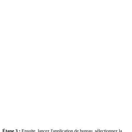
Étape 3 :
Ensuite, lancez l'application de bureau, sélectionnez la