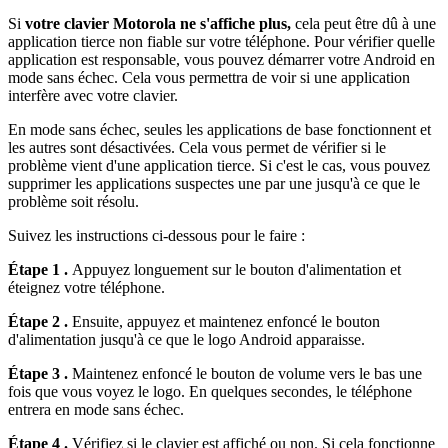
Si
votre clavier Motorola ne s'affiche plus,
cela peut être dû à une
application tierce non fiable sur votre téléphone. Pour vérifier quelle
application est responsable, vous pouvez démarrer votre Android en
mode sans échec. Cela vous permettra de voir si une application
interfère avec votre clavier.
En mode sans échec, seules les applications de base fonctionnent et
les autres sont désactivées. Cela vous permet de vérifier si le
problème vient d'une application tierce. Si c'est le cas, vous pouvez
supprimer les applications suspectes une par une jusqu'à ce que le
problème soit résolu.
Suivez les instructions ci-dessous pour le faire :
Étape 1 .
Appuyez longuement sur le bouton d'alimentation et
éteignez votre téléphone.
Étape 2 .
Ensuite, appuyez et maintenez enfoncé le bouton
d'alimentation jusqu'à ce que le logo Android apparaisse.
Étape 3 .
Maintenez enfoncé le bouton de volume vers le bas une
fois que vous voyez le logo. En quelques secondes, le téléphone
entrera en mode sans échec.
Étape 4 .
Vérifiez si le clavier est affiché ou non. Si cela fonctionne