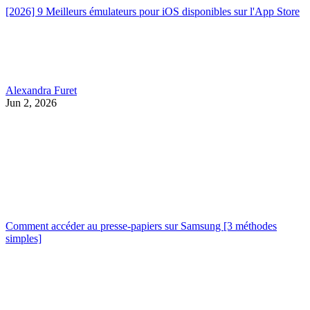
[2026] 9 Meilleurs émulateurs pour iOS disponibles sur l'App Store
Alexandra Furet
Jun 2, 2026
Comment accéder au presse-papiers sur Samsung [3 méthodes
simples]