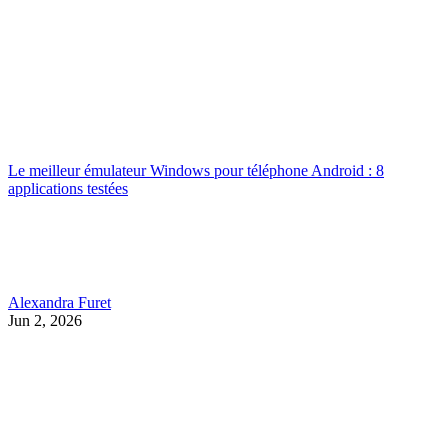
Le meilleur émulateur Windows pour téléphone Android : 8
applications testées
Alexandra Furet
Jun 2, 2026