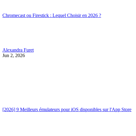
Chromecast ou Firestick : Lequel Choisir en 2026 ?
Alexandra Furet
Jun 2, 2026
[2026] 9 Meilleurs émulateurs pour iOS disponibles sur l'App Store