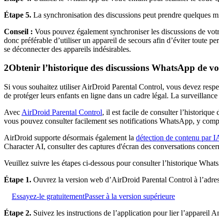
Étape 5.
La synchronisation des discussions peut prendre quelques min
Conseil :
Vous pouvez également synchroniser les discussions de votre e
donc préférable d’utiliser un appareil de secours afin d’éviter toute 
se déconnecter des appareils indésirables.
2
Obtenir l’historique des discussions WhatsApp de vo
Si vous souhaitez utiliser AirDroid Parental Control, vous devez respec
de protéger leurs enfants en ligne dans un cadre légal. La surveillance
Avec
AirDroid Parental Control
, il est facile de consulter l’historiq
vous pouvez consulter facilement ses notifications WhatsApp, y compr
AirDroid supporte désormais également la
détection de contenu par I
Character AI, consulter des captures d'écran des conversations concerné
Veuillez suivre les étapes ci-dessous pour consulter l’historique What
Étape 1.
Ouvrez la version web d’AirDroid Parental Control à l’adre
Essayez-le gratuitement
Passer à la version supérieure
Étape 2.
Suivez les instructions de l’application pour lier l’appareil A