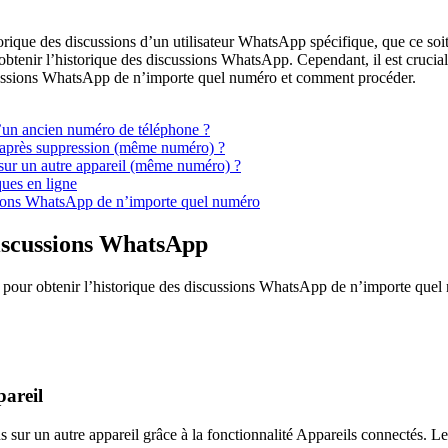
orique des discussions d’un utilisateur WhatsApp spécifique, que ce soit
tenir l’historique des discussions WhatsApp. Cependant, il est crucial d
iscussions WhatsApp de n’importe quel numéro et comment procéder.
d’un ancien numéro de téléphone ?
 après suppression (même numéro) ?
sur un autre appareil (même numéro) ?
ques en ligne
ussions WhatsApp de n’importe quel numéro
discussions WhatsApp
pour obtenir l’historique des discussions WhatsApp de n’importe quel
pareil
sur un autre appareil grâce à la fonctionnalité Appareils connectés. Les 