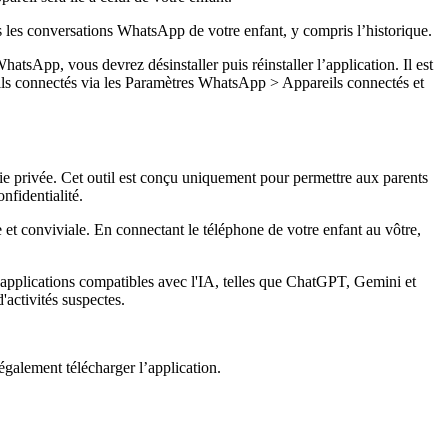
s les conversations WhatsApp de votre enfant, y compris l’historique.
atsApp, vous devrez désinstaller puis réinstaller l’application. Il est
reils connectés via les Paramètres WhatsApp > Appareils connectés et
 vie privée. Cet outil est conçu uniquement pour permettre aux parents
nfidentialité.
e et conviviale. En connectant le téléphone de votre enfant au vôtre,
 applications compatibles avec l'IA, telles que ChatGPT, Gemini et
'activités suspectes.
galement télécharger l’application.