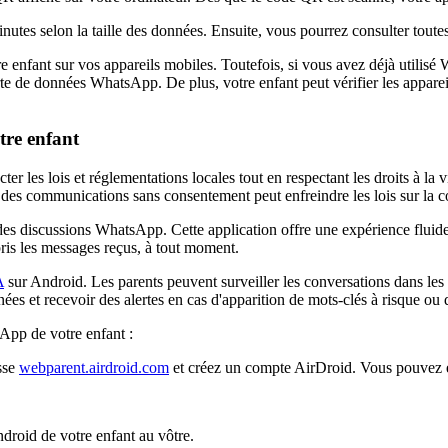
utes selon la taille des données. Ensuite, vous pourrez consulter toute
nfant sur vos appareils mobiles. Toutefois, si vous avez déjà utilisé Wh
perte de données WhatsApp. De plus, votre enfant peut vérifier les appa
tre enfant
ter les lois et réglementations locales tout en respectant les droits à la
 des communications sans consentement peut enfreindre les lois sur la co
ue des discussions WhatsApp. Cette application offre une expérience fluid
is les messages reçus, à tout moment.
A
sur Android. Les parents peuvent surveiller les conversations dans les
es et recevoir des alertes en cas d'apparition de mots-clés à risque ou d
sApp de votre enfant :
sse
webparent.airdroid.com
et créez un compte AirDroid. Vous pouvez é
ndroid de votre enfant au vôtre.