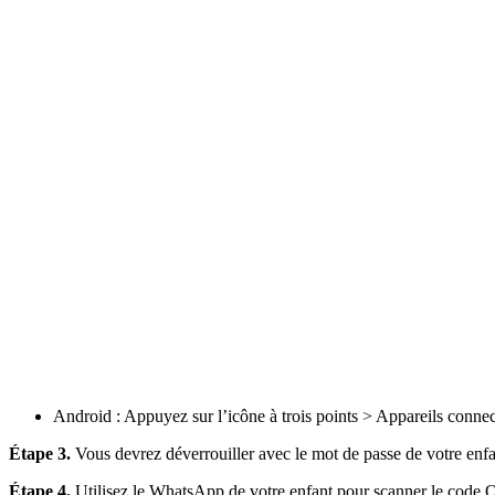
Android : Appuyez sur l’icône à trois points > Appareils conne
Étape 3.
Vous devrez déverrouiller avec le mot de passe de votre enfa
Étape 4.
Utilisez le WhatsApp de votre enfant pour scanner le code QR 