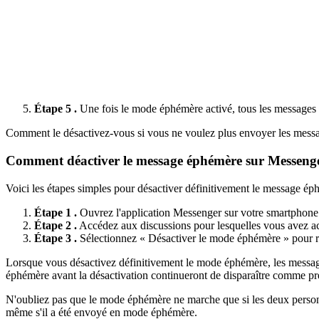
Étape 5 .
Une fois le mode éphémère activé, tous les messages q
Comment le désactivez-vous si vous ne voulez plus envoyer les mes
Comment déactiver le message éphémère sur Messeng
Voici les étapes simples pour désactiver définitivement le message é
Étape 1 .
Ouvrez l'application Messenger sur votre smartphone
Étape 2 .
Accédez aux discussions pour lesquelles vous avez act
Étape 3 .
Sélectionnez « Désactiver le mode éphémère » pour re
Lorsque vous désactivez définitivement le mode éphémère, les messa
éphémère avant la désactivation continueront de disparaître comme pr
N'oubliez pas que le mode éphémère ne marche que si les deux personn
même s'il a été envoyé en mode éphémère.