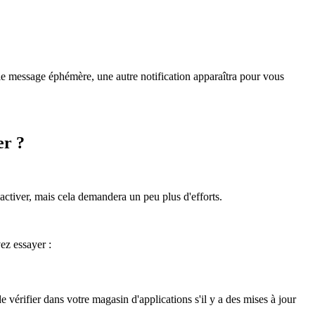
le message éphémère, une autre notification apparaîtra pour vous
er ?
sactiver, mais cela demandera un peu plus d'efforts.
ez essayer :
de vérifier dans votre magasin d'applications s'il y a des mises à jour