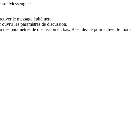
re sur Messenger :
.
activer le message éphémère.
r ouvrir les paramètres de discussion.
 des paramètres de discussion en bas. Basculez-le pour activer le mod