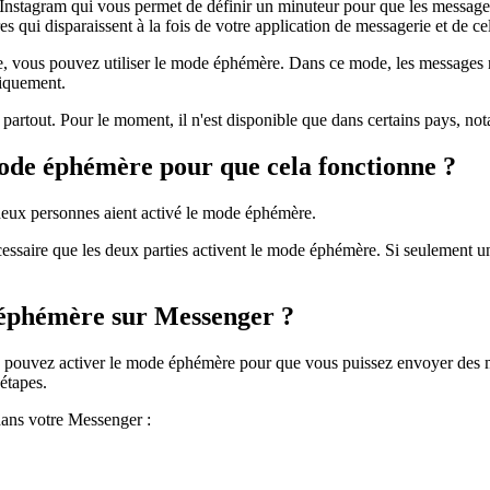
nstagram qui vous permet de définir un minuteur pour que les messages
 disparaissent à la fois de votre application de messagerie et de celle
, vous pouvez utiliser le mode éphémère. Dans ce mode, les messages ne 
tiquement.
 partout. Pour le moment, il n'est disponible que dans certains pays, n
mode éphémère pour que cela fonctionne ?
 deux personnes aient activé le mode éphémère.
écessaire que les deux parties activent le mode éphémère. Si seulement un
 éphémère sur Messenger ?
us pouvez activer le mode éphémère pour que vous puissez envoyer des 
étapes.
dans votre Messenger :