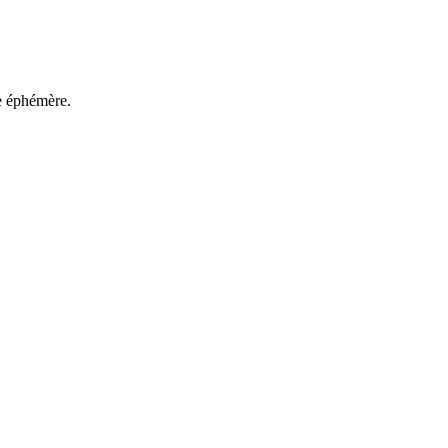
e éphémère.