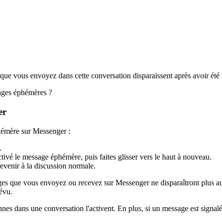
ue vous envoyez dans cette conversation disparaissent après avoir été 
sages éphémères ?
er
phémère sur Messenger :
.
ivé le message éphémère, puis faites glisser vers le haut à nouveau.
venir à la discussion normale.
ges que vous envoyez ou recevez sur Messenger ne disparaîtront plus 
évu.
es dans une conversation l'activent. En plus, si un message est signalé