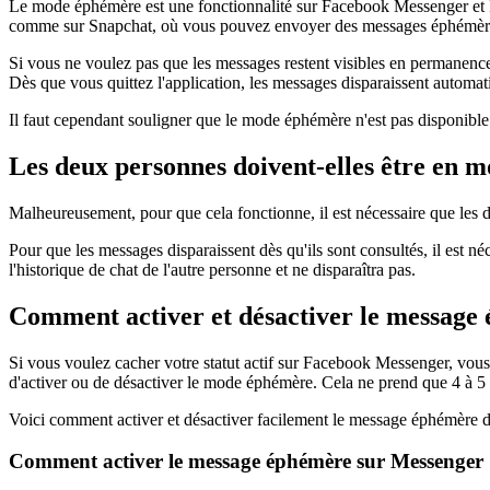
Le mode éphémère est une fonctionnalité sur Facebook Messenger et I
comme sur Snapchat, où vous pouvez envoyer des messages éphémères qui
Si vous ne voulez pas que les messages restent visibles en permanence
Dès que vous quittez l'application, les messages disparaissent automa
Il faut cependant souligner que le mode éphémère n'est pas disponible
Les deux personnes doivent-elles être en 
Malheureusement, pour que cela fonctionne, il est nécessaire que les
Pour que les messages disparaissent dès qu'ils sont consultés, il est n
l'historique de chat de l'autre personne et ne disparaîtra pas.
Comment activer et désactiver le message
Si vous voulez cacher votre statut actif sur Facebook Messenger, vo
d'activer ou de désactiver le mode éphémère. Cela ne prend que 4 à 5 
Voici comment activer et désactiver facilement le message éphémère 
Comment activer le message éphémère sur Messenger