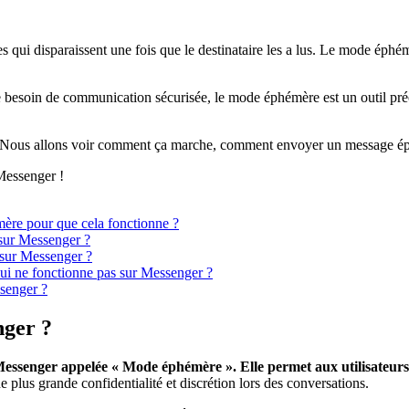
es qui disparaissent une fois que le destinataire les a lus. Le mode éphé
e besoin de communication sécurisée, le mode éphémère est un outil préc
 Nous allons voir comment ça marche, comment envoyer un message éph
Messenger !
ère pour que cela fonctionne ?
sur Messenger ?
 sur Messenger ?
 ne fonctionne pas sur Messenger ?
senger ?
nger ?
Messenger appelée « Mode éphémère ». Elle permet aux utilisateurs
ne plus grande confidentialité et discrétion lors des conversations.