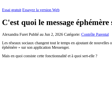
Essai gratuit
Essayez la version Web
C'est quoi le message éphémère
Alexandra Furet
Publié au Jun 2, 2026
Catégorie:
Contrôle Parental
Les réseaux sociaux changent tout le temps en ajoutant de nouvelles 
éphémère » sur son application Messenger.
Mais en quoi consiste cette fonctionnalité et à quoi sert-elle ?