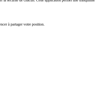
r la sécurité de chacun. Cette application permet une tranquillité
ncer à partager votre position.