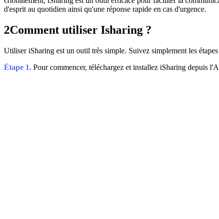
Globalement, iSharing est un outil efficace pour faciliter la communica
d'esprit au quotidien ainsi qu'une réponse rapide en cas d'urgence.
2
Comment utiliser Isharing ?
Utiliser iSharing est un outil très simple. Suivez simplement les étape
Étape 1.
Pour commencer, téléchargez et installez iSharing depuis l'