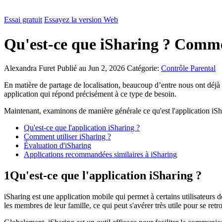
Essai gratuit
Essayez la version Web
Qu'est-ce que iSharing ? Comment 
Alexandra Furet
Publié au Jun 2, 2026
Catégorie:
Contrôle Parental
En matière de partage de localisation, beaucoup d’entre nous ont déjà u
application qui répond précisément à ce type de besoin.
Maintenant, examinons de manière générale ce qu'est l'application iShar
Qu'est-ce que l'application iSharing ?
Comment utiliser iSharing ?
Évaluation d'iSharing
Applications recommandées similaires à iSharing
1
Qu'est-ce que l'application iSharing ?
iSharing est une application mobile qui permet à certains utilisateurs d
les membres de leur famille, ce qui peut s'avérer très utile pour se retr