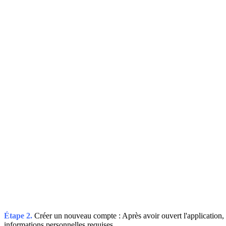
Étape 2.
Créer un nouveau compte : Après avoir ouvert l'application, v
informations personnelles requises.