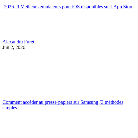
[2026] 9 Meilleurs émulateurs pour iOS disponibles sur l'App Store
Alexandra Furet
Jun 2, 2026
Comment accéder au presse-papiers sur Samsung [3 méthodes
simples]