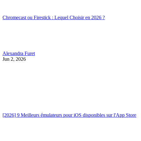
Chromecast ou Firestick : Lequel Choisir en 2026 ?
Alexandra Furet
Jun 2, 2026
[2026] 9 Meilleurs émulateurs pour iOS disponibles sur l'App Store