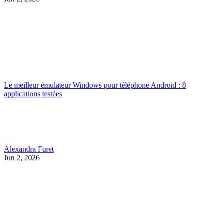
Le meilleur émulateur Windows pour téléphone Android : 8
applications testées
Alexandra Furet
Jun 2, 2026