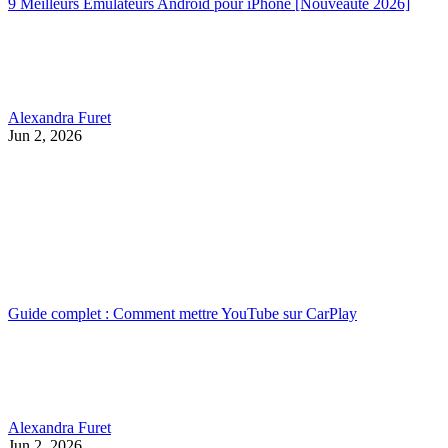
9 Meilleurs Émulateurs Android pour iPhone [Nouveauté 2026]
Alexandra Furet
Jun 2, 2026
Guide complet : Comment mettre YouTube sur CarPlay
Alexandra Furet
Jun 2, 2026