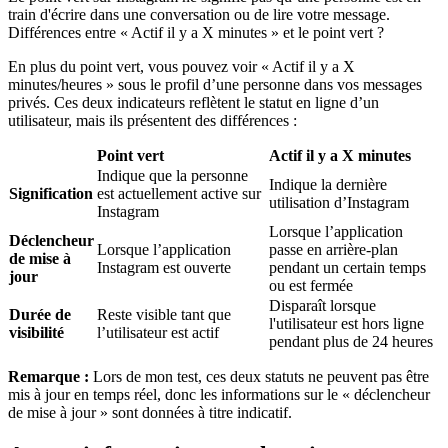
train d'écrire dans une conversation ou de lire votre message.
Différences entre « Actif il y a X minutes » et le point vert ?
En plus du point vert, vous pouvez voir « Actif il y a X
minutes/heures » sous le profil d’une personne dans vos messages
privés. Ces deux indicateurs reflètent le statut en ligne d’un
utilisateur, mais ils présentent des différences :
Point vert
Actif il y a X minutes
Indique que la personne
Indique la dernière
Signification
est actuellement active sur
utilisation d’Instagram
Instagram
Lorsque l’application
Déclencheur
Lorsque l’application
passe en arrière-plan
de mise à
Instagram est ouverte
pendant un certain temps
jour
ou est fermée
Disparaît lorsque
Durée de
Reste visible tant que
l'utilisateur est hors ligne
visibilité
l’utilisateur est actif
pendant plus de 24 heures
Remarque :
Lors de mon test, ces deux statuts ne peuvent pas être
mis à jour en temps réel, donc les informations sur le « déclencheur
de mise à jour » sont données à titre indicatif.