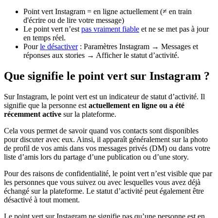
Point vert Instagram = en ligne actuellement (≠ en train
d'écrire ou de lire votre message)
Le point vert n’est
pas vraiment fiable
et ne se met pas à jour
en temps réel.
Pour
le désactiver
: Paramètres Instagram → Messages et
réponses aux stories → Afficher le statut d’activité.
Que signifie le point vert sur Instagram ?
Sur Instagram, le point vert est un indicateur de statut d’activité. Il
signifie que la personne est
actuellement en ligne ou a été
récemment active
sur la plateforme.
Cela vous permet de savoir quand vos contacts sont disponibles
pour discuter avec eux. Ainsi, il apparaît généralement sur la photo
de profil de vos amis dans vos messages privés (DM) ou dans votre
liste d’amis lors du partage d’une publication ou d’une story.
Pour des raisons de confidentialité, le point vert n’est visible que par
les personnes que vous suivez ou avec lesquelles vous avez déjà
échangé sur la plateforme. Le statut d’activité peut également être
désactivé à tout moment.
Le point vert sur Instagram ne signifie pas qu’une personne est en