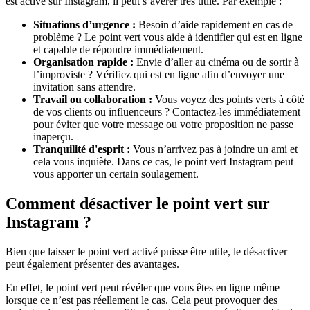
est active sur Instagram, il peut s’avérer très utile. Par exemple :
Situations d’urgence :
Besoin d’aide rapidement en cas de
problème ? Le point vert vous aide à identifier qui est en ligne
et capable de répondre immédiatement.
Organisation rapide :
Envie d’aller au cinéma ou de sortir à
l’improviste ? Vérifiez qui est en ligne afin d’envoyer une
invitation sans attendre.
Travail ou collaboration :
Vous voyez des points verts à côté
de vos clients ou influenceurs ? Contactez-les immédiatement
pour éviter que votre message ou votre proposition ne passe
inaperçu.
Tranquilité d'esprit :
Vous n’arrivez pas à joindre un ami et
cela vous inquiète. Dans ce cas, le point vert Instagram peut
vous apporter un certain soulagement.
Comment désactiver le point vert sur
Instagram ?
Bien que laisser le point vert activé puisse être utile, le désactiver
peut également présenter des avantages.
En effet, le point vert peut révéler que vous êtes en ligne même
lorsque ce n’est pas réellement le cas. Cela peut provoquer des