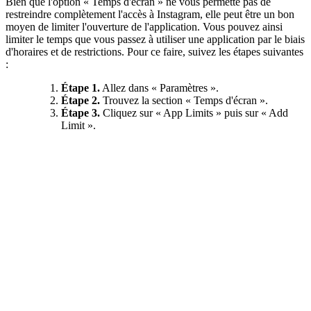
Bien que l'option « Temps d'écran » ne vous permette pas de
restreindre complètement l'accès à Instagram, elle peut être un bon
moyen de limiter l'ouverture de l'application. Vous pouvez ainsi
limiter le temps que vous passez à utiliser une application par le biais
d'horaires et de restrictions. Pour ce faire, suivez les étapes suivantes
:
Étape 1.
Allez dans « Paramètres ».
Étape 2.
Trouvez la section « Temps d'écran ».
Étape 3.
Cliquez sur « App Limits » puis sur « Add
Limit ».