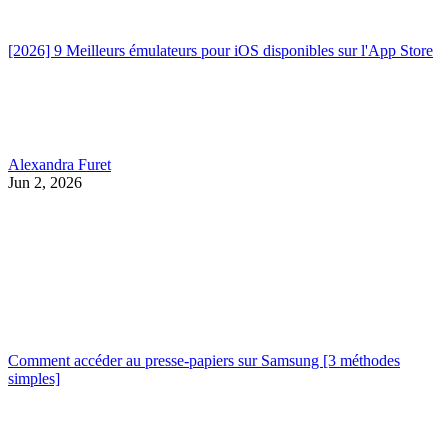
[2026] 9 Meilleurs émulateurs pour iOS disponibles sur l'App Store
Alexandra Furet
Jun 2, 2026
Comment accéder au presse-papiers sur Samsung [3 méthodes
simples]