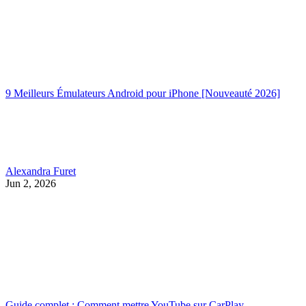
9 Meilleurs Émulateurs Android pour iPhone [Nouveauté 2026]
Alexandra Furet
Jun 2, 2026
Guide complet : Comment mettre YouTube sur CarPlay