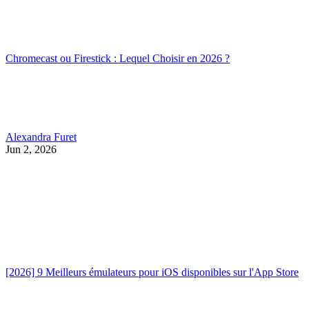
Chromecast ou Firestick : Lequel Choisir en 2026 ?
Alexandra Furet
Jun 2, 2026
[2026] 9 Meilleurs émulateurs pour iOS disponibles sur l'App Store