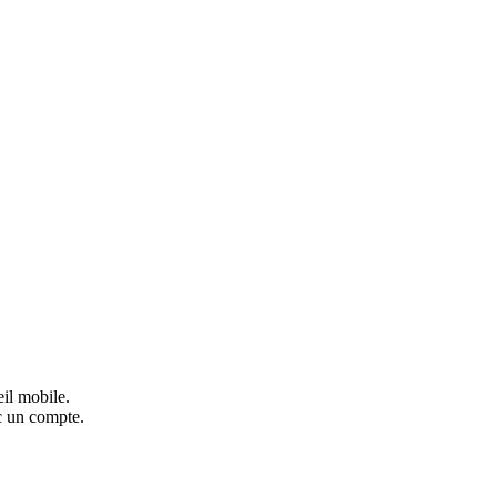
eil mobile.
c un compte.