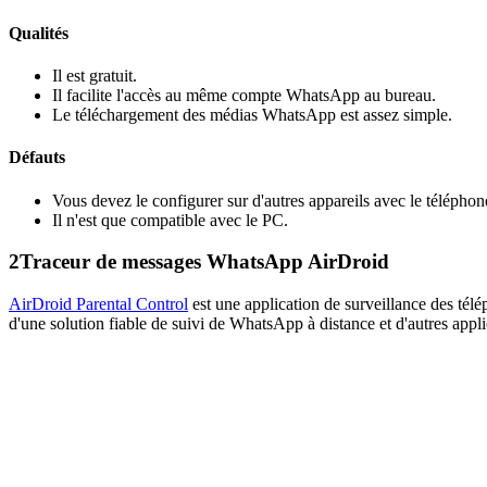
Qualités
Il est gratuit.
Il facilite l'accès au même compte WhatsApp au bureau.
Le téléchargement des médias WhatsApp est assez simple.
Défauts
Vous devez le configurer sur d'autres appareils avec le téléph
Il n'est que compatible avec le PC.
2
Traceur de messages WhatsApp AirDroid
AirDroid Parental Control
est une application de surveillance des télé
d'une solution fiable de suivi de WhatsApp à distance et d'autres appl