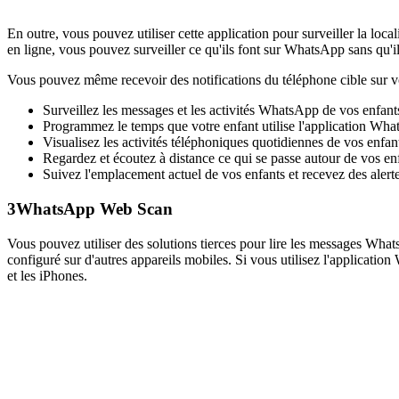
En outre, vous pouvez utiliser cette application pour surveiller la local
en ligne, vous pouvez surveiller ce qu'ils font sur WhatsApp sans qu'il
Vous pouvez même recevoir des notifications du téléphone cible sur vot
Surveillez les messages et les activités WhatsApp de vos enfant
Programmez le temps que votre enfant utilise l'application Wh
Visualisez les activités téléphoniques quotidiennes de vos enf
Regardez et écoutez à distance ce qui se passe autour de vos en
Suivez l'emplacement actuel de vos enfants et recevez des alerte
3
WhatsApp Web Scan
Vous pouvez utiliser des solutions tierces pour lire les messages Wha
configuré sur d'autres appareils mobiles. Si vous utilisez l'applicati
et les iPhones.