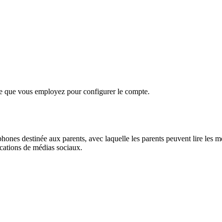
one que vous employez pour configurer le compte.
phones destinée aux parents, avec laquelle les parents peuvent lire les me
ications de médias sociaux.