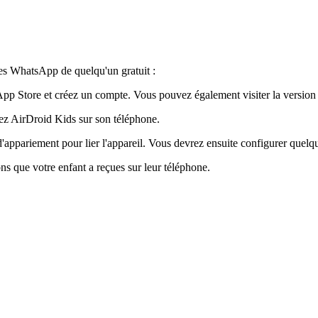
ges WhatsApp de quelqu'un gratuit :
'App Store et créez un compte. Vous pouvez également visiter la versio
ez AirDroid Kids sur son téléphone.
 d'appariement pour lier l'appareil. Vous devrez ensuite configurer quelq
ons que votre enfant a reçues sur leur téléphone.