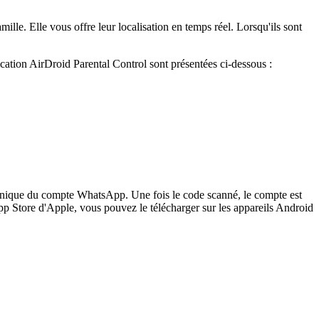
mille. Elle vous offre leur localisation en temps réel. Lorsqu'ils sont
ication AirDroid Parental Control sont présentées ci-dessous :
s unique du compte WhatsApp. Une fois le code scanné, le compte est
App Store d'Apple, vous pouvez le télécharger sur les appareils Android