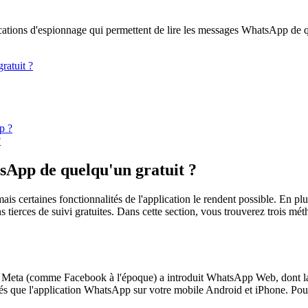
ications d'espionnage qui permettent de lire les messages WhatsApp de 
ratuit ?
p ?
?
sApp de quelqu'un gratuit ?
 mais certaines fonctionnalités de l'application le rendent possible. En
ierces de suivi gratuites. Dans cette section, vous trouverez trois métho
 Meta (comme Facebook à l'époque) a introduit WhatsApp Web, dont la f
ités que l'application WhatsApp sur votre mobile Android et iPhone. Pour 