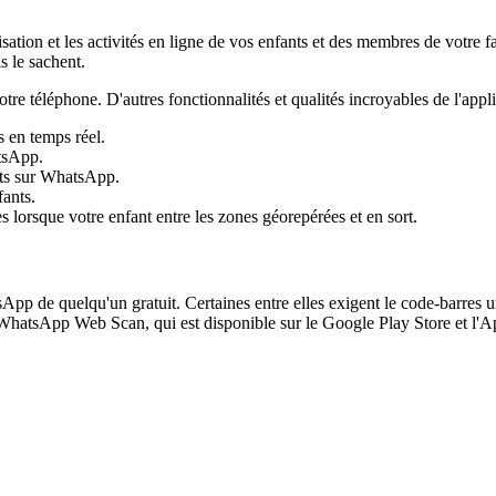
isation et les activités en ligne de vos enfants et des membres de votre fa
s le sachent.
re téléphone. D'autres fonctionnalités et qualités incroyables de l'appl
s en temps réel.
atsApp.
ants sur WhatsApp.
fants.
s lorsque votre enfant entre les zones géorepérées et en sort.
tsApp de quelqu'un gratuit. Certaines entre elles exigent le code-barre
on WhatsApp Web Scan, qui est disponible sur le Google Play Store et l'