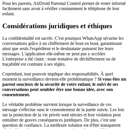
Pour les parents, AirDroid Parental Control permet de rester informé
facilement sans avoir à vérifier constamment le téléphone de leur
enfant.
Considérations juridiques et éthiques
La confidentialité est sacrée. C'est pourquoi WhatsApp sécurise les
conversations grâce à un chiffrement de bout en bout, garantissant
ainsi que seuls l'expéditeur et le destinataire puissent lire leurs
messages. L'application elle-même ne peut pas y accéder.
L'entreprise a été claire : toute tentative de déchiffrement ou de
traçabilité est contraire à ses règles.
Cependant, tout pouvoir implique des responsabilités. À quel
moment la surveillance devient-elle problématique ?
Si vous êtes un
parent soucieux de la sécurité de votre enfant, le suivi de ses
conversations peut sembler être une bonne idée, avec son
consentement.
Le véritable problème survient lorsque la surveillance de ces
message s'effectue sans le consentement de la partie suivie. Les lois
sur la protection de la vie privée sont strictes et leur violation peut
entraîner de graves conséquences juridiques. De plus, c'est une
question de confiance. La meilleure solution est d'être transparent