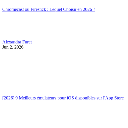
Chromecast ou Firestick : Lequel Choisir en 2026 ?
Alexandra Furet
Jun 2, 2026
[2026] 9 Meilleurs émulateurs pour iOS disponibles sur l'App Store