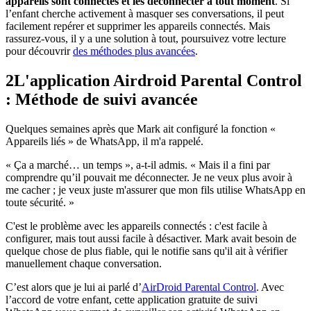
appareils sont connectés et les déconnecter à tout moment
. Si
l’enfant cherche activement à masquer ses conversations, il peut
facilement repérer et supprimer les appareils connectés. Mais
rassurez-vous, il y a une solution à tout, poursuivez votre lecture
pour découvrir
des méthodes plus avancées
.
2
L'application Airdroid Parental Control
: Méthode de suivi avancée
Quelques semaines après que Mark ait configuré la fonction «
Appareils liés » de WhatsApp, il m'a rappelé.
« Ça a marché… un temps », a-t-il admis. « Mais il a fini par
comprendre qu’il pouvait me déconnecter. Je ne veux plus avoir à
me cacher ; je veux juste m'assurer que mon fils utilise WhatsApp en
toute sécurité. »
C'est le problème avec les appareils connectés : c'est facile à
configurer, mais tout aussi facile à désactiver. Mark avait besoin de
quelque chose de plus fiable, qui le notifie sans qu'il ait à vérifier
manuellement chaque conversation.
C’est alors que je lui ai parlé d’
AirDroid Parental Control
. Avec
l’accord de votre enfant, cette application gratuite de suivi