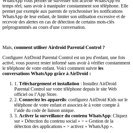
WhatsApp vous permet de surveiller son activité WhatsApp en
temps réel, sans avoir à manipuler constamment son téléphone. Elle
permet par exemple aux parents de synchroniser les notifications
WhatsApp de leur enfant, de limiter son utilisation excessive et de
recevoir des alertes en cas de détection de certains mots-clés
préprogrammés au cours d'une conversation.
Mais,
comment utiliser Airdroid Parental Control ?
Configurer AirDroid Parental Control est un jeu d'enfant, une fois
activé, vous pouvez rester informé sans avoir à vérifier constamment
le téléphone de votre enfant. Voici comment suivre
les
conversations WhatsApp grâce à AirDroid :
1.
Téléchargement et installation
: Installez AirDroid
Parental Control sur votre téléphone depuis le site Web
officiel ou l’App Store.
2.
Connectez les appareils
: configurez AirDroid Kids sur le
téléphone de votre enfant et associez-le à votre compte à
l’aide du code de liaison unique.
3.
Activer la surveillance du contenu WhatsApp
: Cliquez
sur « Détection du contenu social » > « Gestion de la
détection des applications » > activez « WhatsApp ».