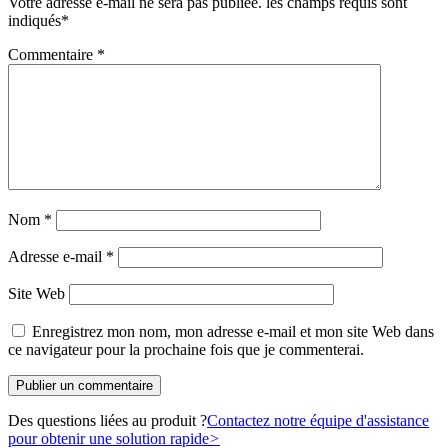
Votre adresse e-mail ne sera pas publiée.
les champs requis sont
indiqués
*
Commentaire
*
Nom
*
Adresse e-mail
*
Site Web
Enregistrez mon nom, mon adresse e-mail et mon site Web dans
ce navigateur pour la prochaine fois que je commenterai.
Des questions liées au produit ?
Contactez notre équipe d'assistance
pour obtenir une solution rapide
>