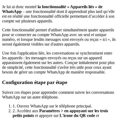
Je lui ai donc montré
la fonctionnalité « Appareils liés » de
WhatsApp
– une fonctionnalité dont il apprendrait plus tard qu’elle
est en réalité une fonctionnalité officielle permettant d’accéder à son
compte sur plusieurs appareils.
Cette fonctionnalité permet d'utiliser simultanément quatre appareils
pour se connecter au compte WhatsApp avec un seul et unique
numéro, et lorsque lesdits messages sont envoyés ou reçus « ici », ils
seront également visibles sur d'autres appareils.
Une fois l'application liée, les conversations se synchronisent entre
les appareils : les messages envoyés ou reçus sur un appareil
apparaissent également sur les autres. Conçue initialement pour plus
de simplicité, cette fonctionnalité s'avère très utile pour ceux ayant
besoin de gérer un compte WhatsApp de manière responsable.
Configuration étape par étape
Suivez ces étapes pour apprendre comment suivre les conversations
WhatsApp sur un autre téléphone.
1. Ouvrez WhatsApp sur le téléphone principal.
2. Accédez aux
Paramètres > en appuyant sur les trois
petits points
et appuyer sur
L'icone du QR code
et