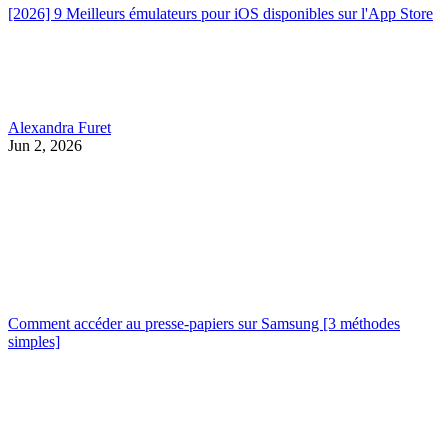
[2026] 9 Meilleurs émulateurs pour iOS disponibles sur l'App Store
Alexandra Furet
Jun 2, 2026
Comment accéder au presse-papiers sur Samsung [3 méthodes
simples]