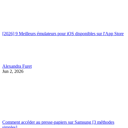
[2026] 9 Meilleurs émulateurs pour iOS disponibles sur l'App Store
Alexandra Furet
Jun 2, 2026
Comment accéder au presse-papiers sur Samsung [3 méthodes
simples]