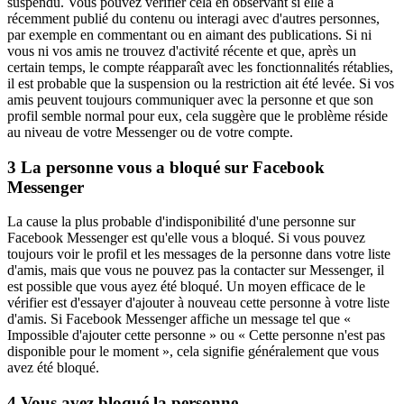
suspendu. Vous pouvez vérifier cela en observant si elle a
récemment publié du contenu ou interagi avec d'autres personnes,
par exemple en commentant ou en aimant des publications. Si ni
vous ni vos amis ne trouvez d'activité récente et que, après un
certain temps, le compte réapparaît avec les fonctionnalités rétablies,
il est probable que la suspension ou la restriction ait été levée. Si vos
amis peuvent toujours communiquer avec la personne et que son
profil semble normal pour eux, cela suggère que le problème réside
au niveau de votre Messenger ou de votre compte.
3
La personne vous a bloqué sur Facebook
Messenger
La cause la plus probable d'indisponibilité d'une personne sur
Facebook Messenger est qu'elle vous a bloqué. Si vous pouvez
toujours voir le profil et les messages de la personne dans votre liste
d'amis, mais que vous ne pouvez pas la contacter sur Messenger, il
est possible que vous ayez été bloqué. Un moyen efficace de le
vérifier est d'essayer d'ajouter à nouveau cette personne à votre liste
d'amis. Si Facebook Messenger affiche un message tel que «
Impossible d'ajouter cette personne » ou « Cette personne n'est pas
disponible pour le moment », cela signifie généralement que vous
avez été bloqué.
4
Vous avez bloqué la personne