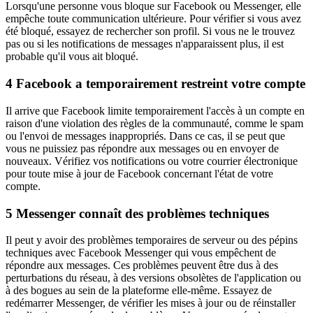
Lorsqu'une personne vous bloque sur Facebook ou Messenger, elle
empêche toute communication ultérieure. Pour vérifier si vous avez
été bloqué, essayez de rechercher son profil. Si vous ne le trouvez
pas ou si les notifications de messages n'apparaissent plus, il est
probable qu'il vous ait bloqué.
4
Facebook a temporairement restreint votre compte
Il arrive que Facebook limite temporairement l'accès à un compte en
raison d'une violation des règles de la communauté, comme le spam
ou l'envoi de messages inappropriés. Dans ce cas, il se peut que
vous ne puissiez pas répondre aux messages ou en envoyer de
nouveaux. Vérifiez vos notifications ou votre courrier électronique
pour toute mise à jour de Facebook concernant l'état de votre
compte.
5
Messenger connaît des problèmes techniques
Il peut y avoir des problèmes temporaires de serveur ou des pépins
techniques avec Facebook Messenger qui vous empêchent de
répondre aux messages. Ces problèmes peuvent être dus à des
perturbations du réseau, à des versions obsolètes de l'application ou
à des bogues au sein de la plateforme elle-même. Essayez de
redémarrer Messenger, de vérifier les mises à jour ou de réinstaller