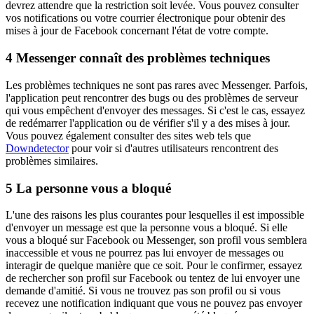
devrez attendre que la restriction soit levée. Vous pouvez consulter
vos notifications ou votre courrier électronique pour obtenir des
mises à jour de Facebook concernant l'état de votre compte.
4
Messenger connaît des problèmes techniques
Les problèmes techniques ne sont pas rares avec Messenger. Parfois,
l'application peut rencontrer des bugs ou des problèmes de serveur
qui vous empêchent d'envoyer des messages. Si c'est le cas, essayez
de redémarrer l'application ou de vérifier s'il y a des mises à jour.
Vous pouvez également consulter des sites web tels que
Downdetector
pour voir si d'autres utilisateurs rencontrent des
problèmes similaires.
5
La personne vous a bloqué
L'une des raisons les plus courantes pour lesquelles il est impossible
d'envoyer un message est que la personne vous a bloqué. Si elle
vous a bloqué sur Facebook ou Messenger, son profil vous semblera
inaccessible et vous ne pourrez pas lui envoyer de messages ou
interagir de quelque manière que ce soit. Pour le confirmer, essayez
de rechercher son profil sur Facebook ou tentez de lui envoyer une
demande d'amitié. Si vous ne trouvez pas son profil ou si vous
recevez une notification indiquant que vous ne pouvez pas envoyer