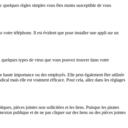
avec quelques règles simples vous êtes moins susceptible de vous
s votre téléphone. Il est évident que pour installer une appli sur un
ci quelques types de virus que vous pouvez trouver dans votre
 de haute importance ou des employés. Elle peut également être utilisée
ical mais elle est vraiment efficace. Pour cela, allez dans les réglages
es, pièces jointes non sollicitées et les liens. Puisque les pirates
nnexion publique et de ne pas cliquer sur des liens ou des pièces jointes