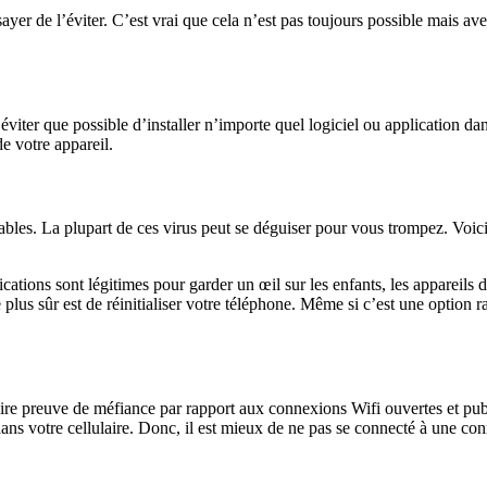
sayer de l’éviter. C’est vrai que cela n’est pas toujours possible mais 
’éviter que possible d’installer n’importe quel logiciel ou application dan
de votre appareil.
ables. La plupart de ces virus peut se déguiser pour vous trompez. Voi
ications sont légitimes pour garder un œil sur les enfants, les appareils
us sûr est de réinitialiser votre téléphone. Même si c’est une option rad
e preuve de méfiance par rapport aux connexions Wifi ouvertes et publiqu
 dans votre cellulaire. Donc, il est mieux de ne pas se connecté à une co