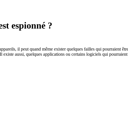
st espionné ?
areils, il peut quand même exister quelques failles qui pourraient être 
Il existe aussi, quelques applications ou certains logiciels qui pourraien