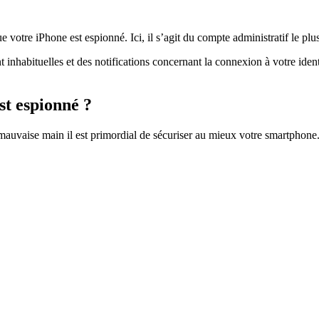
e votre iPhone est espionné. Ici, il s’agit du compte administratif le pl
nhabituelles et des notifications concernant la connexion à votre ident
st espionné ?
mauvaise main il est primordial de sécuriser au mieux votre smartphone