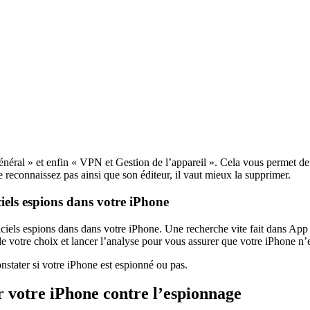
Général » et enfin « VPN et Gestion de l’appareil ». Cela vous permet de v
 reconnaissez pas ainsi que son éditeur, il vaut mieux la supprimer.
iciels espions dans votre iPhone
ogiciels espions dans dans votre iPhone. Une recherche vite fait dans App
e votre choix et lancer l’analyse pour vous assurer que votre iPhone n’
nstater si votre iPhone est espionné ou pas.
r votre iPhone contre l’espionnage