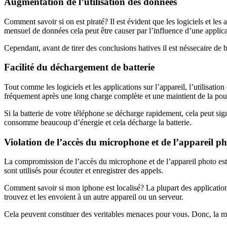
Augmentation de l’utilisation des données
Comment savoir si on est piraté? Il est évident que les logiciels et l
mensuel de données cela peut être causer par l’influence d’une applic
Cependant, avant de tirer des conclusions hatives il est néssecaire de bi
Facilité du déchargement de batterie
Tout comme les logiciels et les applications sur l’appareil, l’utilisatio
fréquement après une long charge complète et une maintient de la pour
Si la batterie de votre téléphone se décharge rapidement, cela peut sig
consomme beaucoup d’énergie et cela décharge la batterie.
Violation de l’accès du microphone et de l’appareil p
La compromission de l’accès du microphone et de l’appareil photo est 
sont utilisés pour écouter et enregistrer des appels.
Comment savoir si mon iphone est localisé? La plupart des applicatio
trouvez et les envoient à un autre appareil ou un serveur.
Cela peuvent constituer des veritables menaces pour vous. Donc, la m