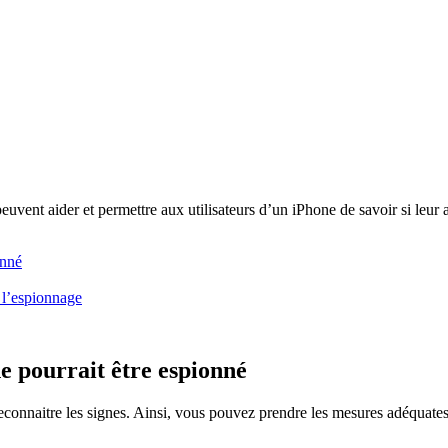
euvent aider et permettre aux utilisateurs d’un iPhone de savoir si leur a
onné
 l’espionnage
ne pourrait être espionné
econnaitre les signes. Ainsi, vous pouvez prendre les mesures adéquates