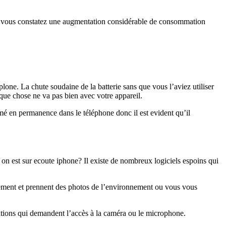
e, si vous constatez une augmentation considérable de consommation
éplone. La chute soudaine de la batterie sans que vous l’aviez utiliser
que chose ne va pas bien avec votre appareil.
lumé en permanence dans le téléphone donc il est evident qu’il
on est sur ecoute iphone? Il existe de nombreux logiciels espoins qui
uement et prennent des photos de l’environnement ou vous vous
ations qui demandent l’accès à la caméra ou le microphone.