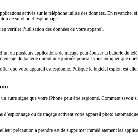
es applications activés sur le téléphone utilise des données. En revanch
ation de suivi ou d’espionnage.
en verifier l’utilisation des données de votre appareil.
n d’un ou plusieurs applications de traçage peut épuiser la batterie du tél
centage du batterie durant une journée pourrait vous indiquer que quel
nifier que votre appareil est espionné. Puisque le logiciel espion est al
hoto
un autre signe que votre iPhone peut être espionné. Comment savoir si 
ns d’espionnage ou de traçage activent votre appareil photo automatiq
eilleur précaution a prendre est de supprimer immédiatement les applic