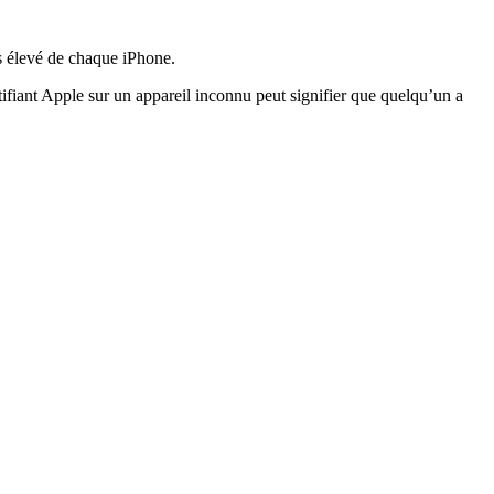
us élevé de chaque iPhone.
ifiant Apple sur un appareil inconnu peut signifier que quelqu’un a
.