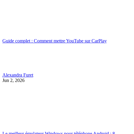
Guide complet : Comment mettre YouTube sur CarPlay
Alexandra Furet
Jun 2, 2026
Le meilleur émulateur Windows pour téléphone Android : 8