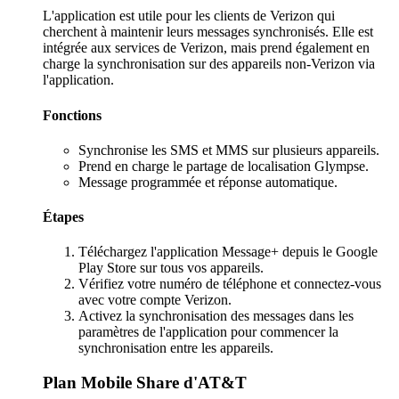
L'application est utile pour les clients de Verizon qui
cherchent à maintenir leurs messages synchronisés. Elle est
intégrée aux services de Verizon, mais prend également en
charge la synchronisation sur des appareils non-Verizon via
l'application.
Fonctions
Synchronise les SMS et MMS sur plusieurs appareils.
Prend en charge le partage de localisation Glympse.
Message programmée et réponse automatique.
Étapes
Téléchargez l'application Message+ depuis le Google
Play Store sur tous vos appareils.
Vérifiez votre numéro de téléphone et connectez-vous
avec votre compte Verizon.
Activez la synchronisation des messages dans les
paramètres de l'application pour commencer la
synchronisation entre les appareils.
Plan Mobile Share d'AT&T