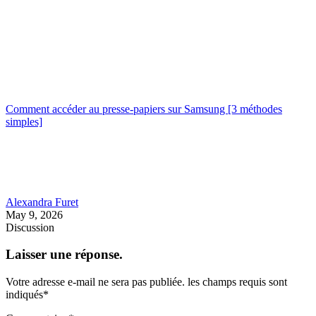
Comment accéder au presse-papiers sur Samsung [3 méthodes
simples]
Alexandra Furet
May 9, 2026
Discussion
Laisser une réponse.
Votre adresse e-mail ne sera pas publiée.
les champs requis sont
indiqués
*