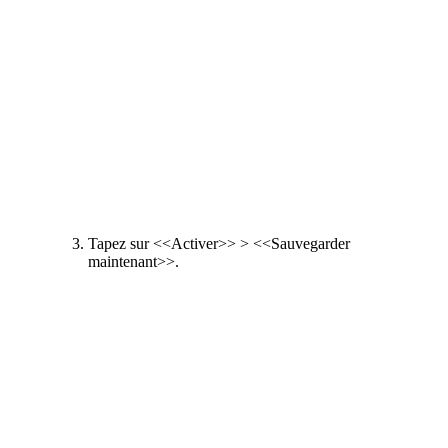
Tapez sur <<Activer>> > <<Sauvegarder
maintenant>>.