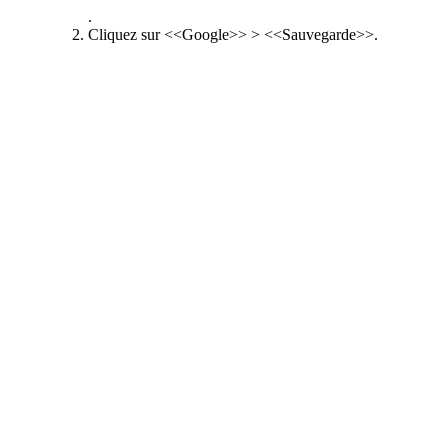
.
Cliquez sur <<Google>> > <<Sauvegarde>>.