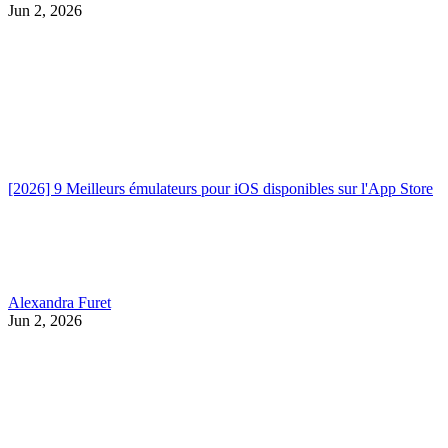
Jun 2, 2026
[2026] 9 Meilleurs émulateurs pour iOS disponibles sur l'App Store
Alexandra Furet
Jun 2, 2026