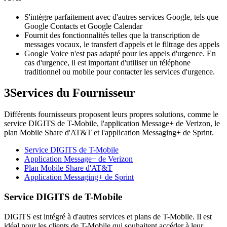
S'intègre parfaitement avec d'autres services Google, tels que
Google Contacts et Google Calendar
Fournit des fonctionnalités telles que la transcription de
messages vocaux, le transfert d'appels et le filtrage des appels
Google Voice n'est pas adapté pour les appels d'urgence. En
cas d'urgence, il est important d'utiliser un téléphone
traditionnel ou mobile pour contacter les services d'urgence.
3
Services du Fournisseur
Différents fournisseurs proposent leurs propres solutions, comme le
service DIGITS de T-Mobile, l'application Message+ de Verizon, le
plan Mobile Share d'AT&T et l'application Messaging+ de Sprint.
Service DIGITS de T-Mobile
Application Message+ de Verizon
Plan Mobile Share d'AT&T
Application Messaging+ de Sprint
Service DIGITS de T-Mobile
DIGITS est intégré à d'autres services et plans de T-Mobile. Il est
idéal pour les clients de T-Mobile qui souhaitent accéder à leur