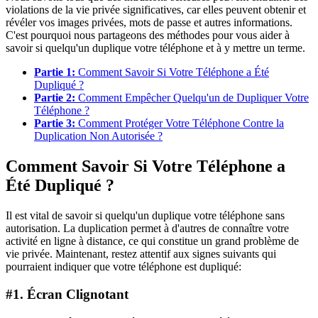
violations de la vie privée significatives, car elles peuvent obtenir et
révéler vos images privées, mots de passe et autres informations.
C'est pourquoi nous partageons des méthodes pour vous aider à
savoir si quelqu'un duplique votre téléphone et à y mettre un terme.
Partie 1:
Comment Savoir Si Votre Téléphone a Été
Dupliqué ?
Partie 2:
Comment Empêcher Quelqu'un de Dupliquer Votre
Téléphone ?
Partie 3:
Comment Protéger Votre Téléphone Contre la
Duplication Non Autorisée ?
Comment Savoir Si Votre Téléphone a
Été Dupliqué ?
Il est vital de savoir si quelqu'un duplique votre téléphone sans
autorisation. La duplication permet à d'autres de connaître votre
activité en ligne à distance, ce qui constitue un grand problème de
vie privée. Maintenant, restez attentif aux signes suivants qui
pourraient indiquer que votre téléphone est dupliqué:
#1. Écran Clignotant