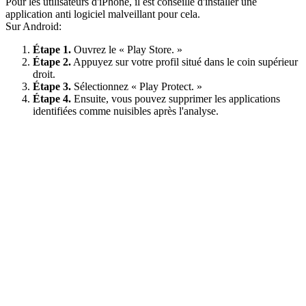
Pour les utilisateurs d'iPhone, il est conseillé d'installer une
application anti logiciel malveillant pour cela.
Sur Android:
Étape 1.
Ouvrez le « Play Store. »
Étape 2.
Appuyez sur votre profil situé dans le coin supérieur
droit.
Étape 3.
Sélectionnez « Play Protect. »
Étape 4.
Ensuite, vous pouvez supprimer les applications
identifiées comme nuisibles après l'analyse.