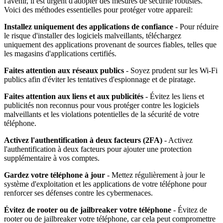
l'avenir, il est urgent d'adopter des mesures de sécurité robustes.
Voici des méthodes essentielles pour protéger votre appareil:
Installez uniquement des applications de confiance
- Pour réduire
le risque d'installer des logiciels malveillants, téléchargez
uniquement des applications provenant de sources fiables, telles que
les magasins d'applications certifiés.
Faites attention aux réseaux publics
- Soyez prudent sur les Wi-Fi
publics afin d'éviter les tentatives d'espionnage et de piratage.
Faites attention aux liens et aux publicités
- Évitez les liens et
publicités non reconnus pour vous protéger contre les logiciels
malveillants et les violations potentielles de la sécurité de votre
téléphone.
Activez l'authentification à deux facteurs (2FA)
- Activez
l'authentification à deux facteurs pour ajouter une protection
supplémentaire à vos comptes.
Gardez votre téléphone à jour
- Mettez régulièrement à jour le
système d'exploitation et les applications de votre téléphone pour
renforcer ses défenses contre les cybermenaces.
Évitez de rooter ou de jailbreaker votre téléphone
- Évitez de
rooter ou de jailbreaker votre téléphone, car cela peut compromettre