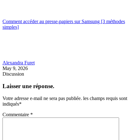
Comment accéder au presse-papiers sur Samsung [3 méthodes
simples]
Alexandra Furet
May 9, 2026
Discussion
Laisser une réponse.
Votre adresse e-mail ne sera pas publiée.
les champs requis sont
indiqués
*
Commentaire
*