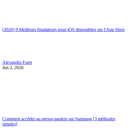
[2026] 9 Meilleurs émulateurs pour iOS disponibles sur l'App Store
Alexandra Furet
Jun 2, 2026
Comment accéder au presse-papiers sur Samsung [3 méthodes
simples]