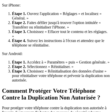
Sur iPhone:
Étape 1.
Ouvrez l'application « Réglages » et localisez «
Général. »
Étape 2.
Faites défiler jusqu'à trouver l'option intitulée «
Transférer ou réinitialiser l'iPhone. »
Étape 3.
Choisissez « Effacer tout le contenu et les réglages.
»
Étape 4.
Suivez les instructions à l'écran et attendez que le
téléphone se réinitialise.
Sur Android:
Étape 1.
Accédez à « Paramètres » puis « Gestion générale. »
Étape 2.
Sélectionnez « Réinitialiser. »
Étape 3.
Choisissez « Réinitialisation des données d'usine »
pour réinitialiser votre téléphone et prévenir la duplication non
autorisée.
Comment Protéger Votre Téléphone
Contre la Duplication Non Autorisée ?
Pour protéger votre téléphone contre la duplication non autorisée à