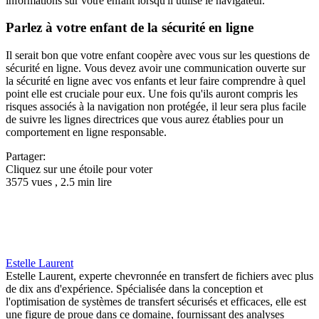
informations sur votre enfant lorsqu'il utilise le navigateur.
Parlez à votre enfant de la sécurité en ligne
Il serait bon que votre enfant coopère avec vous sur les questions de
sécurité en ligne. Vous devez avoir une communication ouverte sur
la sécurité en ligne avec vos enfants et leur faire comprendre à quel
point elle est cruciale pour eux. Une fois qu'ils auront compris les
risques associés à la navigation non protégée, il leur sera plus facile
de suivre les lignes directrices que vous aurez établies pour un
comportement en ligne responsable.
Partager:
Cliquez sur une étoile pour voter
3575 vues , 2.5 min lire
Estelle Laurent
Estelle Laurent, experte chevronnée en transfert de fichiers avec plus
de dix ans d'expérience. Spécialisée dans la conception et
l'optimisation de systèmes de transfert sécurisés et efficaces, elle est
une figure de proue dans ce domaine, fournissant des analyses