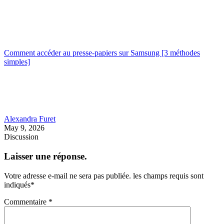
Comment accéder au presse-papiers sur Samsung [3 méthodes
simples]
Alexandra Furet
May 9, 2026
Discussion
Laisser une réponse.
Votre adresse e-mail ne sera pas publiée.
les champs requis sont
indiqués
*
Commentaire
*