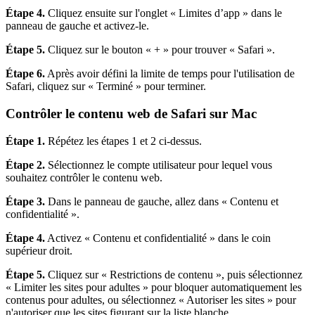
Étape 4.
Cliquez ensuite sur l'onglet « Limites d’app » dans le
panneau de gauche et activez-le.
Étape 5.
Cliquez sur le bouton « + » pour trouver « Safari ».
Étape 6.
Après avoir défini la limite de temps pour l'utilisation de
Safari, cliquez sur « Terminé » pour terminer.
Contrôler le contenu web de Safari sur Mac
Étape 1.
Répétez les étapes 1 et 2 ci-dessus.
Étape 2.
Sélectionnez le compte utilisateur pour lequel vous
souhaitez contrôler le contenu web.
Étape 3.
Dans le panneau de gauche, allez dans « Contenu et
confidentialité ».
Étape 4.
Activez « Contenu et confidentialité » dans le coin
supérieur droit.
Étape 5.
Cliquez sur « Restrictions de contenu », puis sélectionnez
« Limiter les sites pour adultes » pour bloquer automatiquement les
contenus pour adultes, ou sélectionnez « Autoriser les sites » pour
n'autoriser que les sites figurant sur la liste blanche.