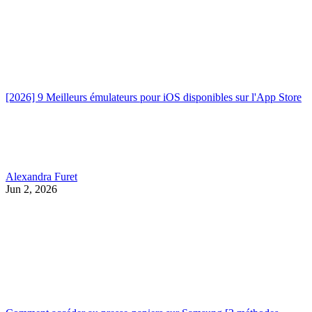
[2026] 9 Meilleurs émulateurs pour iOS disponibles sur l'App Store
Alexandra Furet
Jun 2, 2026