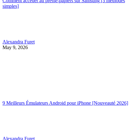
Comment accéder au presse-papiers sur Samsung [3 méthodes
simples]
Alexandra Furet
May 9, 2026
9 Meilleurs Émulateurs Android pour iPhone [Nouveauté 2026]
Alexandra Furet