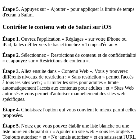
Étape 5.
Appuyez sur « Ajouter » pour appliquer la limite de temps
d'écran à Safari.
Contrôler le contenu web de Safari sur iOS
Étape 1.
Ouvrez l'application « Réglages » sur votre iPhone ou
iPad, faites défiler vers le bas et touchez « Temps d'écran ».
Étape 2.
Sélectionnez « Restrictions de contenu et de confidentialité
» et appuyez sur « Restrictions de contenu ».
Étape 3.
Allez ensuite dans « Contenu Web ». Vous y trouverez
différents niveaux de restriction : « Sans restriction » permet l'accès
à tous les sites web ; « Limiter les sites pour adultes » limite
automatiquement l'accès aux contenus pour adultes ; et « Sites Web
autorisés » vous permet d'autoriser manuellement des sites web
spécifiques.
Étape 4.
Choisissez l'option qui vous convient le mieux parmi celles
proposées.
Étape 5.
Notez que vous pouvez établir une liste blanche ou une
liste noire en cliquant sur « Ajouter un site web » sous les onglets «
Toujours autoriser » et « Ne jamais autoriser » et en saisissant l'URL