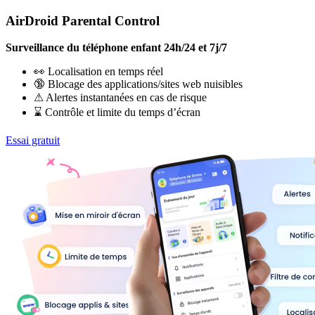
AirDroid Parental Control
Surveillance du téléphone enfant 24h/24 et 7j/7
👀 Localisation en temps réel
🔞 Blocage des applications/sites web nuisibles
⚠ Alertes instantanées en cas de risque
⌛ Contrôle et limite du temps d’écran
Essai gratuit