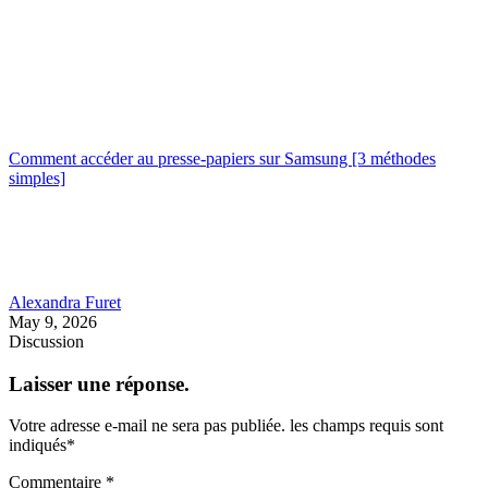
Comment accéder au presse-papiers sur Samsung [3 méthodes
simples]
Alexandra Furet
May 9, 2026
Discussion
Laisser une réponse.
Votre adresse e-mail ne sera pas publiée.
les champs requis sont
indiqués
*
Commentaire
*