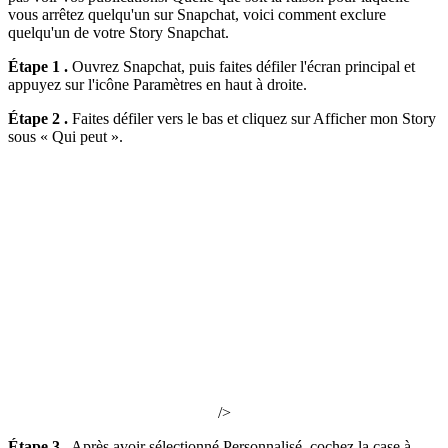
vous arrêtez quelqu'un sur Snapchat, voici comment exclure
quelqu'un de votre Story Snapchat.
Étape 1 .
Ouvrez Snapchat, puis faites défiler l'écran principal et
appuyez sur l'icône Paramètres en haut à droite.
Étape 2 .
Faites défiler vers le bas et cliquez sur Afficher mon Story
sous « Qui peut ».
/>
Étape 3 .
Après avoir sélectionné Personnalisé, cochez la case à