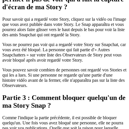
d'écran de ma Story ?
Pour savoir qui a regardé votre Story, cliquez sur la vidéo ou l'image
que vous avez publiée dans votre Story. Le Snap apparaîtra et vous
pourrez alors faire glisser vers le haut depuis le bas pour voir la liste
des amis Snapchat qui ont regardé la Story.
Vous ne pourrez pas voir qui a regardé votre Story sur Snapchat, car
vous avez été bloqué. La personne qui fait partie d'« Autres
Snapchatters » sur votre liste des Observateurs de Story peut vous
avoir bloqué après avoir regardé votre Story.
Vous pouvez savoir combien de personnes ont regardé vos Stories et
qui les a lues. Si une personne ne regarde qu'une partie d'une
histoire vidéo avant de la fermer, elle n'apparaîtra pas sur la liste des
Observateurs.
Partie 3 : Comment bloquer quelqu'un de
ma Story Snap ?
Comme l'indique la partie précédente, il est possible de bloquer
quelqu'un. Une fois vous avez bloqué une personne, elle ne pourra
pas voir vos publications. Quelle que soit la raison pour laquelle