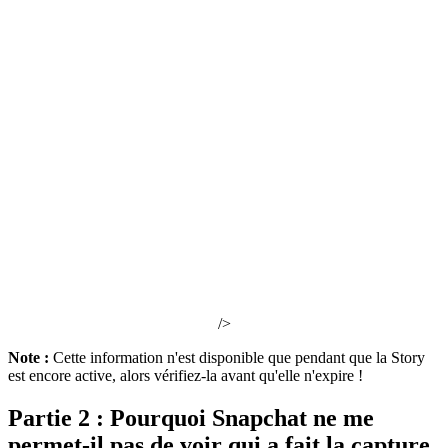
/>
Note :
Cette information n'est disponible que pendant que la Story
est encore active, alors vérifiez-la avant qu'elle n'expire !
Partie 2 : Pourquoi Snapchat ne me
permet-il pas de voir qui a fait la capture