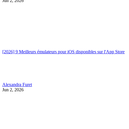
Jun 2, 2026
[2026] 9 Meilleurs émulateurs pour iOS disponibles sur l'App Store
Alexandra Furet
Jun 2, 2026