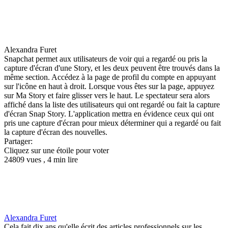
Alexandra Furet
Snapchat permet aux utilisateurs de voir qui a regardé ou pris la
capture d'écran d'une Story, et les deux peuvent être trouvés dans la
même section. Accédez à la page de profil du compte en appuyant
sur l'icône en haut à droit. Lorsque vous êtes sur la page, appuyez
sur Ma Story et faire glisser vers le haut. Le spectateur sera alors
affiché dans la liste des utilisateurs qui ont regardé ou fait la capture
d'écran Snap Story. L'application mettra en évidence ceux qui ont
pris une capture d'écran pour mieux déterminer qui a regardé ou fait
la capture d'écran des nouvelles.
Partager:
Cliquez sur une étoile pour voter
24809 vues , 4 min lire
Alexandra Furet
Cela fait dix ans qu'elle écrit des articles professionnels sur les