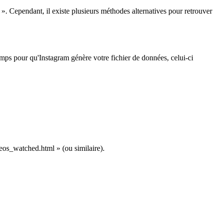
 ». Cependant, il existe plusieurs méthodes alternatives pour retrouver
emps pour qu'Instagram génère votre fichier de données, celui-ci
eos_watched.html » (ou similaire).