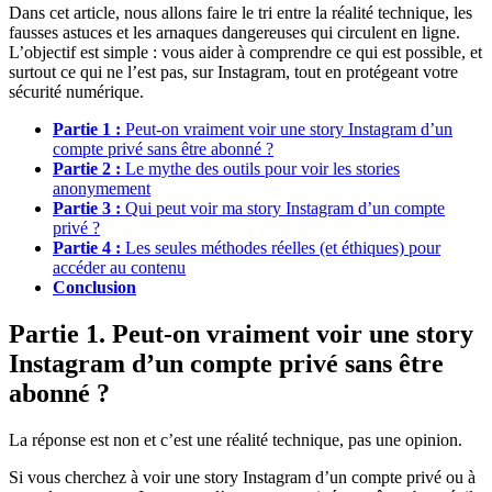
Dans cet article, nous allons faire le tri entre la réalité technique, les
fausses astuces et les arnaques dangereuses qui circulent en ligne.
L’objectif est simple : vous aider à comprendre ce qui est possible, et
surtout ce qui ne l’est pas, sur Instagram, tout en protégeant votre
sécurité numérique.
Partie 1 :
Peut-on vraiment voir une story Instagram d’un
compte privé sans être abonné ?
Partie 2 :
Le mythe des outils pour voir les stories
anonymement
Partie 3 :
Qui peut voir ma story Instagram d’un compte
privé ?
Partie 4 :
Les seules méthodes réelles (et éthiques) pour
accéder au contenu
Conclusion
Partie 1. Peut-on vraiment voir une story
Instagram d’un compte privé sans être
abonné ?
La réponse est non et c’est une réalité technique, pas une opinion.
Si vous cherchez à voir une story Instagram d’un compte privé ou à