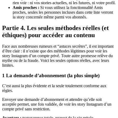
rien voir : ni vos stories actuelles, ni les futures, ni votre profil.
Amis proches :
Si vous utilisez la fonctionnalité Amis
proches, seules les personnes incluses dans cette liste verront
la story concernée même parmi vos abonnés.
Partie 4. Les seules méthodes réelles (et
éthiques) pour accéder au contenu
Face aux nombreuses rumeurs et “astuces secrètes”, il est important
d’être clair : il n’existe que des méthodes légitimes pour voir les
story Instagram d’un compte privé. Toute autre promesse relève du
mythe ou de la fraude. Voici les seules options réelles, avec leurs
limites.
1
La demande d’abonnement (la plus simple)
C’est aussi la plus évidente et la seule totalement conforme aux
règles.
Envoyer une demande d’abonnement et attendre qu’elle soit
acceptée permet, une fois validée, de voir les story Instagram d’un
compte privé sans restriction.
Avantage :
transparence totale, respect de la vie privée.