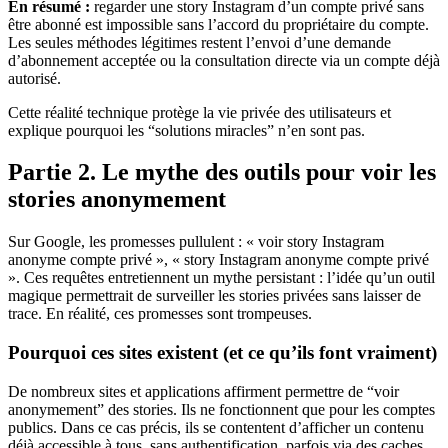
En résumé :
regarder une story Instagram d’un compte privé sans
être abonné est impossible sans l’accord du propriétaire du compte.
Les seules méthodes légitimes restent l’envoi d’une demande
d’abonnement acceptée ou la consultation directe via un compte déjà
autorisé.
Cette réalité technique protège la vie privée des utilisateurs et
explique pourquoi les “solutions miracles” n’en sont pas.
Partie 2. Le mythe des outils pour voir les
stories anonymement
Sur Google, les promesses pullulent : « voir story Instagram
anonyme compte privé », « story Instagram anonyme compte privé
». Ces requêtes entretiennent un mythe persistant : l’idée qu’un outil
magique permettrait de surveiller les stories privées sans laisser de
trace. En réalité, ces promesses sont trompeuses.
Pourquoi ces sites existent (et ce qu’ils font vraiment)
De nombreux sites et applications affirment permettre de “voir
anonymement” des stories. Ils ne fonctionnent que pour les comptes
publics. Dans ce cas précis, ils se contentent d’afficher un contenu
déjà accessible à tous, sans authentification, parfois via des caches