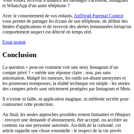
Vous voulez recevoir à distance les messages Facebook, Instagram
et WhatsApp d'un autre téléphone ?
Avec le consentement de vos enfants,
AirDroid Parental Control
vous permet de partager les écrans de son téléphone, de définir des
limites d'applications et de recevoir des alertes instantanées lorsqu'un
comportement suspect est détecté en temps réel.
Essai gratuit
Conclusion
La question « peut-on vraiment voir une story Instagram d’un
compte privé ? » mérite une réponse claire : non, pas sans
autorisation. Malgré les rumeurs, les outils soi-disant anonymes et
les promesses trompeuses, la réalité technique est simple : les stories
des comptes privés sont strictement protégées par Instagram et Meta.
Il n’existe ni faille, ni application magique, ni méthode secrète pour
contourner cette protection.
Au final, les seules approches possibles restent humaines et éthiques
: envoyer une demande d’abonnement, être accepté, ou accéder au
contenu via une personne autorisée. Au-delà de la curiosité, cet
article rappelle une chose essentielle : le respect de la vie privée