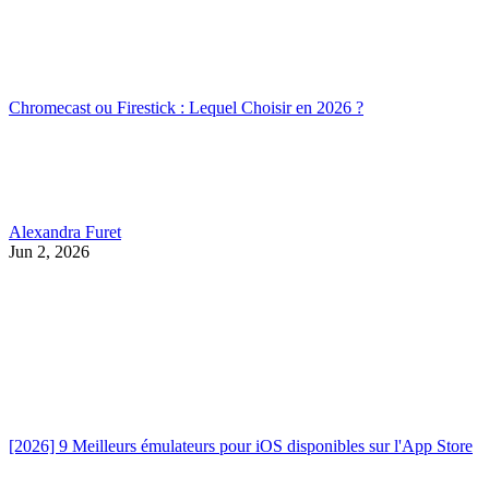
Chromecast ou Firestick : Lequel Choisir en 2026 ?
Alexandra Furet
Jun 2, 2026
[2026] 9 Meilleurs émulateurs pour iOS disponibles sur l'App Store