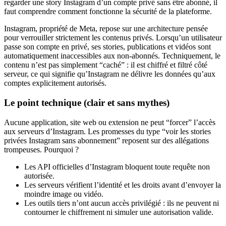
regarder une story Instagram d’un compte privé sans être abonné, il
faut comprendre comment fonctionne la sécurité de la plateforme.
Instagram, propriété de Meta, repose sur une architecture pensée
pour verrouiller strictement les contenus privés. Lorsqu’un utilisateur
passe son compte en privé, ses stories, publications et vidéos sont
automatiquement inaccessibles aux non-abonnés. Techniquement, le
contenu n’est pas simplement “caché” : il est chiffré et filtré côté
serveur, ce qui signifie qu’Instagram ne délivre les données qu’aux
comptes explicitement autorisés.
Le point technique (clair et sans mythes)
Aucune application, site web ou extension ne peut “forcer” l’accès
aux serveurs d’Instagram. Les promesses du type “voir les stories
privées Instagram sans abonnement” reposent sur des allégations
trompeuses. Pourquoi ?
Les API officielles d’Instagram bloquent toute requête non
autorisée.
Les serveurs vérifient l’identité et les droits avant d’envoyer la
moindre image ou vidéo.
Les outils tiers n’ont aucun accès privilégié : ils ne peuvent ni
contourner le chiffrement ni simuler une autorisation valide.