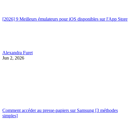
[2026] 9 Meilleurs émulateurs pour iOS disponibles sur l'App Store
Alexandra Furet
Jun 2, 2026
Comment accéder au presse-papiers sur Samsung [3 méthodes
simples]