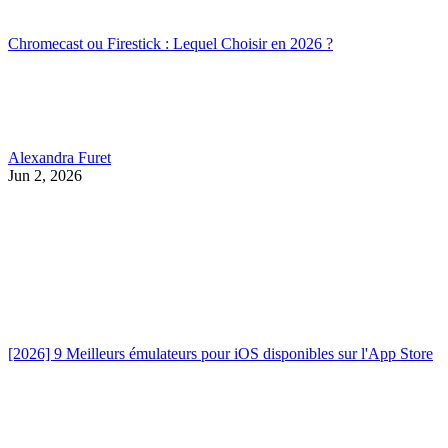
Chromecast ou Firestick : Lequel Choisir en 2026 ?
Alexandra Furet
Jun 2, 2026
[2026] 9 Meilleurs émulateurs pour iOS disponibles sur l'App Store