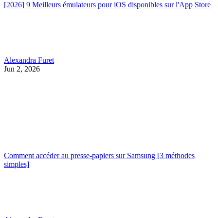
[2026] 9 Meilleurs émulateurs pour iOS disponibles sur l'App Store
Alexandra Furet
Jun 2, 2026
Comment accéder au presse-papiers sur Samsung [3 méthodes
simples]