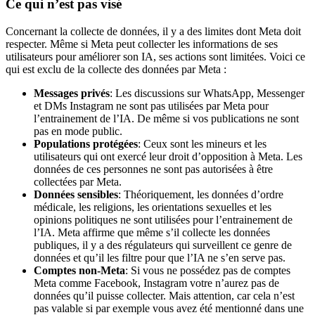
Ce qui n’est pas visé
Concernant la collecte de données, il y a des limites dont Meta doit
respecter. Même si Meta peut collecter les informations de ses
utilisateurs pour améliorer son IA, ses actions sont limitées. Voici ce
qui est exclu de la collecte des données par Meta :
Messages privés
: Les discussions sur WhatsApp, Messenger
et DMs Instagram ne sont pas utilisées par Meta pour
l’entrainement de l’IA. De même si vos publications ne sont
pas en mode public.
Populations protégées
: Ceux sont les mineurs et les
utilisateurs qui ont exercé leur droit d’opposition à Meta. Les
données de ces personnes ne sont pas autorisées à être
collectées par Meta.
Données sensibles
: Théoriquement, les données d’ordre
médicale, les religions, les orientations sexuelles et les
opinions politiques ne sont utilisées pour l’entrainement de
l’IA. Meta affirme que même s’il collecte les données
publiques, il y a des régulateurs qui surveillent ce genre de
données et qu’il les filtre pour que l’IA ne s’en serve pas.
Comptes non-Meta
: Si vous ne possédez pas de comptes
Meta comme Facebook, Instagram votre n’aurez pas de
données qu’il puisse collecter. Mais attention, car cela n’est
pas valable si par exemple vous avez été mentionné dans une