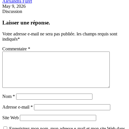
Alexandra Furet
May 9, 2026
Discussion
Laisser une réponse.
Votre adresse e-mail ne sera pas publiée.
les champs requis sont
indiqués
*
Commentaire
*
Nom
*
Adresse e-mail
*
Site Web
Enregistrez mon nom, mon adresse e-mail et mon site Web dans