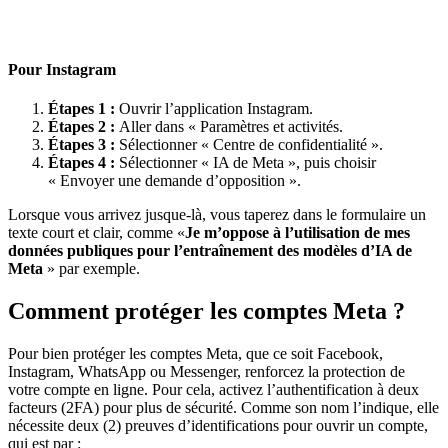
Pour Instagram
Étapes 1 :
Ouvrir l’application Instagram.
Étapes 2 :
Aller dans « Paramètres et activités.
Étapes 3 :
Sélectionner « Centre de confidentialité ».
Étapes 4 :
Sélectionner « IA de Meta », puis choisir
« Envoyer une demande d’opposition ».
Lorsque vous arrivez jusque-là, vous taperez dans le formulaire un
texte court et clair, comme «
Je m’oppose à l’utilisation de mes
données publiques pour l’entraînement des modèles d’IA de
Meta
» par exemple.
Comment protéger les comptes Meta ?
Pour bien protéger les comptes Meta, que ce soit Facebook,
Instagram, WhatsApp ou Messenger, renforcez la protection de
votre compte en ligne. Pour cela, activez l’authentification à deux
facteurs (2FA) pour plus de sécurité. Comme son nom l’indique, elle
nécessite deux (2) preuves d’identifications pour ouvrir un compte,
qui est par :