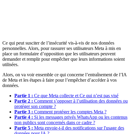
Ce qui peut susciter de l’insécurité vis-à-vis de nos données
personnelles. Alors, pour rassurer ses utilisateurs Meta à mis en
place un formulaire d’opposition que les utilisateurs peuvent
demander et remplir pour empêcher que leurs informations soient
utilisées.
Alors, on va voir ensemble ce qui concerne l’entraînement de l’IA
de Meta et les étapes à faire pour l’empêcher d’accéder à vos
données.
Partie 1 :
Ce que Meta collecte et Ce qui n’est pas visé
Partie 2 :
Comment s’opposer à l’utilisation des données ou
protéger son compte ?
Partie 3 :
Comment protéger les comptes Meta ?
Partie 4 :
Si les messages privés WhatsApp ou les contenus
non publics sont concernés dans ce cadre ?
Partie 5 :
Meta envoie-t-il des notifications sur l'usage des
données pour IA ?