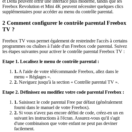
et Delta peuvent offrir une interface plus moderne, tandis que les
Freebox Revolution et Mini 4K peuvent nécessiter quelques clics
supplémentaires pour accéder au menu du contrôle parental.
2
Comment configurer le contrôle parental Freebox
TV ?
Freebox TV vous permet également de restreindre l'accès à certains
programmes ou chaînes à l'aide d'un Freebox code parental. Suivez
les étapes suivantes pour activer le contrôle parental Freebox TV :
Etape 1. Localisez le menu de contrôle parental :
1.
A l'aide de votre télécommande Freebox, allez dans le
menu « Réglages ».
2.
Naviguez jusqu'à la section « Contrôle parental TV ».
Etape 2. Définissez ou modifiez votre code parental Freebox :
1.
Saisissez le code parental Free par défaut (généralement
fourni dans le manuel de votre Freebox).
2.
Si vous n'avez pas encore défini de code, créez-en un en
suivant les instructions à l'écran. Assurez-vous qu'il s'agit
d'une combinaison que votre enfant ne peut pas deviner
facilement.