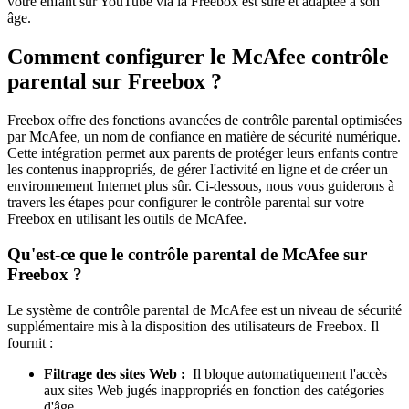
votre enfant sur YouTube via la Freebox est sûre et adaptée à son
âge.
Comment configurer le McAfee contrôle
parental sur Freebox ?
Freebox offre des fonctions avancées de contrôle parental optimisées
par McAfee, un nom de confiance en matière de sécurité numérique.
Cette intégration permet aux parents de protéger leurs enfants contre
les contenus inappropriés, de gérer l'activité en ligne et de créer un
environnement Internet plus sûr. Ci-dessous, nous vous guiderons à
travers les étapes pour configurer le contrôle parental sur votre
Freebox en utilisant les outils de McAfee.
Qu'est-ce que le contrôle parental de McAfee sur
Freebox ?
Le système de contrôle parental de McAfee est un niveau de sécurité
supplémentaire mis à la disposition des utilisateurs de Freebox. Il
fournit :
Filtrage des sites Web :
Il bloque automatiquement l'accès
aux sites Web jugés inappropriés en fonction des catégories
d'âge.