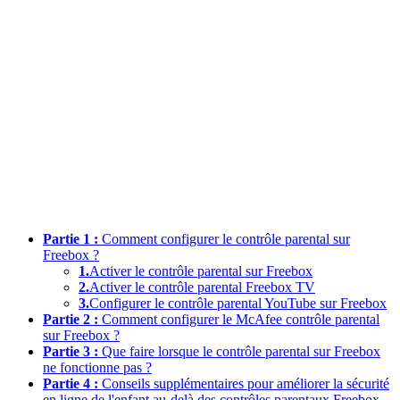
Partie 1 :
Comment configurer le contrôle parental sur
Freebox ?
1.
Activer le contrôle parental sur Freebox
2.
Activer le contrôle parental Freebox TV
3.
Configurer le contrôle parental YouTube sur Freebox
Partie 2 :
Comment configurer le McAfee contrôle parental
sur Freebox ?
Partie 3 :
Que faire lorsque le contrôle parental sur Freebox
ne fonctionne pas ?
Partie 4 :
Conseils supplémentaires pour améliorer la sécurité
en ligne de l'enfant au-delà des contrôles parentaux Freebox