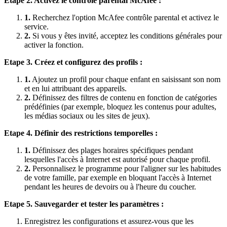
Etape 2. Activez le contrôle parental McAfee :
1.
Recherchez l'option McAfee contrôle parental et activez le
service.
2.
Si vous y êtes invité, acceptez les conditions générales pour
activer la fonction.
Etape 3. Créez et configurez des profils :
1.
Ajoutez un profil pour chaque enfant en saisissant son nom
et en lui attribuant des appareils.
2.
Définissez des filtres de contenu en fonction de catégories
prédéfinies (par exemple, bloquez les contenus pour adultes,
les médias sociaux ou les sites de jeux).
Etape 4. Définir des restrictions temporelles :
1.
Définissez des plages horaires spécifiques pendant
lesquelles l'accès à Internet est autorisé pour chaque profil.
2.
Personnalisez le programme pour l'aligner sur les habitudes
de votre famille, par exemple en bloquant l'accès à Internet
pendant les heures de devoirs ou à l'heure du coucher.
Etape 5. Sauvegarder et tester les paramètres :
Enregistrez les configurations et assurez-vous que les