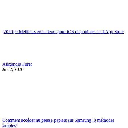
[2026] 9 Meilleurs émulateurs pour iOS disponibles sur l'App Store
Alexandra Furet
Jun 2, 2026
Comment accéder au presse-papiers sur Samsung [3 méthodes
simples]