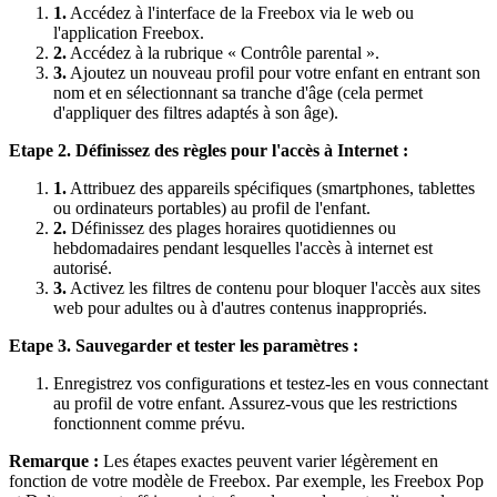
1.
Accédez à l'interface de la Freebox via le web ou
l'application Freebox.
2.
Accédez à la rubrique « Contrôle parental ».
3.
Ajoutez un nouveau profil pour votre enfant en entrant son
nom et en sélectionnant sa tranche d'âge (cela permet
d'appliquer des filtres adaptés à son âge).
Etape 2. Définissez des règles pour l'accès à Internet :
1.
Attribuez des appareils spécifiques (smartphones, tablettes
ou ordinateurs portables) au profil de l'enfant.
2.
Définissez des plages horaires quotidiennes ou
hebdomadaires pendant lesquelles l'accès à internet est
autorisé.
3.
Activez les filtres de contenu pour bloquer l'accès aux sites
web pour adultes ou à d'autres contenus inappropriés.
Etape 3. Sauvegarder et tester les paramètres :
Enregistrez vos configurations et testez-les en vous connectant
au profil de votre enfant. Assurez-vous que les restrictions
fonctionnent comme prévu.
Remarque :
Les étapes exactes peuvent varier légèrement en
fonction de votre modèle de Freebox. Par exemple, les Freebox Pop