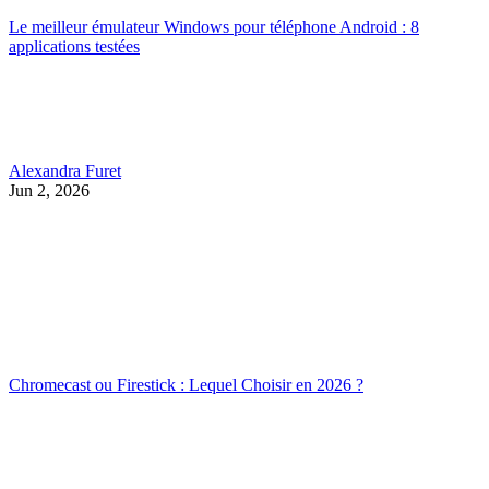
Le meilleur émulateur Windows pour téléphone Android : 8
applications testées
Alexandra Furet
Jun 2, 2026
Chromecast ou Firestick : Lequel Choisir en 2026 ?