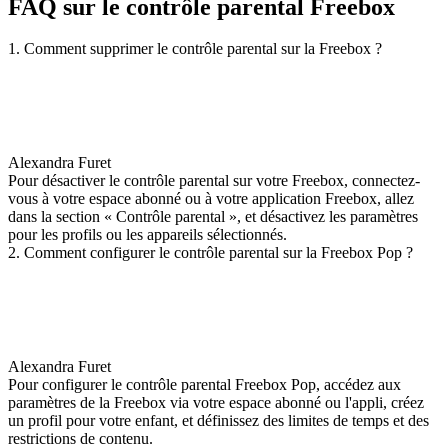
FAQ sur le contrôle parental Freebox
1. Comment supprimer le contrôle parental sur la Freebox ?
Alexandra Furet
Pour désactiver le contrôle parental sur votre Freebox, connectez-
vous à votre espace abonné ou à votre application Freebox, allez
dans la section « Contrôle parental », et désactivez les paramètres
pour les profils ou les appareils sélectionnés.
2. Comment configurer le contrôle parental sur la Freebox Pop ?
Alexandra Furet
Pour configurer le contrôle parental Freebox Pop, accédez aux
paramètres de la Freebox via votre espace abonné ou l'appli, créez
un profil pour votre enfant, et définissez des limites de temps et des
restrictions de contenu.