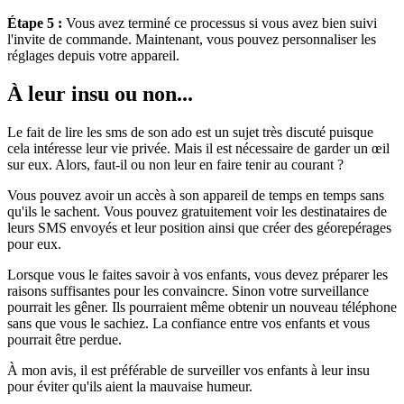
Étape 5 :
Vous avez terminé ce processus si vous avez bien suivi
l'invite de commande. Maintenant, vous pouvez personnaliser les
réglages depuis votre appareil.
À leur insu ou non...
Le fait de lire les sms de son ado est un sujet très discuté puisque
cela intéresse leur vie privée. Mais il est nécessaire de garder un œil
sur eux. Alors, faut-il ou non leur en faire tenir au courant ?
Vous pouvez avoir un accès à son appareil de temps en temps sans
qu'ils le sachent. Vous pouvez gratuitement voir les destinataires de
leurs SMS envoyés et leur position ainsi que créer des géorepérages
pour eux.
Lorsque vous le faites savoir à vos enfants, vous devez préparer les
raisons suffisantes pour les convaincre. Sinon votre surveillance
pourrait les gêner. Ils pourraient même obtenir un nouveau téléphone
sans que vous le sachiez. La confiance entre vos enfants et vous
pourrait être perdue.
À mon avis, il est préférable de surveiller vos enfants à leur insu
pour éviter qu'ils aient la mauvaise humeur.