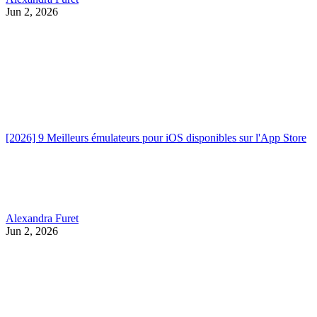
Jun 2, 2026
[2026] 9 Meilleurs émulateurs pour iOS disponibles sur l'App Store
Alexandra Furet
Jun 2, 2026