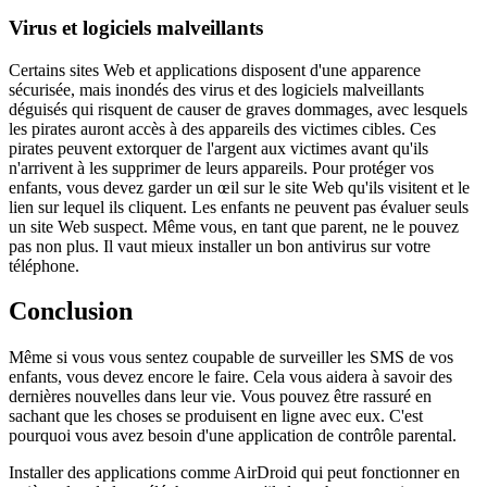
Virus et logiciels malveillants
Certains sites Web et applications disposent d'une apparence
sécurisée, mais inondés des virus et des logiciels malveillants
déguisés qui risquent de causer de graves dommages, avec lesquels
les pirates auront accès à des appareils des victimes cibles. Ces
pirates peuvent extorquer de l'argent aux victimes avant qu'ils
n'arrivent à les supprimer de leurs appareils. Pour protéger vos
enfants, vous devez garder un œil sur le site Web qu'ils visitent et le
lien sur lequel ils cliquent. Les enfants ne peuvent pas évaluer seuls
un site Web suspect. Même vous, en tant que parent, ne le pouvez
pas non plus. Il vaut mieux installer un bon antivirus sur votre
téléphone.
Conclusion
Même si vous vous sentez coupable de surveiller les SMS de vos
enfants, vous devez encore le faire. Cela vous aidera à savoir des
dernières nouvelles dans leur vie. Vous pouvez être rassuré en
sachant que les choses se produisent en ligne avec eux. C'est
pourquoi vous avez besoin d'une application de contrôle parental.
Installer des applications comme AirDroid qui peut fonctionner en