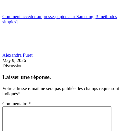
Comment accéder au presse-papiers sur Samsung [3 méthodes
simples]
Alexandra Furet
May 9, 2026
Discussion
Laisser une réponse.
Votre adresse e-mail ne sera pas publiée.
les champs requis sont
indiqués
*
Commentaire
*