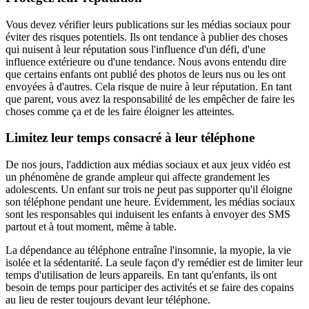
Vous devez vérifier leurs publications sur les médias sociaux pour
éviter des risques potentiels. Ils ont tendance à publier des choses
qui nuisent à leur réputation sous l'influence d'un défi, d'une
influence extérieure ou d'une tendance. Nous avons entendu dire
que certains enfants ont publié des photos de leurs nus ou les ont
envoyées à d'autres. Cela risque de nuire à leur réputation. En tant
que parent, vous avez la responsabilité de les empêcher de faire les
choses comme ça et de les faire éloigner les atteintes.
Limitez leur temps consacré à leur téléphone
De nos jours, l'addiction aux médias sociaux et aux jeux vidéo est
un phénomène de grande ampleur qui affecte grandement les
adolescents. Un enfant sur trois ne peut pas supporter qu'il éloigne
son téléphone pendant une heure. Évidemment, les médias sociaux
sont les responsables qui induisent les enfants à envoyer des SMS
partout et à tout moment, même à table.
La dépendance au téléphone entraîne l'insomnie, la myopie, la vie
isolée et la sédentarité. La seule façon d'y remédier est de limiter leur
temps d'utilisation de leurs appareils. En tant qu'enfants, ils ont
besoin de temps pour participer des activités et se faire des copains
au lieu de rester toujours devant leur téléphone.