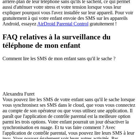
arrière-plan de leur téléphone sans qu'ils le sachent, ce qui permet
aussi d'atténuer votre stress et votre tension lorsque vous leur
expliquer pourquoi vous l'avez installée sur leur appareil. Pour voir
gratuitement à qui votre enfant envoie des SMS sur les appareils
Android, essayez
AirDroid Parental Control
gratuitement !
FAQ relatives à la surveillance du
téléphone de mon enfant
Comment lire les SMS de mon enfant sans qu'il le sache ?
Alexandra Furet
Vous pouvez lire les SMS de votre enfant sans qu'il le sache lorsque
vous synchronisez ses SMS dans le cloud, que vous vous connectez
au compte de son opérateur ou que vous utilisez une application. Il
paraît que l'application de contrôle parental est la meilleure option
parmi les trois options. Votre enfant pourrait un jour désactiver la
synchronisation en nuage. Et tu vas faire comment ? Avec
l'application de contrôle parental, vous pouvez lire leurs SMS à leur
insu. Vous pouvez également voir leurs autres activités. Par