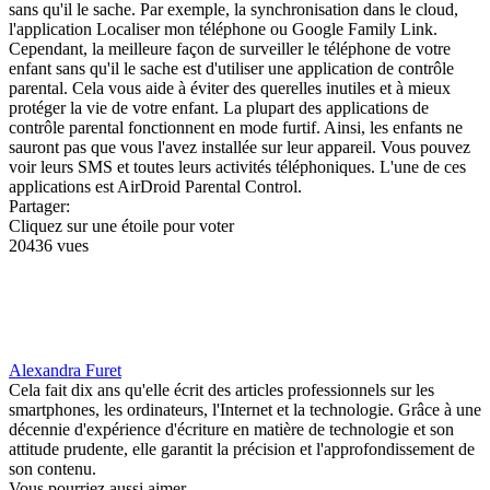
sans qu'il le sache. Par exemple, la synchronisation dans le cloud,
l'application Localiser mon téléphone ou Google Family Link.
Cependant, la meilleure façon de surveiller le téléphone de votre
enfant sans qu'il le sache est d'utiliser une application de contrôle
parental. Cela vous aide à éviter des querelles inutiles et à mieux
protéger la vie de votre enfant. La plupart des applications de
contrôle parental fonctionnent en mode furtif. Ainsi, les enfants ne
sauront pas que vous l'avez installée sur leur appareil. Vous pouvez
voir leurs SMS et toutes leurs activités téléphoniques. L'une de ces
applications est AirDroid Parental Control.
Partager:
Cliquez sur une étoile pour voter
20436 vues
Alexandra Furet
Cela fait dix ans qu'elle écrit des articles professionnels sur les
smartphones, les ordinateurs, l'Internet et la technologie. Grâce à une
décennie d'expérience d'écriture en matière de technologie et son
attitude prudente, elle garantit la précision et l'approfondissement de
son contenu.
Vous pourriez aussi aimer