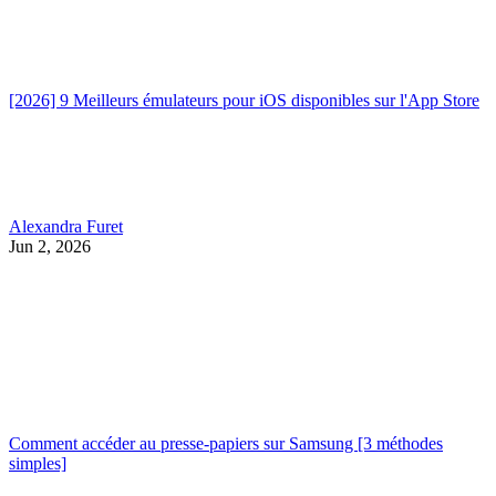
[2026] 9 Meilleurs émulateurs pour iOS disponibles sur l'App Store
Alexandra Furet
Jun 2, 2026
Comment accéder au presse-papiers sur Samsung [3 méthodes
simples]