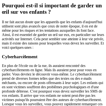
Pourquoi est-il si important de garder un
œil sur vos enfants ?
Il ne fait aucun doute que les appareils que les enfants d'aujourd'hui
utilisent sont plus avancés que ceux de notre époque, il en est de
même pour les risques et les tentations auxquelles ils font face.
Ainsi, il est essentiel de garder un œil sur eux, en particulier sur leurs
activités sur Internet. Cela peut sembler une atteinte à leur vie privée,
mais il existe des raisons pour lesquelles vous devez les surveiller. Et
voici quelques-unes :
Cyberharcèlement
En plus de l'école ou de la rue, ils auraient rencontré des
cyberharcèlements en ligne. Mais ils auraient peur pour vous en
parler. Vous devriez le découvrir vous-même. Le cyberharcèlement
prend de diverses formes telles que des textes ou des e-mails
méchants, ou encore de posts offensants à leur sujet. Les enfants qui
en sont victimes souffrent des problèmes psychologiques et d'une
profonde détresse. C'est pourquoi vous devez surveiller les SMS de
vos enfants. Il arrive que vos enfants ne soient peut-être pas les
victimes puisqu'ils pourraient être des auteurs de cyberharcèlement.
Lorsque vous les surveillez, vous pouvez rapidement remarquer ces