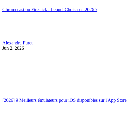
Chromecast ou Firestick : Lequel Choisir en 2026 ?
Alexandra Furet
Jun 2, 2026
[2026] 9 Meilleurs émulateurs pour iOS disponibles sur l'App Store