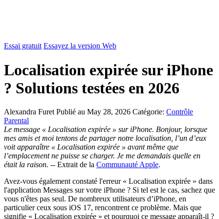
Essai gratuit
Essayez la version Web
Localisation expirée sur iPhone
? Solutions testées en 2026
Alexandra Furet
Publié au May 28, 2026
Catégorie:
Contrôle
Parental
Le message « Localisation expirée » sur iPhone. Bonjour, lorsque
mes amis et moi tentons de partager notre localisation, l’un d’eux
voit apparaître « Localisation expirée » avant même que
l’emplacement ne puisse se charger. Je me demandais quelle en
était la raison.
-- Extrait de la
Communauté Apple
.
Avez-vous également constaté l'erreur « Localisation expirée » dans
l'application Messages sur votre iPhone ? Si tel est le cas, sachez que
vous n'êtes pas seul. De nombreux utilisateurs d’iPhone, en
particulier ceux sous iOS 17, rencontrent ce problème. Mais que
signifie « Localisation expirée » et pourquoi ce message apparaît-il ?