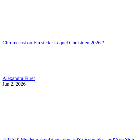
Chromecast ou Firestick : Lequel Choisir en 2026 ?
Alexandra Furet
Jun 2, 2026
[2026] 9 Meilleurs émulateurs pour iOS disponibles sur l'App Store