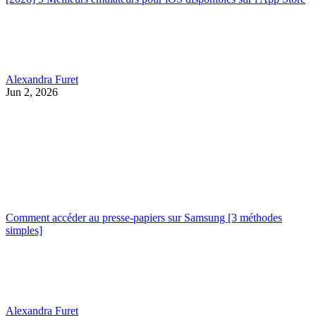
Alexandra Furet
Jun 2, 2026
Comment accéder au presse-papiers sur Samsung [3 méthodes
simples]
Alexandra Furet