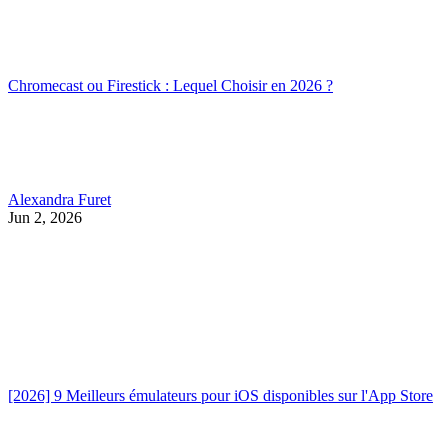
Chromecast ou Firestick : Lequel Choisir en 2026 ?
Alexandra Furet
Jun 2, 2026
[2026] 9 Meilleurs émulateurs pour iOS disponibles sur l'App Store