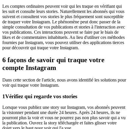
Les comptes ordinaires peuvent voir qui les traque en vérifiant qui
les suit et consulte leurs stories. Naturellement les abonnés qui vous
suivent et consultent vos stories le plus fréquement sont susceptible
de traquer votre Instagram. Le phénomène peut donc passer de la
simple consultation de vos publications et stories à l'interaction avec
vos publications. Ces interactions peuvent se faire par le biais de
likes et de commentaires inhabituels. Au lieu d'utiliser ces méthodes
fournies par Instagram, vous pouvez utiliser des applications tierces
pour découvrir qui traque votre Instagram.
6 façons de savoir qui traque votre
compte Instagram
Dans cette section de l'article, nous avons identifié les solutions pour
voir qui traque votre Instagram.
1
Vérifiez qui regarde vos stories
Lorsque vous publiez une story sur Instagram, vos abonnés peuvent
la visionner pendant une durée 24 heures. Après 24 heures, ils ne
pourront plus la voir et vous ne pourrez pas non plus savoir qui a vu
la publication. Ouvrez la story téléchargée et faites glisser votre
doigt vers le haut pour voir qui l'a vue.