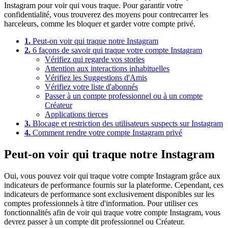
Instagram pour voir qui vous traque. Pour garantir votre
confidentialité, vous trouverez des moyens pour contrecarrer les
harceleurs, comme les bloquer et garder votre compte privé.
1.
Peut-on voir qui traque notre Instagram
2.
6 façons de savoir qui traque votre compte Instagram
Vérifiez qui regarde vos stories
Attention aux interactions inhabituelles
Vérifiez les Suggestions d'Amis
Vérifiez votre liste d'abonnés
Passer à un compte professionnel ou à un compte
Créateur
Applications tierces
3.
Blocage et restriction des utilisateurs suspects sur Instagram
4.
Comment rendre votre compte Instagram privé
Peut-on voir qui traque notre Instagram
Oui, vous pouvez voir qui traque votre compte Instagram grâce aux
indicateurs de performance fournis sur la plateforme. Cependant, ces
indicateurs de performance sont exclusivement disponibles sur les
comptes professionnels à titre d'information. Pour utiliser ces
fonctionnalités afin de voir qui traque votre compte Instagram, vous
devrez passer à un compte dit professionnel ou Créateur.