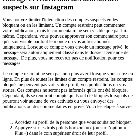
suspects sur Instagram
Vous pouvez limiter l'interaction des comptes suspects en les
bloquant ou en les limitant. Un compte restreint peut commenter
votre publication, mais le commentaire ne sera visible que par lui-
même. Cependant, vous pouvez approuver son commentaire pour
qu'il soit visible par tout le monde ou vos autres abonnés
uniquement. Lorsque ce compte vous envoie un message privé, le
message sera automatiquement classé dans le dossier Demande de
message. De plus, vous ne recevrez pas de notification pour ces
messages.
Le compte restreint ne sera pas non plus averti lorsque vous serez en
ligne. En plus de toutes les limites d'un compte restreint, les comptes
bloqués ne peuvent pas voir votre profil, vos publications ou vos
stories. Ces comptes ne seront pas informés qu'ils ont été bloqués.
Cependant, ils se rendront compte qu'ils ont été bloqués lorsqu'ils ne
pourront voir aucune de vos activités ou vous envoyer des
publications ou des commentaires en privé. Voici les étapes à suivre
:
Accédez au profil de la personne que vous souhaitez bloquer.
Appuyez sur les trois points horizontaux (ou sur l’option «
Plus ») dans le coin supérieur droit de leur profil.