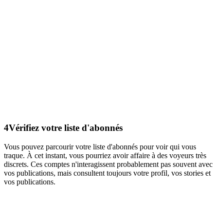
4
Vérifiez votre liste d'abonnés
Vous pouvez parcourir votre liste d'abonnés pour voir qui vous
traque. À cet instant, vous pourriez avoir affaire à des voyeurs très
discrets. Ces comptes n'interagissent probablement pas souvent avec
vos publications, mais consultent toujours votre profil, vos stories et
vos publications.