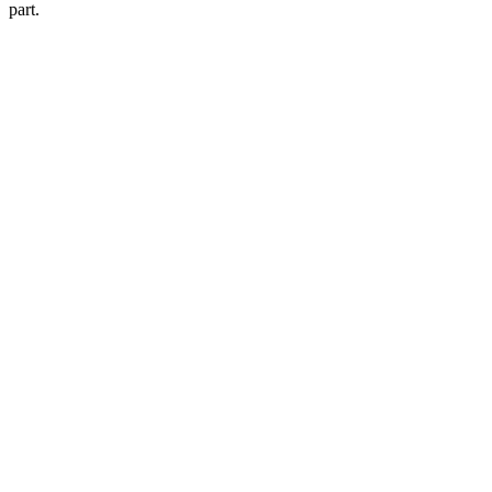
part.