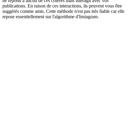
ne répond à aucun de ces critères mais interagit avec vos
publications. En raison de ces interactions, ils peuvent vous être
suggérés comme amis. Cette méthode n'est pas très fiable car elle
repose essentiellement sur l'algorithme d'Instagram.