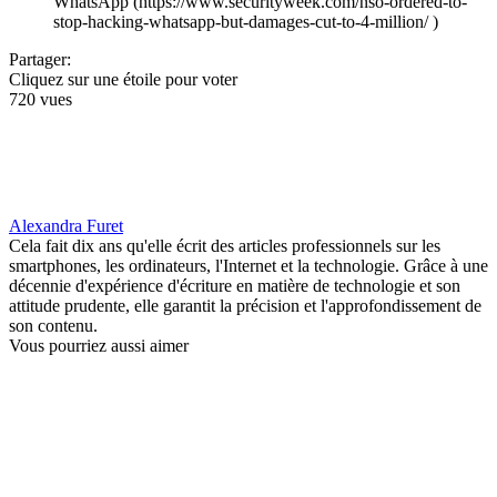
WhatsApp (https://www.securityweek.com/nso-ordered-to-
stop-hacking-whatsapp-but-damages-cut-to-4-million/ )
Partager:
Cliquez sur une étoile pour voter
720 vues
Alexandra Furet
Cela fait dix ans qu'elle écrit des articles professionnels sur les
smartphones, les ordinateurs, l'Internet et la technologie. Grâce à une
décennie d'expérience d'écriture en matière de technologie et son
attitude prudente, elle garantit la précision et l'approfondissement de
son contenu.
Vous pourriez aussi aimer