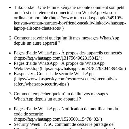
Tuko.co.ke - Une femme kényane raconte comment son petit
ami s'est discrètement connecté à son WhatsApp via son
ordinateur portable (https://www.tuko.co.ke/people/549105-
kenyan-woman-narrates-boyfriend-sneakily-linked-whatsapp-
laptop-alisoma-chats-zote/ )
Comment savoir si quelqu’un lit mes messages WhatsApp
depuis un autre appareil ?
Pages d’aide WhatsApp - À propos des appareils connectés
(https://faq.whatsapp.com/1317564962315842/ )
Pages d’aide WhatsApp - À propos de WhatsApp
Web/Desktop (https://faq.whatsapp.com/378279804439436/ )
Kaspersky - Conseils de sécurité WhatsApp
(https://www.kaspersky.com/resource-center/preemptive-
safety/whatsapp-security-tips )
Comment empêcher quelqu’un de lire vos messages
WhatsApp depuis un autre appareil ?
Pages d’aide WhatsApp - Notification de modification du
code de sécurité
(https://faq.whatsapp.com/1520500115478482/ )
Security Week - NSO contraint de cesser le piratage de