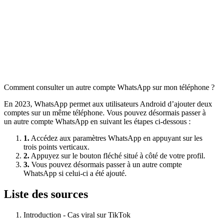
Comment consulter un autre compte WhatsApp sur mon téléphone ?
En 2023, WhatsApp permet aux utilisateurs Android d’ajouter deux
comptes sur un même téléphone. Vous pouvez désormais passer à
un autre compte WhatsApp en suivant les étapes ci-dessous :
1.
Accédez aux paramètres WhatsApp en appuyant sur les
trois points verticaux.
2.
Appuyez sur le bouton fléché situé à côté de votre profil.
3.
Vous pouvez désormais passer à un autre compte
WhatsApp si celui-ci a été ajouté.
Liste des sources
Introduction - Cas viral sur TikTok