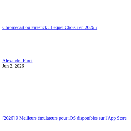
Chromecast ou Firestick : Lequel Choisir en 2026 ?
Alexandra Furet
Jun 2, 2026
[2026] 9 Meilleurs émulateurs pour iOS disponibles sur l'App Store