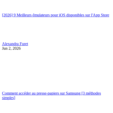
[2026] 9 Meilleurs émulateurs pour iOS disponibles sur l'App Store
Alexandra Furet
Jun 2, 2026
Comment accéder au presse-papiers sur Samsung [3 méthodes
simples]