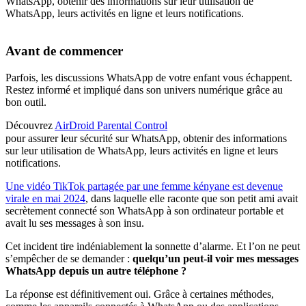
WhatsApp, obtenir des informations sur leur utilisation de
WhatsApp, leurs activités en ligne et leurs notifications.
Avant de commencer
Parfois, les discussions WhatsApp de votre enfant vous échappent.
Restez informé et impliqué dans son univers numérique grâce au
bon outil.
Découvrez
AirDroid Parental Control
pour assurer leur sécurité sur WhatsApp, obtenir des informations
sur leur utilisation de WhatsApp, leurs activités en ligne et leurs
notifications.
Une vidéo TikTok partagée par une femme kényane est devenue
virale en mai 2024
, dans laquelle elle raconte que son petit ami avait
secrètement connecté son WhatsApp à son ordinateur portable et
avait lu ses messages à son insu.
Cet incident tire indéniablement la sonnette d’alarme. Et l’on ne peut
s’empêcher de se demander :
quelqu’un peut-il voir mes messages
WhatsApp depuis un autre téléphone ?
La réponse est définitivement oui. Grâce à certaines méthodes,