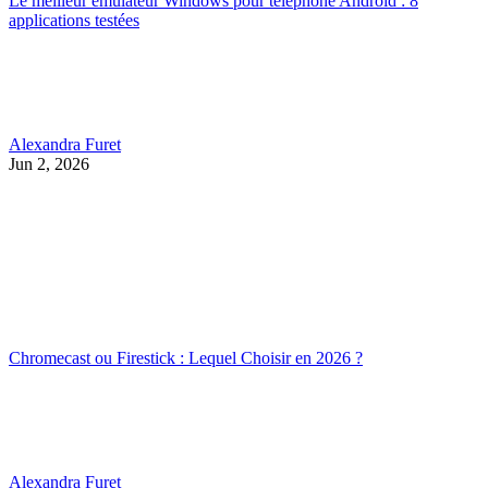
Le meilleur émulateur Windows pour téléphone Android : 8
applications testées
Alexandra Furet
Jun 2, 2026
Chromecast ou Firestick : Lequel Choisir en 2026 ?
Alexandra Furet