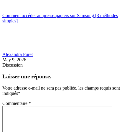
Comment accéder au presse-papiers sur Samsung [3 méthodes
simples]
Alexandra Furet
May 9, 2026
Discussion
Laisser une réponse.
Votre adresse e-mail ne sera pas publiée.
les champs requis sont
indiqués
*
Commentaire
*