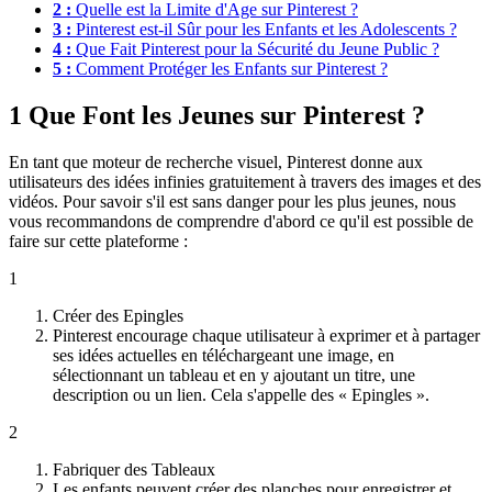
2 :
Quelle est la Limite d'Age sur Pinterest ?
3 :
Pinterest est-il Sûr pour les Enfants et les Adolescents ?
4 :
Que Fait Pinterest pour la Sécurité du Jeune Public ?
5 :
Comment Protéger les Enfants sur Pinterest ?
1
Que Font les Jeunes sur Pinterest ?
En tant que moteur de recherche visuel, Pinterest donne aux
utilisateurs des idées infinies gratuitement à travers des images et des
vidéos. Pour savoir s'il est sans danger pour les plus jeunes, nous
vous recommandons de comprendre d'abord ce qu'il est possible de
faire sur cette plateforme :
1
Créer des Epingles
Pinterest encourage chaque utilisateur à exprimer et à partager
ses idées actuelles en téléchargeant une image, en
sélectionnant un tableau et en y ajoutant un titre, une
description ou un lien. Cela s'appelle des « Epingles ».
2
Fabriquer des Tableaux
Les enfants peuvent créer des planches pour enregistrer et