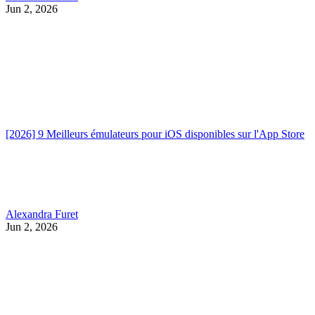
Jun 2, 2026
[2026] 9 Meilleurs émulateurs pour iOS disponibles sur l'App Store
Alexandra Furet
Jun 2, 2026