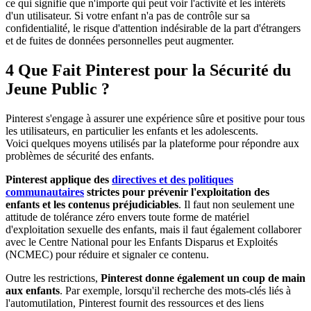
ce qui signifie que n'importe qui peut voir l'activité et les intérêts
d'un utilisateur. Si votre enfant n'a pas de contrôle sur sa
confidentialité, le risque d'attention indésirable de la part d'étrangers
et de fuites de données personnelles peut augmenter.
4
Que Fait Pinterest pour la Sécurité du
Jeune Public ?
Pinterest s'engage à assurer une expérience sûre et positive pour tous
les utilisateurs, en particulier les enfants et les adolescents.
Voici quelques moyens utilisés par la plateforme pour répondre aux
problèmes de sécurité des enfants.
Pinterest applique des
directives et des politiques
communautaires
strictes pour prévenir l'exploitation des
enfants et les contenus préjudiciables
. Il faut non seulement une
attitude de tolérance zéro envers toute forme de matériel
d'exploitation sexuelle des enfants, mais il faut également collaborer
avec le Centre National pour les Enfants Disparus et Exploités
(NCMEC) pour réduire et signaler ce contenu.
Outre les restrictions,
Pinterest donne également un coup de main
aux enfants
. Par exemple, lorsqu'il recherche des mots-clés liés à
l'automutilation, Pinterest fournit des ressources et des liens