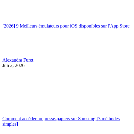
[2026] 9 Meilleurs émulateurs pour iOS disponibles sur l'App Store
Alexandra Furet
Jun 2, 2026
Comment accéder au presse-papiers sur Samsung [3 méthodes
simples]