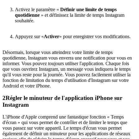
Activez le paramètre «
Définir une limite de temps
quotidienne
» et définissez la limite de temps Instagram
souhaitée.
Appuyez sur «
Activer
» pour enregistrer vos modifications.
Désormais, lorsque vous atteindrez votre limite de temps
quotidienne, Instagram vous enverra une notification pour vous en
informer. Vous pouvez toujours utiliser l'application. Chaque fois
que vous ouvrirez Instagram, un message vous indiquera le temps
qu'il vous reste pour la journée. Vous pouvez facilement utiliser la
fonction de limitation du temps d'utilisation d'Instagram sur votre
Android et votre iPhone.
2
Régler le minuteur de l'application iPhone sur
Instagram
L'iPhone d'Apple comprend une fantastique fonction « Temps
d'écran » qui vous permet de contrôler et de limiter le temps que
vous passez sur votre appareil. Le temps d'écran vous permet
également de définir un minuteur pour les applications de réseaux