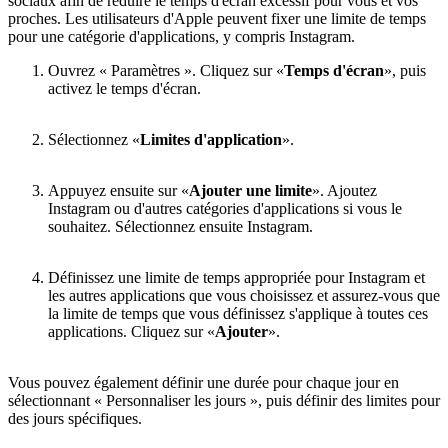
sociaux afin de réduire le temps d'écran excessif pour vous et vos
proches. Les utilisateurs d'Apple peuvent fixer une limite de temps
pour une catégorie d'applications, y compris Instagram.
Ouvrez « Paramètres ». Cliquez sur «
Temps d'écran
», puis
activez le temps d'écran.
Sélectionnez «
Limites d'application
».
Appuyez ensuite sur «
Ajouter une limite
». Ajoutez
Instagram ou d'autres catégories d'applications si vous le
souhaitez. Sélectionnez ensuite Instagram.
Définissez une limite de temps appropriée pour Instagram et
les autres applications que vous choisissez et assurez-vous que
la limite de temps que vous définissez s'applique à toutes ces
applications. Cliquez sur «
Ajouter
».
Vous pouvez également définir une durée pour chaque jour en
sélectionnant « Personnaliser les jours », puis définir des limites pour
des jours spécifiques.