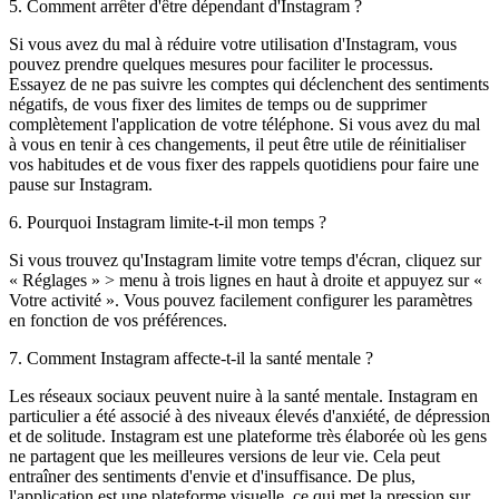
5. Comment arrêter d'être dépendant d'Instagram ?
Si vous avez du mal à réduire votre utilisation d'Instagram, vous
pouvez prendre quelques mesures pour faciliter le processus.
Essayez de ne pas suivre les comptes qui déclenchent des sentiments
négatifs, de vous fixer des limites de temps ou de supprimer
complètement l'application de votre téléphone. Si vous avez du mal
à vous en tenir à ces changements, il peut être utile de réinitialiser
vos habitudes et de vous fixer des rappels quotidiens pour faire une
pause sur Instagram.
6. Pourquoi Instagram limite-t-il mon temps ?
Si vous trouvez qu'Instagram limite votre temps d'écran, cliquez sur
« Réglages » > menu à trois lignes en haut à droite et appuyez sur «
Votre activité ». Vous pouvez facilement configurer les paramètres
en fonction de vos préférences.
7. Comment Instagram affecte-t-il la santé mentale ?
Les réseaux sociaux peuvent nuire à la santé mentale. Instagram en
particulier a été associé à des niveaux élevés d'anxiété, de dépression
et de solitude. Instagram est une plateforme très élaborée où les gens
ne partagent que les meilleures versions de leur vie. Cela peut
entraîner des sentiments d'envie et d'insuffisance. De plus,
l'application est une plateforme visuelle, ce qui met la pression sur