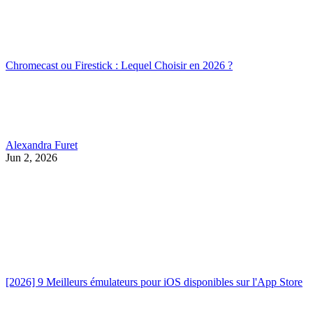
Chromecast ou Firestick : Lequel Choisir en 2026 ?
Alexandra Furet
Jun 2, 2026
[2026] 9 Meilleurs émulateurs pour iOS disponibles sur l'App Store